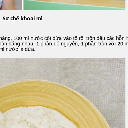
Sơ chế khoai mì
ăng, 100 ml nước cốt dừa vào tô rồi trộn đều các hỗn 
hần bằng nhau, 1 phần để nguyên, 1 phần trộn với 20 
 ml nước lá dứa.