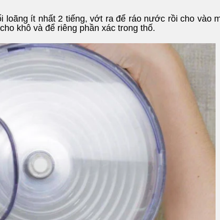
 loãng ít nhất 2 tiếng, vớt ra để ráo nước rồi cho vào 
 cho khô và để riêng phần xác trong thố.