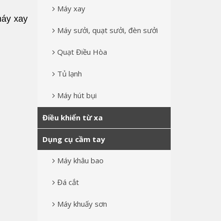
Máy xay
máy xay
Máy sưởi, quạt sưởi, đèn sưởi
Quạt Điều Hòa
Tủ lạnh
Máy hút bụi
Điều khiển từ xa
Dụng cụ cầm tay
Máy khâu bao
Đá cắt
Máy khuấy sơn