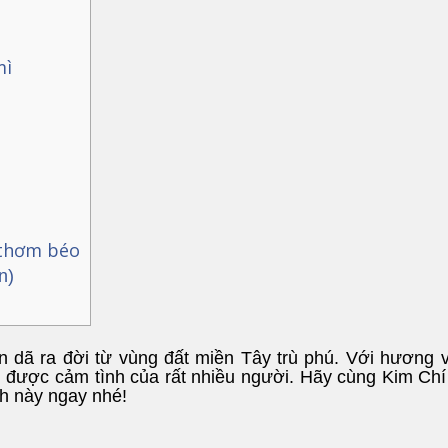
mì
 thơm béo
n)
 dã ra đời từ vùng đất miền Tây trù phú. Với hương v
 được cảm tình của rất nhiều người. Hãy cùng Kim Ch
h này ngay nhé!