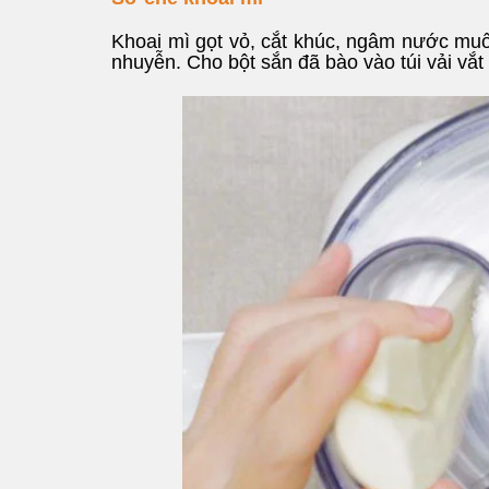
Khoai mì gọt vỏ, cắt khúc, ngâm nước muối
nhuyễn. Cho bột sắn đã bào vào túi vải vắt