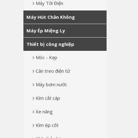
Máy Tời Điện
Máy Hút Chân Không
Máy Ép Miệng Ly
Thiết bị công nghiệp
Móc - Kẹp
Cân treo điện tử
Máy bơm nước
Kìm cắt cáp
Xe nâng
Kìm ép cốt