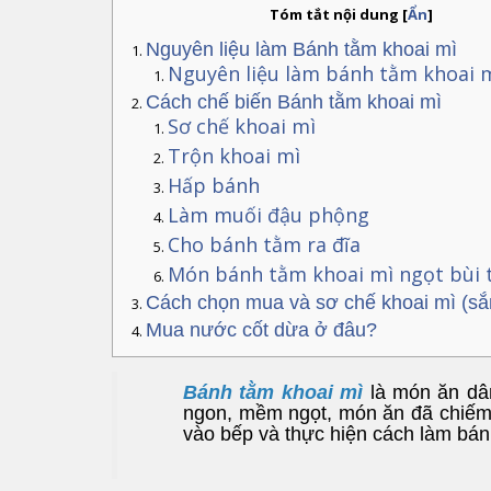
Tóm tắt nội dung
[
Ẩn
]
Nguyên liệu làm Bánh tằm khoai mì
Nguyên liệu làm bánh tằm khoai 
Cách chế biến Bánh tằm khoai mì
Sơ chế khoai mì
Trộn khoai mì
Hấp bánh
Làm muối đậu phộng
Cho bánh tằm ra đĩa
Món bánh tằm khoai mì ngọt bùi
Cách chọn mua và sơ chế khoai mì (sắ
Mua nước cốt dừa ở đâu?
Bánh tằm khoai mì
là món ăn dân
ngon, mềm ngọt, món ăn đã chiếm
vào bếp và thực hiện cách làm bán