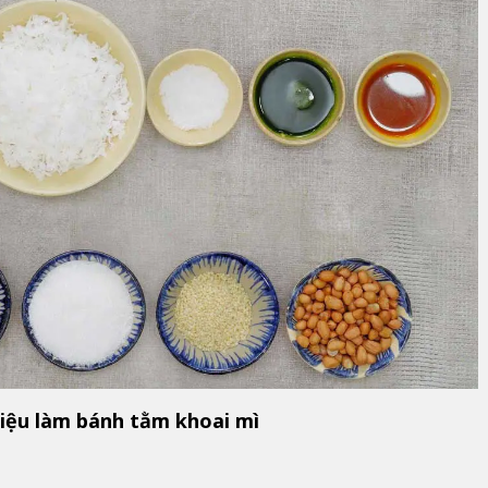
iệu làm bánh tằm khoai mì