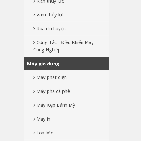
Kích thủy lực
Vam thủy lực
Rùa di chuyển
Công Tắc - Điều Khiển Máy
Công Nghiệp
Máy gia dụng
Máy phát điện
Máy pha cà phê
Máy Kẹp Bánh Mỳ
Máy in
Loa kéo