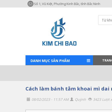
Số 1, Vũ Kiệt, Phường Kinh Bắc, tỉnh Bắc Ninh
TRAN
DANH MỤC SẢN PHẨM
Cách làm bánh tằm khoai mì dai
08/02/2023 - 11:57 AM
Quỳnh
3423 Lượt 