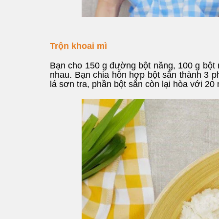
Trộn khoai mì
Bạn cho 150 g đường bột năng, 100 g bột n
nhau. Bạn chia hỗn hợp bột sắn thành 3 p
lá sơn tra, phần bột sắn còn lại hòa với 20