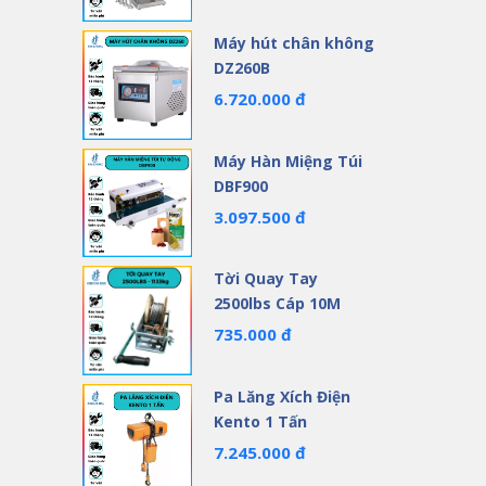
Máy hút chân không
DZ260B
6.720.000 đ
Máy Hàn Miệng Túi
DBF900
3.097.500 đ
Tời Quay Tay
2500lbs Cáp 10M
735.000 đ
Pa Lăng Xích Điện
Kento 1 Tấn
7.245.000 đ