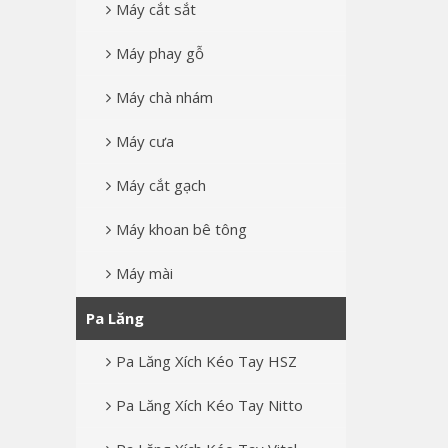
Máy cắt sắt
Máy phay gỗ
Máy chà nhám
Máy cưa
Máy cắt gạch
Máy khoan bê tông
Máy mài
Pa Lăng
Pa Lăng Xích Kéo Tay HSZ
Pa Lăng Xích Kéo Tay Nitto