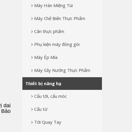
Máy Hàn Miệng Túi
Máy Chế Biến Thực Phẩm
Cân thực phẩm
Phụ kiện máy đóng gói
Máy Ép Mía
Máy Sấy Nướng Thực Phẩm
Thiết bị nâng hạ
Cẩu tời, cẩu móc
ị dai
Cẩu từ
í Bảo
Tời Quay Tay