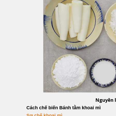
Nguyên l
Cách chế biến Bánh tằm khoai mì
Sơ chế khoai mì