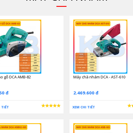
o gỗ DCA AMB-82
Máy chà nhám DCA - AST-610
50 đ
2.469.600 đ
 TIẾT
XEM CHI TIẾT