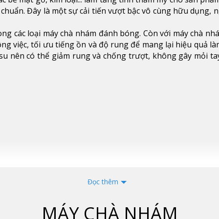
chuẩn. Đây là một sự cải tiến vượt bậc vô cùng hữu dụng, n
ong các loại máy chà nhám đánh bóng. Còn với máy chà nhá
ông việc, tối ưu tiếng ồn và độ rung để mang lại hiệu quả là
su nên có thể giảm rung và chống trượt, không gây mỏi ta
Đọc thêm
MÁY CHÀ NHÁM