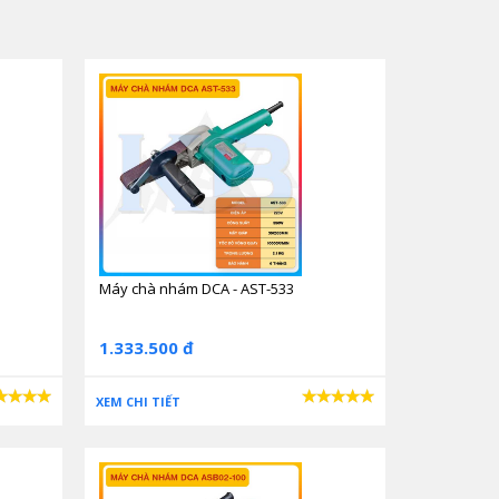
Máy chà nhám DCA - AST-533
1.333.500 đ
XEM CHI TIẾT