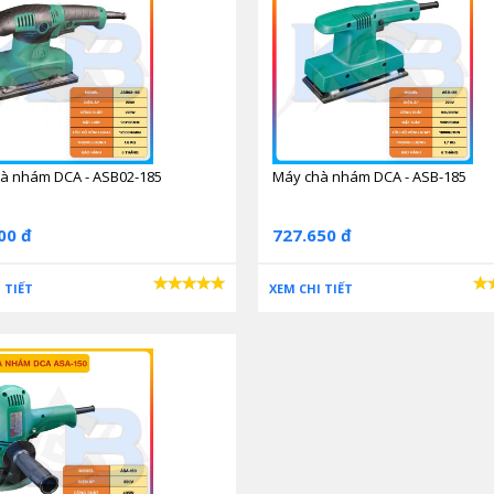
à nhám DCA - ASB02-185
Máy chà nhám DCA - ASB-185
00 đ
727.650 đ
 TIẾT
XEM CHI TIẾT