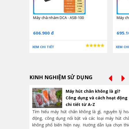
Máy chà nhám DCA - ASB-100
Máy ch
606.900 đ
695.1
XEM CHI TIẾT
XEM CHI
KINH NGHIỆM SỬ DỤNG
Máy hút chân không là gì?
Công dụng và cách hoạt động
chi tiết từ A-Z
Tìm hiểu máy hút chân không là gì, nguyên lý ho
động, công dụng nổi bật và các loại máy hút ch
không phổ biến hiện nay. Hướng dẫn lựa chọn thi