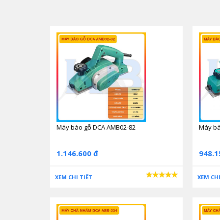
Máy bào gỗ DCA AMB02-82
Máy bà
1.146.600 đ
948.1
XEM CHI TIẾT
XEM CHI