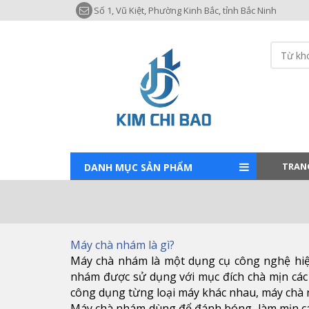
Số 1, Vũ Kiệt, Phường Kinh Bắc, tỉnh Bắc Ninh
TRAN
DANH MỤC SẢN PHẨM
Máy chà nhám là gì?
Máy chà nhám là một dụng cụ công nghệ hiệ
nhám được sử dụng với mục đích chà mịn các
công dụng từng loại máy khác nhau, máy chà n
Máy chà nhám dùng để đánh bóng, làm mịn các