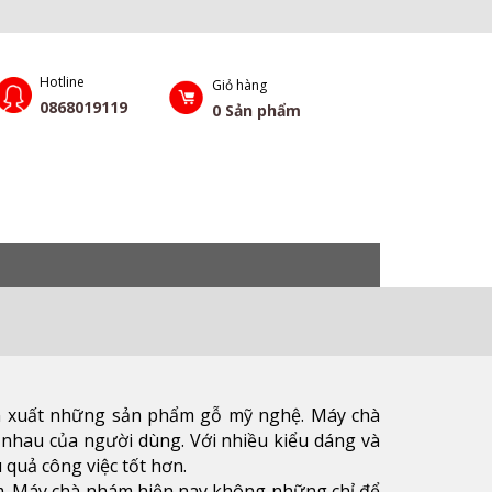
Hotline
Giỏ hàng
0868019119
0
Sản phẩm
ản xuất những sản phẩm gỗ mỹ nghệ. Máy chà
nhau của người dùng. Với nhiều kiểu dáng và
 quả công việc tốt hơn.
ẩm. Máy chà nhám hiện nay không những chỉ để