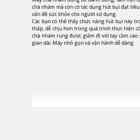
chà nhám mà còn có tác dụng hút bụi đạt tiêu 
vấn đề sức khỏe cho người sử dụng.
Các bạn có thể thấy chức năng hút bụi này tr
thấp, dễ chịu hơn trong quá trình thực hiện c
chà nhám rung được giảm đi với tay cầm cao 
gian dài. Máy nhỏ gọn và vận hành dễ dàng.