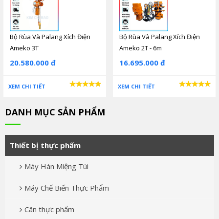
Bộ Rùa Và Palang Xích Điện
Bộ Rùa Và Palang Xích Điện
Ameko 3T
Ameko 2T - 6m
20.580.000 đ
16.695.000 đ
XEM CHI TIẾT
XEM CHI TIẾT
DANH MỤC SẢN PHẨM
Thiết bị thực phẩm
Máy Hàn Miệng Túi
Máy Chế Biến Thực Phẩm
Cân thực phẩm