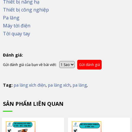
Thiết bị nâng hạ
Thiết bị công nghiệp
Pa lăng
Máy tời điện
Tời quay tay
Đánh giá:
Gửi đánh giá của bạn về bài viết:
Gửi đánh giá
Tag:
pa lăng xích điện
,
pa lăng xích
,
pa lăng
,
SẢN PHẨM LIÊN QUAN