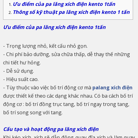
Ưu điểm của pa lăng xích điện kento 1tấn
Thông số kỹ thuật pa lăng xích điện kento 1 tấn
Ưu điểm của pa lăng xích điện kento 1tấn
- Trọng lượng nhỏ, kết cấu nhỏ gọn.
- Chi phí bảo dưỡng, sửa chữa thấp, dễ thay thế những
chi tiết hư hỏng.
- Dễ sử dụng.
- Hiệu suất cao.
- Tùy thuộc vào việc bố trí động cơ mà
palang xích điện
được thiết kế theo các dạng khác nhau. Có ba cách bố trí
động cơ : bố trí đồng trục tang, bố trí ngay trong tang,
bố trí song song với tang.
Cấu tạo và hoạt động pa lăng xích điện
Khi kéo xích, xích sẽ dẫn động quay đĩa xích và làm quay