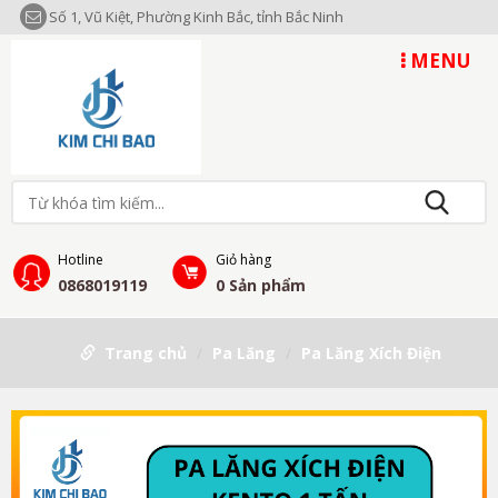
Số 1, Vũ Kiệt, Phường Kinh Bắc, tỉnh Bắc Ninh
MENU
Hotline
Giỏ hàng
0868019119
0
Sản phẩm
Trang chủ
Pa Lăng
Pa Lăng Xích Điện