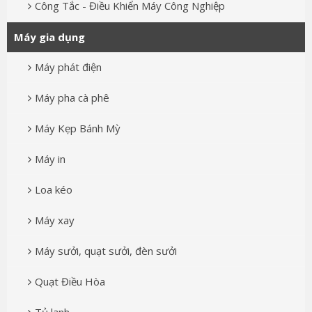
Công Tắc - Điều Khiển Máy Công Nghiệp
Máy gia dụng
Máy phát điện
Máy pha cà phê
Máy Kẹp Bánh Mỳ
Máy in
Loa kéo
Máy xay
Máy sưởi, quạt sưởi, đèn sưởi
Quạt Điều Hòa