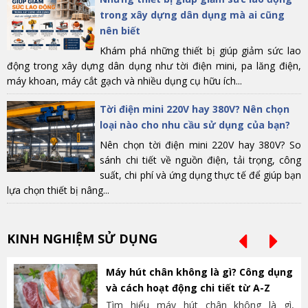
trong xây dựng dân dụng mà ai cũng
nên biết
Khám phá những thiết bị giúp giảm sức lao
động trong xây dựng dân dụng như tời điện mini, pa lăng điện,
máy khoan, máy cắt gạch và nhiều dụng cụ hữu ích...
Tời điện mini 220V hay 380V? Nên chọn
loại nào cho nhu cầu sử dụng của bạn?
Nên chọn tời điện mini 220V hay 380V? So
sánh chi tiết về nguồn điện, tải trọng, công
suất, chi phí và ứng dụng thực tế để giúp bạn
lựa chọn thiết bị nâng...
KINH NGHIỆM SỬ DỤNG
Máy hút chân không là gì? Công dụng
và cách hoạt động chi tiết từ A-Z
Tìm hiểu máy hút chân không là gì,