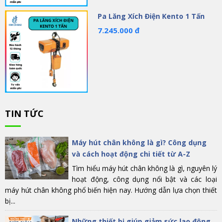
Pa Lăng Xích Điện Kento 1 Tấn
7.245.000 đ
TIN TỨC
Máy hút chân không là gì? Công dụng
và cách hoạt động chi tiết từ A-Z
Tìm hiểu máy hút chân không là gì, nguyên lý
hoạt động, công dụng nổi bật và các loại
máy hút chân không phổ biến hiện nay. Hướng dẫn lựa chọn thiết
bị...
Những thiết bị giúp giảm sức lao động