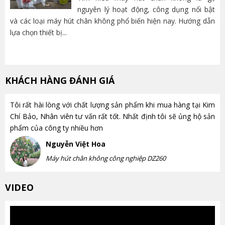
nguyên lý hoạt động, công dụng nổi bật
và các loại máy hút chân không phổ biến hiện nay. Hướng dẫn
lựa chọn thiết bị...
nh
trọ
KHÁCH HÀNG ĐÁNH GIÁ
Tôi rất hài lòng với chất lượng sản phẩm khi mua hàng tại Kim
Chí Bảo, Nhân viên tư vấn rất tốt. Nhất định tôi sẽ ủng hộ sản
phẩm của công ty nhiều hơn
Nguyễn Việt Hoa
Máy hút chân không công nghiệp DZ260
VIDEO