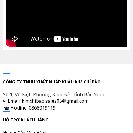
CÔNG TY TNHH XUẤT NHẬP KHẨU KIM CHÍ BẢO
Số 1, Vũ Kiệt, Phường Kinh Bắc, tỉnh Bắc Ninh
Email: kimchibao.sales05@gmail.com
✉
Hotline: 0868019119
☎
HỖ TRỢ KHÁCH HÀNG
Hướng Dẫn Mua Hàng