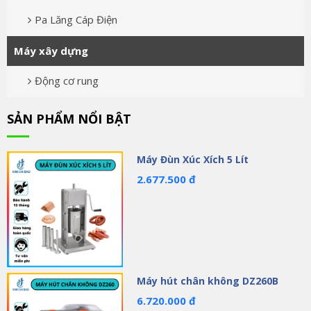
Pa Lăng Cáp Điện
Máy xây dựng
Động cơ rung
SẢN PHẨM NỔI BẬT
Máy Đùn Xúc Xích 5 Lít
2.677.500 đ
Máy hút chân không DZ260B
6.720.000 đ