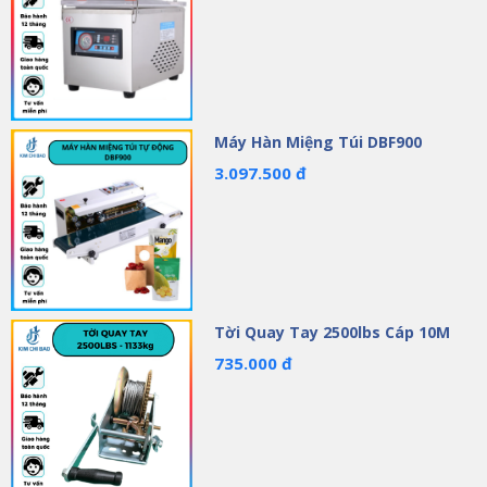
Máy Hàn Miệng Túi DBF900
3.097.500 đ
Tời Quay Tay 2500lbs Cáp 10M
735.000 đ