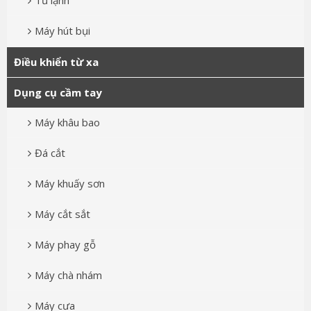
Tủ lạnh
Máy hút bụi
Điều khiển từ xa
Dụng cụ cầm tay
Máy khâu bao
Đá cắt
Máy khuấy sơn
Máy cắt sắt
Máy phay gỗ
Máy chà nhám
Máy cưa