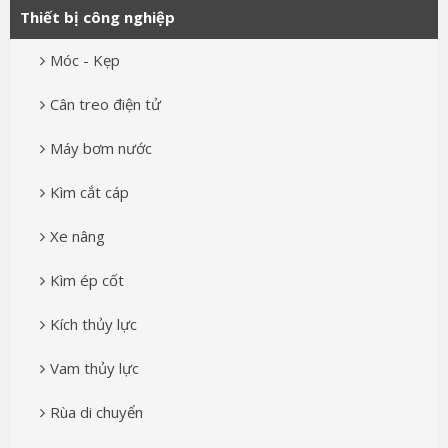
Thiết bị công nghiệp
Móc - Kẹp
Cân treo điện tử
Máy bơm nước
Kìm cắt cáp
Xe nâng
Kìm ép cốt
Kích thủy lực
Vam thủy lực
Rùa di chuyển