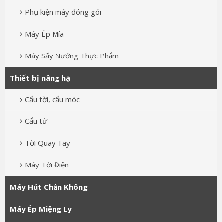
Phụ kiện máy đóng gói
Máy Ép Mía
Máy Sấy Nướng Thực Phẩm
Thiết bị nâng hạ
Cẩu tời, cẩu móc
Cẩu từ
Tời Quay Tay
Máy Tời Điện
Máy Hút Chân Không
Máy Ép Miệng Ly