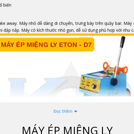
ổ biến
take away. Máy nhỏ dễ dàng di chuyển, trưng bày trên quầy bar. Máy 
 khi dập nắp. Máy có kích thước nhỏ gọn, dễ sử dụng phù hợp với nhu
Đọc thêm
MÁY ÉP MIỆNG LY