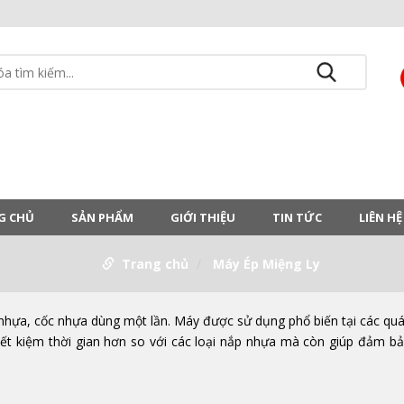
G CHỦ
SẢN PHẨM
GIỚI THIỆU
TIN TỨC
LIÊN HỆ
Trang chủ
Máy Ép Miệng Ly
hựa, cốc nhựa dùng một lần. Máy được sử dụng phổ biến tại các quán n
iết kiệm thời gian hơn so với các loại nắp nhựa mà còn giúp đảm bả