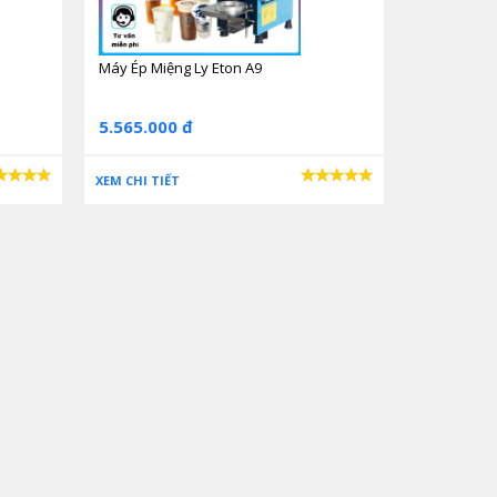
Máy Ép Miệng Ly Eton A9
5.565.000 đ
XEM CHI TIẾT