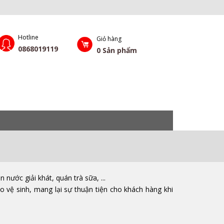
Hotline
Giỏ hàng
0868019119
0
Sản phẩm
ước giải khát, quán trà sữa, ...
o vệ sinh, mang lại sự thuận tiện cho khách hàng khi