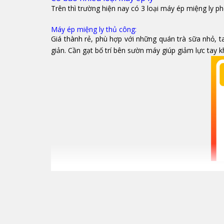
Trên thì trường hiện nay có 3 loại máy ép miệng ly ph
Máy ép miệng ly thủ công:
Giá thành rẻ, phù hợp với những quán trà sữa nhỏ, 
giản. Cần gạt bố trí bên sườn máy giúp giảm lực tay