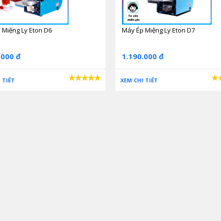
 Miệng Ly Eton D6
Máy Ép Miệng Ly Eton D7
.000 đ
1.190.000 đ
 TIẾT
XEM CHI TIẾT