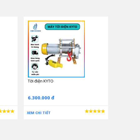
Tời điện KYTO
6.300.000 đ
XEM CHI TIẾT