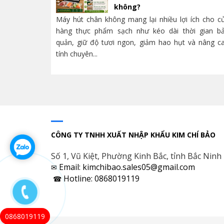
không?
Máy hút chân không mang lại nhiều lợi ích cho c
hàng thực phẩm sạch như kéo dài thời gian b
quản, giữ độ tươi ngon, giảm hao hụt và nâng c
tính chuyên...
CÔNG TY TNHH XUẤT NHẬP KHẨU KIM CHÍ BẢO
Số 1, Vũ Kiệt, Phường Kinh Bắc, tỉnh Bắc Ninh
Email: kimchibao.sales05@gmail.com
✉
Hotline: 0868019119
☎
0868019119