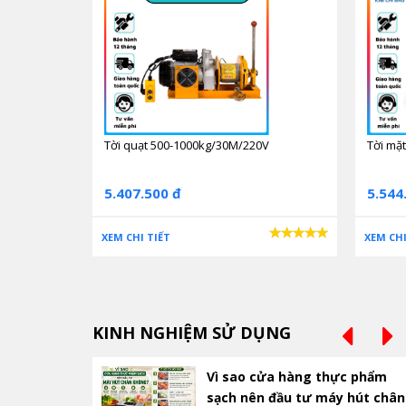
Tời quạt 500-1000kg/30M/220V
Tời mặ
5.407.500 đ
5.544
XEM CHI TIẾT
XEM CHI
KINH NGHIỆM SỬ DỤNG
Vì sao cửa hàng thực phẩm
sạch nên đầu tư máy hút chân