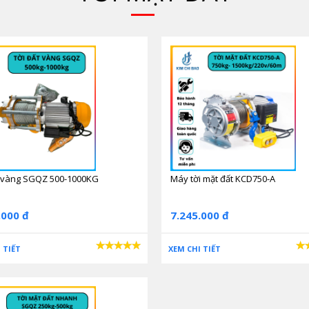
t vàng SGQZ 500-1000KG
Máy tời mặt đất KCD750-A
.000 đ
7.245.000 đ
 TIẾT
XEM CHI TIẾT