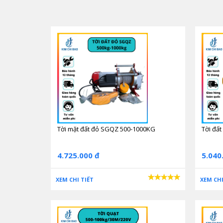
Tời mặt đất đỏ SGQZ 500-1000KG
Tời đấ
4.725.000 đ
5.040
XEM CHI TIẾT
XEM CHI