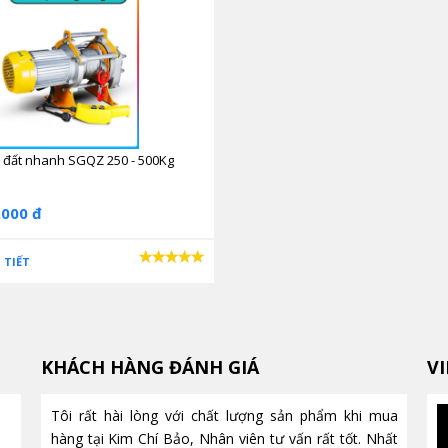
t đất nhanh SGQZ 250 - 500Kg
.000 đ
 TIẾT
KHÁCH HÀNG ĐÁNH GIÁ
V
Tôi rất hài lòng với chất lượng sản phẩm khi mua
Máy hút chân không là gì?
hàng tại Kim Chí Bảo, Nhân viên tư vấn rất tốt. Nhất
Công dụng và cách hoạt động