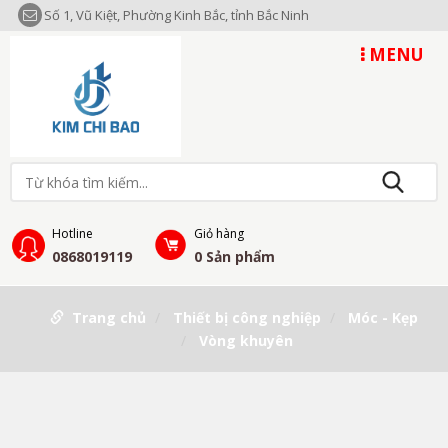
Số 1, Vũ Kiệt, Phường Kinh Bắc, tỉnh Bắc Ninh
MENU
Hotline
Giỏ hàng
0868019119
0
Sản phẩm
Trang chủ
Thiết bị công nghiệp
Móc - Kẹp
Vòng khuyên