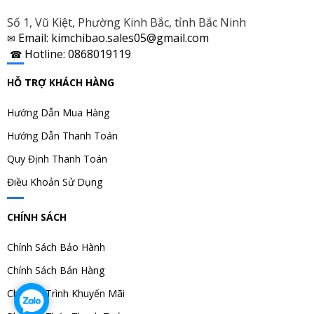
Số 1, Vũ Kiệt, Phường Kinh Bắc, tỉnh Bắc Ninh
Email: kimchibao.sales05@gmail.com
✉
Hotline: 0868019119
☎
HỖ TRỢ KHÁCH HÀNG
Hướng Dẫn Mua Hàng
Hướng Dẫn Thanh Toán
Quy Định Thanh Toán
Điều Khoản Sử Dụng
CHÍNH SÁCH
Chính Sách Bảo Hành
Chính Sách Bán Hàng
Chương Trình Khuyến Mãi