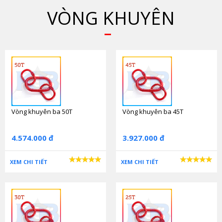
VÒNG KHUYÊN
Vòng khuyên ba 50T
Vòng khuyên ba 45T
4.574.000 đ
3.927.000 đ
XEM CHI TIẾT
XEM CHI TIẾT