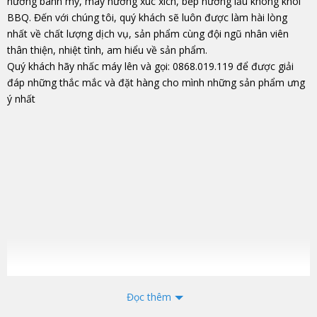
nướng bánh mỳ, máy nướng xúc xích, bếp nướng lẩu không khói
BBQ. Đến với chúng tôi, quý khách sẽ luôn được làm hài lòng
nhất về chất lượng dịch vụ, sản phẩm cùng đội ngũ nhân viên
thân thiện, nhiệt tình, am hiểu về sản phẩm.
Quý khách hãy nhấc máy lên và gọi: 0868.019.119 để được giải
đáp những thắc mắc và đặt hàng cho mình những sản phẩm ưng
ý nhất
Đọc thêm