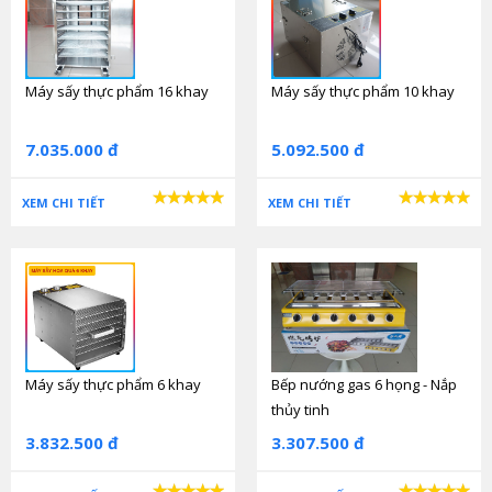
Máy sấy thực phẩm 16 khay
Máy sấy thực phẩm 10 khay
7.035.000 đ
5.092.500 đ
XEM CHI TIẾT
XEM CHI TIẾT
Máy sấy thực phẩm 6 khay
Bếp nướng gas 6 họng - Nắp
thủy tinh
3.832.500 đ
3.307.500 đ