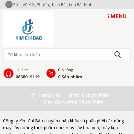
Số 1, Vũ Kiệt, Phường Kinh Bắc, tỉnh Bắc Ninh
MENU
Hotline
Giỏ hàng
0868019119
0
Sản phẩm
Trang chủ
Thiết bị thực phẩm
Máy Sấy Nướng Thực Phẩm
Công ty Kim Chí Bảo chuyên nhập khẩu và phân phối các dòng
máy sấy nướng thực phẩm như: máy sấy hoa quả, máy kẹp