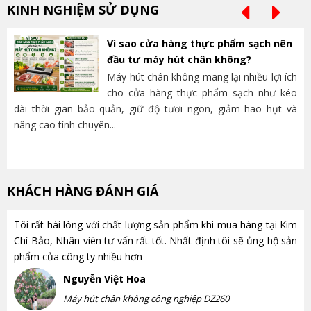
KINH NGHIỆM SỬ DỤNG
Vì sao cửa hàng thực phẩm sạch nên
đầu tư máy hút chân không?
Máy hút chân không mang lại nhiều lợi ích
cho cửa hàng thực phẩm sạch như kéo
dài thời gian bảo quản, giữ độ tươi ngon, giảm hao hụt và
và
nâng cao tính chuyên...
lựa
KHÁCH HÀNG ĐÁNH GIÁ
Tôi rất hài lòng với chất lượng sản phẩm khi mua hàng tại Kim
Chí Bảo, Nhân viên tư vấn rất tốt. Nhất định tôi sẽ ủng hộ sản
phẩm của công ty nhiều hơn
Nguyễn Việt Hoa
Máy hút chân không công nghiệp DZ260