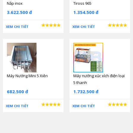
Nắp inox
Tiross 965
3.622.500 đ
1.354.500 đ
XEM CHI TIẾT
XEM CHI TIẾT
Máy Nướng Mini 5 Xiên
Máy nướng xúc xích điện loại
5 thanh
682.500 đ
1.732.500 đ
XEM CHI TIẾT
XEM CHI TIẾT