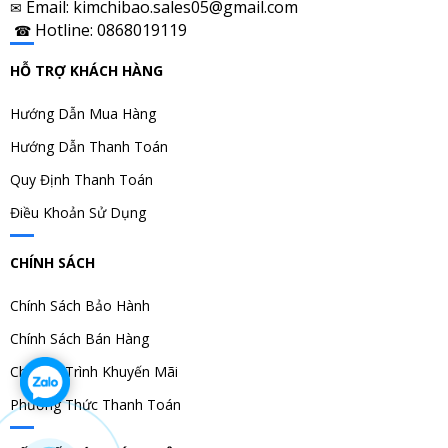
Email: kimchibao.sales05@gmail.com
✉
Hotline: 0868019119
☎
HỖ TRỢ KHÁCH HÀNG
Hướng Dẫn Mua Hàng
Hướng Dẫn Thanh Toán
Quy Định Thanh Toán
Điều Khoản Sử Dụng
CHÍNH SÁCH
Chính Sách Bảo Hành
Chính Sách Bán Hàng
Chương Trình Khuyến Mãi
Phương Thức Thanh Toán