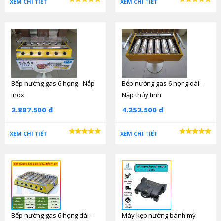
XEM CHI TIẾT
XEM CHI TIẾT
Bếp nướng gas 6 họng - Nắp
Bếp nướng gas 6 họng dài -
inox
Nắp thủy tinh
2.887.500 đ
4.252.500 đ
XEM CHI TIẾT
XEM CHI TIẾT
Bếp nướng gas 6 họng dài -
Máy kẹp nướng bánh mỳ