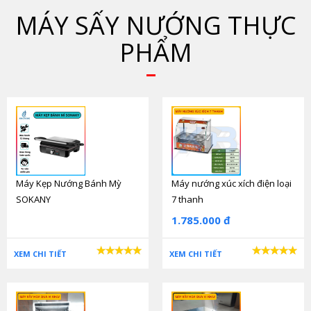
MÁY SẤY NƯỚNG THỰC
PHẨM
Máy Kẹp Nướng Bánh Mỳ
Máy nướng xúc xích điện loại
SOKANY
7 thanh
1.785.000 đ
XEM CHI TIẾT
XEM CHI TIẾT