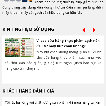
Khám phá những thiết bị giúp giảm sức lao
động trong xây dựng dân dụng như tời điện mini, pa lăng điện,
máy khoan, máy cắt gạch và nhiều dụng cụ hữu ích...
KINH NGHIỆM SỬ DỤNG
Vì sao cửa hàng thực phẩm sạch nên
đầu tư máy hút chân không?
Máy hút chân không mang lại nhiều lợi ích
cho cửa hàng thực phẩm sạch như kéo
dài thời gian bảo quản, giữ độ tươi ngon, giảm hao hụt và
và
nâng cao tính chuyên...
lựa
KHÁCH HÀNG ĐÁNH GIÁ
Tôi rất hài lòng với chất lượng sản phẩm khi mua hàng tại Kim