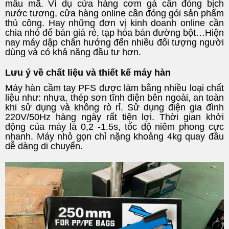
mẫu mã. Ví dụ cửa hàng cơm gà cần đóng bịch
nước tương, cửa hàng online cần đóng gói sản phẩm
thủ công. Hay những đơn vị kinh doanh online cần
chia nhỏ để bán giá rẻ, tạp hóa bán đường bột…Hiện
nay máy dập chân hướng đến nhiều đối tượng người
dùng và có khả năng đầu tư hơn.
Lưu ý về chất liệu và thiết kế máy hàn
Máy hàn cầm tay PFS được làm bằng nhiều loại chất
liệu như: nhựa, thép sơn tĩnh điện bên ngoài, an toàn
khi sử dụng và không rò rỉ. Sử dụng điện gia đình
220V/50Hz hàng ngày rất tiện lợi. Thời gian khởi
động của máy là 0,2 -1.5s, tốc độ niêm phong cực
nhanh. Máy nhỏ gọn chỉ nặng khoảng 4kg quay đầu
dễ dàng di chuyển.