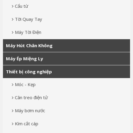
Cẩu từ
Tời Quay Tay
Máy Tời Điện
Máy Hút Chân Không
Máy Ép Miệng Ly
Thiết bị công nghiệp
Móc - Kẹp
Cân treo điện tử
Máy bơm nước
Kìm cắt cáp