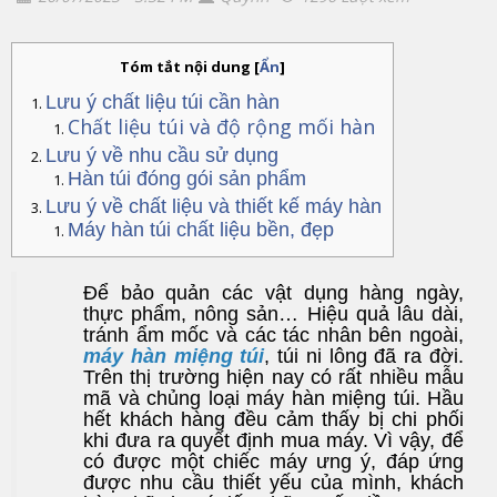
Tóm tắt nội dung
[
Ẩn
]
Lưu ý chất liệu túi cần hàn
Chất liệu túi và độ rộng mối hàn
Lưu ý về nhu cầu sử dụng
Hàn túi đóng gói sản phẩm
Lưu ý về chất liệu và thiết kế máy hàn
Máy hàn túi chất liệu bền, đẹp
Để bảo quản các vật dụng hàng ngày,
thực phẩm, nông sản… Hiệu quả lâu dài,
tránh ẩm mốc và các tác nhân bên ngoài,
máy hàn miệng túi
, túi ni lông đã ra đời.
Trên thị trường hiện nay có rất nhiều mẫu
mã và chủng loại máy hàn miệng túi. Hầu
hết khách hàng đều cảm thấy bị chi phối
khi đưa ra quyết định mua máy. Vì vậy, để
có được một chiếc máy ưng ý, đáp ứng
được nhu cầu thiết yếu của mình, khách