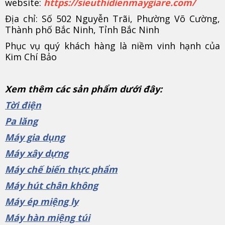
website:
https://sieuthidienmaygiare.com/
Địa chỉ: Số 502 Nguyễn Trãi, Phường Võ Cường,
Thành phố Bắc Ninh, Tỉnh Bắc Ninh
Phục vụ quý khách hàng là niềm vinh hạnh của
Kim Chí Bảo
Xem thêm các sản phẩm dưới đây:
Tời điện
Pa lăng
Máy gia dụng
Máy xây dựng
Máy chế biến thực phẩm
Máy hút chân không
Máy ép miệng ly
Máy hàn miệng túi