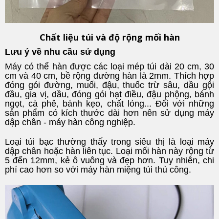
Chất liệu túi và độ rộng mối hàn
Lưu ý về nhu cầu sử dụng
Máy có thể hàn được các loại mép túi dài 20 cm, 30
cm và 40 cm, bề rộng đường hàn là 2mm. Thích hợp
đóng gói đường, muối, đậu, thuốc trừ sâu, dầu gội
đầu, gia vị, dầu, đóng gói hạt điều, đậu phộng, bánh
ngọt, cà phê, bánh kẹo, chất lỏng... Đối với những
sản phẩm có kích thước dài hơn nên sử dụng máy
dập chân - máy hàn công nghiệp.
Loại túi bạc thường thấy trong siêu thị là loại máy
dập chân hoặc hàn liên tục. Loại mối hàn này rộng từ
5 đến 12mm, kẻ ô vuông và đẹp hơn. Tuy nhiên, chi
phí cao hơn so với máy hàn miệng túi thủ công.