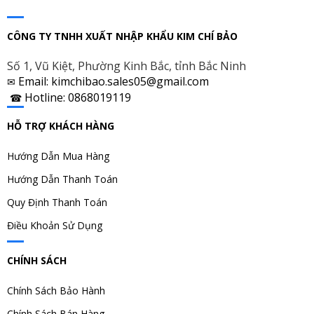
CÔNG TY TNHH XUẤT NHẬP KHẨU KIM CHÍ BẢO
Số 1, Vũ Kiệt, Phường Kinh Bắc, tỉnh Bắc Ninh
Email: kimchibao.sales05@gmail.com
✉
Hotline: 0868019119
☎
HỖ TRỢ KHÁCH HÀNG
Hướng Dẫn Mua Hàng
Hướng Dẫn Thanh Toán
Quy Định Thanh Toán
Điều Khoản Sử Dụng
CHÍNH SÁCH
Chính Sách Bảo Hành
Chính Sách Bán Hàng