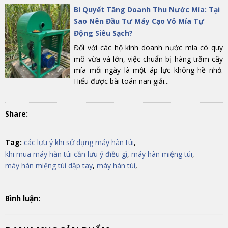
Bí Quyết Tăng Doanh Thu Nước Mía: Tại
Sao Nên Đầu Tư Máy Cạo Vỏ Mía Tự
Động Siêu Sạch?
Đối với các hộ kinh doanh nước mía có quy
mô vừa và lớn, việc chuẩn bị hàng trăm cây
mía mỗi ngày là một áp lực không hề nhỏ.
Hiểu được bài toán nan giải...
Share:
Tag:
các lưu ý khi sử dụng máy hàn túi
,
khi mua máy hàn túi cần lưu ý điều gì
,
máy hàn miệng túi
,
máy hàn miệng túi dập tay
,
máy hàn túi
,
Bình luận: