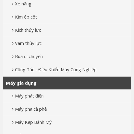
Xe nâng
Kìm ép cốt
Kích thủy lực
Vam thủy lực
Rùa di chuyển
Công Tắc - Điều Khiển Máy Công Nghiệp
Máy gia dụng
Máy phát điện
Máy pha cà phê
Máy Kẹp Bánh Mỳ