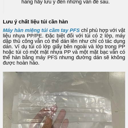
hàng hãy lưu ý đến những vấn đề sau.
Lưu ý chất liệu túi cần hàn
Máy hàn miệng túi cầm tay PFS
chỉ phù hợp với vật
liệu nhựa PP/PE. Đặc biệt đối với túi có 2 lớp, máy
dập thủ công vẫn có thể dán lên như chỉ có tác dụng
dán. Ví dụ túi có lớp giấy bên ngoài và lớp trong PP
hoặc túi có một mặt nhựa PP và một mặt bạc vẫn có
thể hàn bằng máy PFS nhưng đường dán sẽ không
được hoàn hảo.