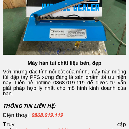
Máy hàn túi chất liệu bền, đẹp
Với những đặc tính nổi bật của mình, máy hàn miệng
túi dập tay PFS xứng đáng là sản phẩm tối ưu hiện
nay. Liên hệ hotline 0868.019.119 để được tư vấn
giải pháp hợp lý nhất cho mô hình kinh doanh của
bạn.
THÔNG TIN LIÊN HỆ:
Điện thoại:
0868.019.119
Truy cập