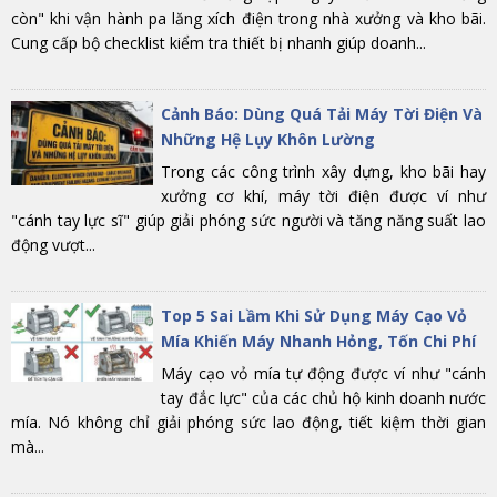
còn" khi vận hành pa lăng xích điện trong nhà xưởng và kho bãi.
Cung cấp bộ checklist kiểm tra thiết bị nhanh giúp doanh...
Cảnh Báo: Dùng Quá Tải Máy Tời Điện Và
Những Hệ Lụy Khôn Lường
Trong các công trình xây dựng, kho bãi hay
xưởng cơ khí, máy tời điện được ví như
"cánh tay lực sĩ" giúp giải phóng sức người và tăng năng suất lao
động vượt...
Top 5 Sai Lầm Khi Sử Dụng Máy Cạo Vỏ
Mía Khiến Máy Nhanh Hỏng, Tốn Chi Phí
Máy cạo vỏ mía tự động được ví như "cánh
tay đắc lực" của các chủ hộ kinh doanh nước
mía. Nó không chỉ giải phóng sức lao động, tiết kiệm thời gian
mà...