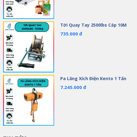
Tời Quay Tay 2500lbs Cáp 10M
735.000 đ
Pa Lăng Xích Điện Kento 1 Tấn
7.245.000 đ