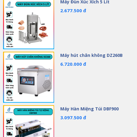
Máy Đùn Xúc Xích 5 Lít
2.677.500 đ
Máy hút chân không DZ260B
6.720.000 đ
Máy Hàn Miệng Túi DBF900
3.097.500 đ