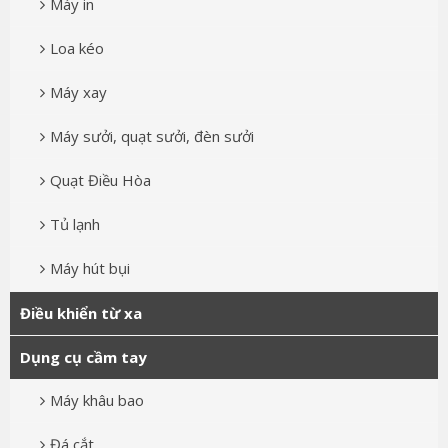
Máy in
Loa kéo
Máy xay
Máy sưởi, quạt sưởi, đèn sưởi
Quạt Điều Hòa
Tủ lạnh
Máy hút bụi
Điều khiển từ xa
Dụng cụ cầm tay
Máy khâu bao
Đá cắt