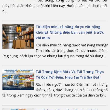
hoạt động, công dụng nổi bật và các loại
máy hút chân không phổ biến hiện nay. Hướng dẫn lựa chọn thiết
bị...
Tời điện mini có nâng được vật nặng
không? Những điều bạn cần biết trước
khi mua
Tời điện mini có nâng được vật nặng không?
Tìm hiểu tải trọng thực tế, ưu nhược điểm,
ứng dụng, cách lựa chọn và những lưu ý quan trọng để sử dụng...
Tải Trọng Định Mức Vs Tải Trọng Thực
Tế Của Tời Điện: Hiểu Sai Trả Giá Đắt!
Rất nhiều người mua tời điện mini về nhưng
không nâng được hàng do hiểu sai thông số
tải trọng. Xem ngay cách tính tải trọng thực tế của tời điện từ kỹ...