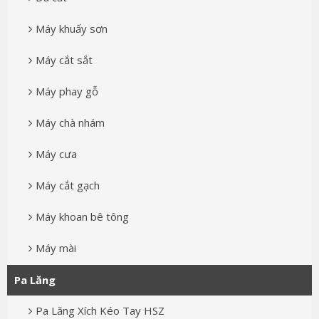
Máy khuấy sơn
Máy cắt sắt
Máy phay gỗ
Máy chà nhám
Máy cưa
Máy cắt gạch
Máy khoan bê tông
Máy mài
Pa Lăng
Pa Lăng Xích Kéo Tay HSZ