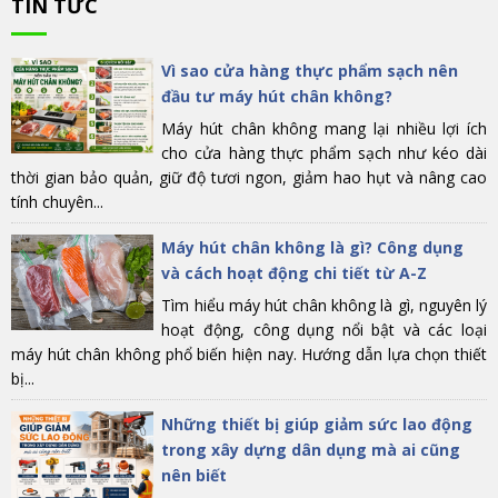
TIN TỨC
Vì sao cửa hàng thực phẩm sạch nên
đầu tư máy hút chân không?
Máy hút chân không mang lại nhiều lợi ích
cho cửa hàng thực phẩm sạch như kéo dài
thời gian bảo quản, giữ độ tươi ngon, giảm hao hụt và nâng cao
tính chuyên...
Máy hút chân không là gì? Công dụng
và cách hoạt động chi tiết từ A-Z
Tìm hiểu máy hút chân không là gì, nguyên lý
hoạt động, công dụng nổi bật và các loại
máy hút chân không phổ biến hiện nay. Hướng dẫn lựa chọn thiết
bị...
Những thiết bị giúp giảm sức lao động
trong xây dựng dân dụng mà ai cũng
nên biết