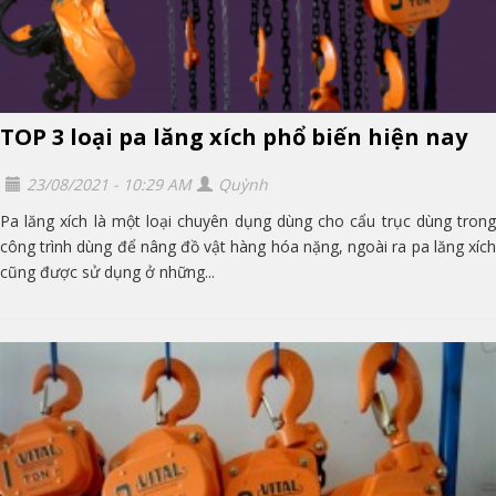
TOP 3 loại pa lăng xích phổ biến hiện nay
23/08/2021 - 10:29 AM
Quỳnh
Pa lăng xích là một loại chuyên dụng dùng cho cẩu trục dùng trong
công trình dùng để nâng đồ vật hàng hóa nặng, ngoài ra pa lăng xích
cũng được sử dụng ở những...