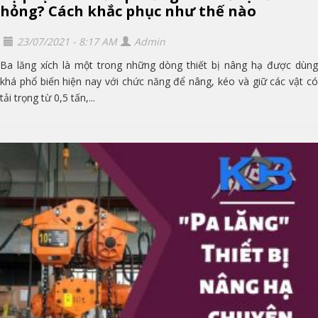
hỏng? Cách khắc phục như thế nào
23/07/2021 - 8:17 AM
Admin
Ba lăng xích là một trong những dòng thiết bị nâng hạ được dùng
khá phổ biến hiện nay với chức năng để nâng, kéo và giữ các vật có
tải trọng từ 0,5 tấn,...