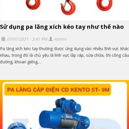
Sử dụng pa lăng xích kéo tay như thế nào
07/07/2021 - 3:41 PM
Admin
Pa lăng xích kéo tay thường được ứng dụng vào nhiều lĩnh vực khác
nhau, trong đó là chủ yếu là lĩnh vực lắp ráp, sửa chữa, thi công cầu
đường, khoan giếng,...