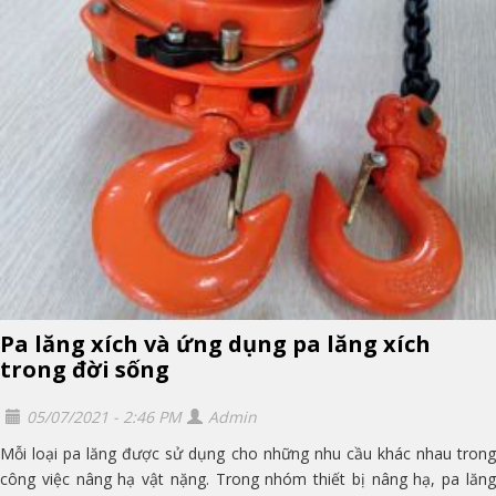
Pa lăng xích và ứng dụng pa lăng xích
trong đời sống
05/07/2021 - 2:46 PM
Admin
Mỗi loại pa lăng được sử dụng cho những nhu cầu khác nhau trong
công việc nâng hạ vật nặng. Trong nhóm thiết bị nâng hạ, pa lăng