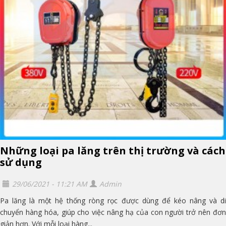
Những loại pa lăng trên thị trường và cách
sử dụng
29/06/2021 - 11:21 AM
Admin
Pa lăng là một hệ thống ròng rọc được dùng để kéo nâng và di
chuyển hàng hóa, giúp cho việc nâng hạ của con người trở nên đơn
giản hơn. Với mỗi loại hàng...