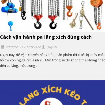
Cách vận hành pa lăng xích đúng cách
20/08/2021 - 11:06 AM
Quỳnh
Ngày nay để vận chuyển hàng hóa, sản phẩm thì thiết bị máy móc
hỗ trợ con người rất là nhiều. Một trong số đó không thể không nhắc
đến pa lăng, một trong...