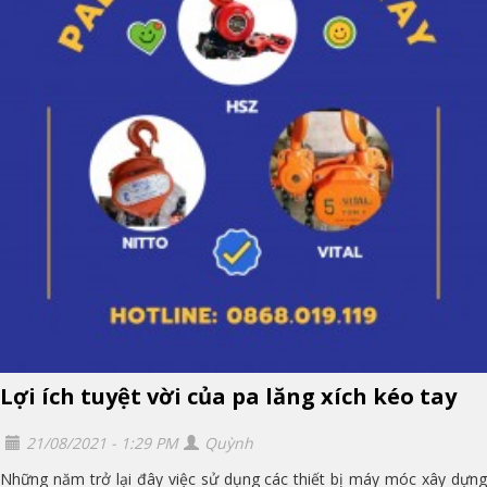
Lợi ích tuyệt vời của pa lăng xích kéo tay
21/08/2021 - 1:29 PM
Quỳnh
Những năm trở lại đây việc sử dụng các thiết bị máy móc xây dựng