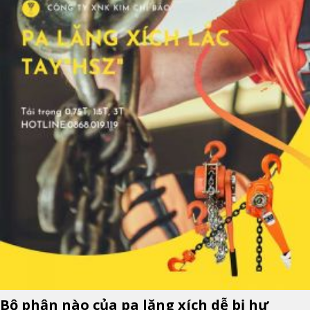
Bộ phận nào của pa lăng xích dễ bị hư