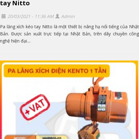
tay Nitto
20/03/2021 - 11:36 AM
Admin
Pa lăng xích kéo tay Nitto là một thiết bị nâng hạ nổi tiếng của Nhật
Bản. Được sản xuất trực tiếp tại Nhật Bản, trên dây chuyền công
nghệ hiện đại....