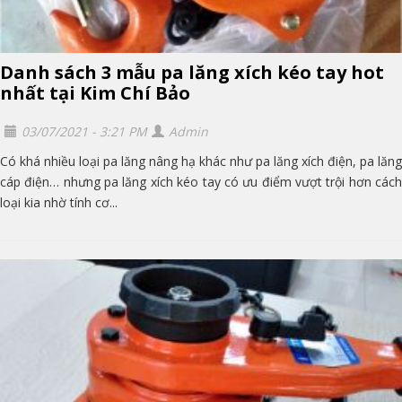
Danh sách 3 mẫu pa lăng xích kéo tay hot
nhất tại Kim Chí Bảo
03/07/2021 - 3:21 PM
Admin
Có khá nhiều loại pa lăng nâng hạ khác như pa lăng xích điện, pa lăng
cáp điện… nhưng pa lăng xích kéo tay có ưu điểm vượt trội hơn cách
loại kia nhờ tính cơ...