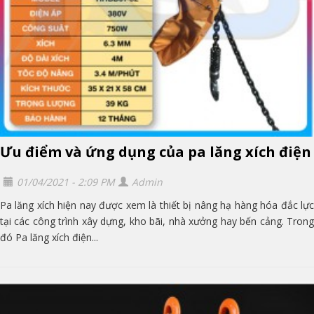
Ưu điểm và ứng dụng của pa lăng xích điện
01/04/2021 - 2:09 PM
Admin
Pa lăng xích hiện nay được xem là thiết bị nâng hạ hàng hóa đắc lực
tại các công trình xây dựng, kho bãi, nhà xưởng hay bến cảng. Trong
đó Pa lăng xích điện...