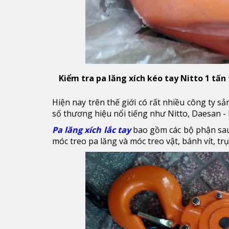
Kiểm tra pa lăng xích kéo tay Nitto 1 tấn
Hiện nay trên thế giới có rất nhiều công ty s
số thương hiệu nổi tiếng như Nitto, Daesan - Kor
Pa lăng xích lắc tay
bao gồm các bộ phận sau: 
móc treo pa lăng và móc treo vật, bánh vít, trục