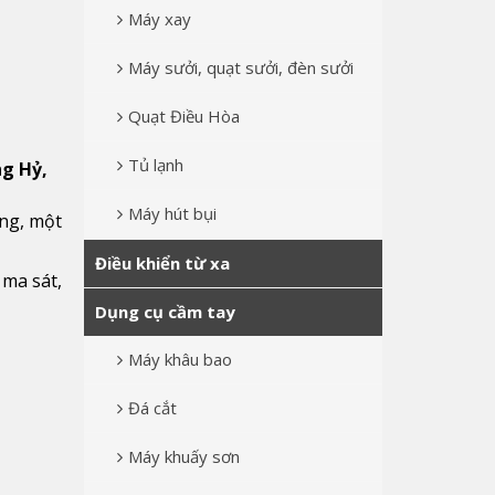
Máy xay
Máy sưởi, quạt sưởi, đèn sưởi
Quạt Điều Hòa
Tủ lạnh
ng Hỷ,
Máy hút bụi
ợng, một
Điều khiển từ xa
 ma sát,
Dụng cụ cầm tay
Máy khâu bao
Đá cắt
Máy khuấy sơn