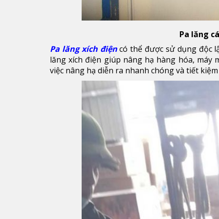
Pa lăng c
Pa lăng xích điện
có thể được sử dụng độc lập
lăng xích điện giúp nâng hạ hàng hóa, máy m
việc nâng hạ diễn ra nhanh chóng và tiết kiệm