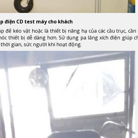
áp điện CD test máy cho khách
 để kéo vật hoặc là thiết bị nâng hạ của các cầu trục, cần 
óc thiết bị dễ dàng hơn. Sử dụng pa lăng xích điện giúp 
 thời gian, sức người khi hoạt động.