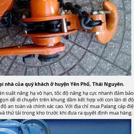
 tại nhà của quý khách ở huyện Yên Phổ, Thái Nguyên.
ần suất nâng hạ vô hạn, tốc độ nâng hạ cực nhanh đảm bảo
 gọn dễ di chuyển trên khung dầm kết hợp với con lăn di đ
ộ an toàn và chính xác cao. Với địa chỉ mua Palang cáp điệ
 và thử tải trong kho trước khi đưa ra quyết định mua hàng.