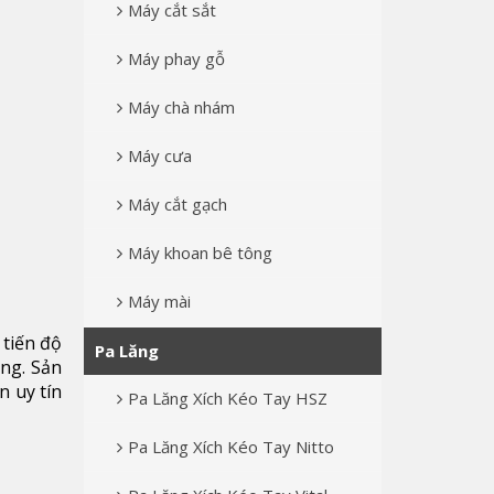
Máy cắt sắt
Máy phay gỗ
Máy chà nhám
Máy cưa
Máy cắt gạch
Máy khoan bê tông
Máy mài
 tiến độ
Pa Lăng
ộng. Sản
n uy tín
Pa Lăng Xích Kéo Tay HSZ
Pa Lăng Xích Kéo Tay Nitto