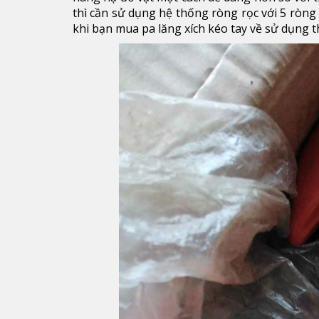
thì cần sử dụng hệ thống ròng rọc với 5 ròng 
khi bạn mua pa lăng xích kéo tay về sử dụng th