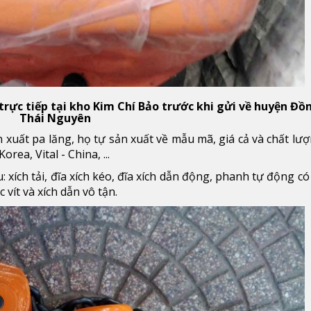
 trực tiếp tại kho Kim Chí Bảo trước khi gửi về huyện Đồ
Thái Nguyên
ản xuất pa lăng, họ tự sản xuất về mẫu mã, giá cả và chất lư
ea, Vital - China, ...
xích tải, đĩa xích kéo, đĩa xích dẫn động, phanh tự động có
 vít và xích dẫn vô tận.