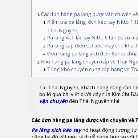
Các đơn hàng pa lăng được vận chuyển v
Kiểm tra pa lăng xích kéo tay Nitto 1 
Thái Nguyên
Pa lăng xích lắc tay Nitto 6 tấn đã có 
Pa lăng cáp điện CD test máy cho khác
Đơn hàng pa lăng xích điện Kento chuẩ
Kho hàng pa lăng chuyên cấp về Thái Ng
Tổng kho chuyên cung cấp hàng về Th
Tại Thái Nguyên, khách hàng đang cần tìm 
bỏ lỡ qua bài viết dưới đây của Kim Chí B
vận chuyển
đến Thái Nguyên nhé.
Các đơn hàng pa lăng được vận chuyển về 
Pa lăng xích kéo tay
nó hoạt động tương tự n
nâng hạ đồ vật một cách dễ dàng hơn so với t