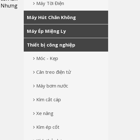
Máy Tời Điện
t. Nhưng
Máy Hút Chân Không
Máy Ép Miệng Ly
Thiết bị công nghiệp
Móc - Kẹp
Cân treo điện tử
Máy bơm nước
Kìm cắt cáp
Xe nâng
Kìm ép cốt