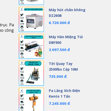
Máy hút chân không
DZ260B
6.720.000 đ
trục. Pa
cho công
Máy Hàn Miệng Túi
DBF900
3.097.500 đ
Tời Quay Tay
2500lbs Cáp 10M
735.000 đ
Pa Lăng Xích Điện
Kento 1 Tấn
7.245.000 đ