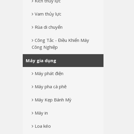
Kích thủy lực
Vam thủy lực
Rùa di chuyển
Công Tắc - Điều Khiển Máy
Công Nghiệp
Máy gia dụng
Máy phát điện
Máy pha cà phê
Máy Kẹp Bánh Mỳ
Máy in
Loa kéo