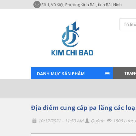
Số 1, Vũ Kiệt, Phường Kinh Bắc, tỉnh Bắc Ninh
TRAN
DANH MỤC SẢN PHẨM
Địa điểm cung cấp pa lăng các loạ
10/12/2021 - 11:50 AM
Quỳnh
1506 Lượt 