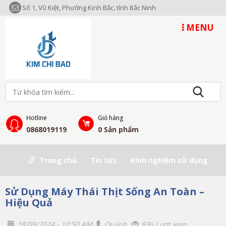
Số 1, Vũ Kiệt, Phường Kinh Bắc, tỉnh Bắc Ninh
MENU
Hotline
Giỏ hàng
0868019119
0
Sản phẩm
Trang chủ
Tin tức
Kinh nghiệm sử dụng
Sử Dụng Máy Thái Thịt Sống An Toàn –
Hiệu Quả
18/09/2024 - 10:50 AM
Quỳnh
836 Lượt xem