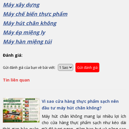
Máy xây dựng
Máy chế biến thực phẩm
Máy hút chân không
Máy ép miệng ly
Máy hàn miệng túi
Đánh giá:
Gửi đánh giá của bạn về bài viết:
Gửi đánh giá
Tin liên quan
Vì sao cửa hàng thực phẩm sạch nên
đầu tư máy hút chân không?
Máy hút chân không mang lại nhiều lợi ích
cho cửa hàng thực phẩm sạch như kéo dài
thời gian bảo quản, giữ độ tươi ngon, giảm hao hụt và nâng cao