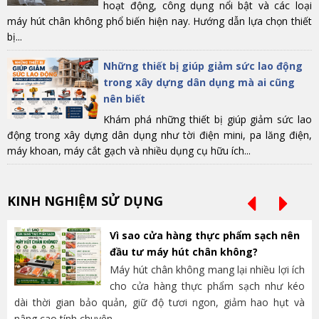
hoạt động, công dụng nổi bật và các loại
máy hút chân không phổ biến hiện nay. Hướng dẫn lựa chọn thiết
bị...
Những thiết bị giúp giảm sức lao động
trong xây dựng dân dụng mà ai cũng
nên biết
Khám phá những thiết bị giúp giảm sức lao
động trong xây dựng dân dụng như tời điện mini, pa lăng điện,
máy khoan, máy cắt gạch và nhiều dụng cụ hữu ích...
KINH NGHIỆM SỬ DỤNG
Vì sao cửa hàng thực phẩm sạch nên
đầu tư máy hút chân không?
Máy hút chân không mang lại nhiều lợi ích
cho cửa hàng thực phẩm sạch như kéo
dài thời gian bảo quản, giữ độ tươi ngon, giảm hao hụt và
và
nâng cao tính chuyên...
lựa