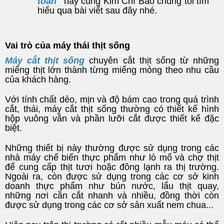
toàn"
hãy cùng Kim Chí Bảo chúng tôi tìm
hiểu qua bài viết sau đây nhé.
Vai trò của máy thái thịt sống
Máy cắt thịt sống
chuyên cắt thịt sống từ những
miếng thịt lớn thành từng miếng mỏng theo nhu cầu
của khách hàng.
Với tính chất dẻo, mịn và độ bám cao trong quá trình
cắt, thái, máy cắt thịt sống thường có thiết kế hình
hộp vuông vắn và phần lưỡi cắt được thiết kế đặc
biệt.
Những thiết bị này thường được sử dụng trong các
nhà máy chế biến thực phẩm như lò mổ và chợ thịt
để cung cấp thịt tươi hoặc đông lạnh ra thị trường.
Ngoài ra, còn được sử dụng trong các cơ sở kinh
doanh thực phẩm như bún nước, lẩu thịt quay,
những nơi cần cắt nhanh và nhiều, đồng thời còn
được sử dụng trong các cơ sở sản xuất nem chua...