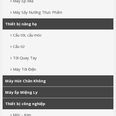
Máy Ép Mía
Máy Sấy Nướng Thực Phẩm
Thiết bị nâng hạ
Cẩu tời, cẩu móc
Cẩu từ
Tời Quay Tay
Máy Tời Điện
Máy Hút Chân Không
Máy Ép Miệng Ly
Thiết bị công nghiệp
Móc - Kẹp