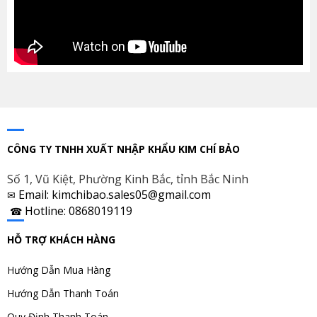
CÔNG TY TNHH XUẤT NHẬP KHẨU KIM CHÍ BẢO
Số 1, Vũ Kiệt, Phường Kinh Bắc, tỉnh Bắc Ninh
Email: kimchibao.sales05@gmail.com
✉
Hotline: 0868019119
☎
HỖ TRỢ KHÁCH HÀNG
Hướng Dẫn Mua Hàng
Hướng Dẫn Thanh Toán
Quy Định Thanh Toán