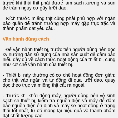
trước khi thái thịt phải được làm sạch xương và sụn
để tránh nguy cơ gãy lưỡi dao.
- Kích thước miếng thịt cũng phải phù hợp với ngăn
bảo quản để tránh trường hợp máy gặp trục trặc và
thành phẩm đạt yêu cầu.
Vận hành đúng cách
- Để vận hành thiết bị, trước tiên người dùng nên đọc
kỹ hướng dẫn sử dụng của nhà sản xuất để đảm bảo
hiểu đầy đủ về cách thức hoạt động của thiết bị, cũng
như cơ chế vận hành của thiết bị.
- Thiết bị này thường có cơ chế hoạt động đơn giản:
cho thịt vào ngăn và tự động đi qua lưỡi dao, quay
dọc theo trục và miếng thịt cắt ra ngoài.
- Trước khi khởi động máy, người dùng nên vệ sinh
sạch sẽ thiết bị, kiểm tra nguồn điện và máy để đảm
bảo nguồn điện ổn định và máy sẽ hoạt động ở trạng
thái tốt nhất, từ đó mang lại hiệu quả và thành phẩm
đạt chất lượng cao.