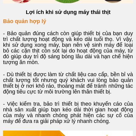
Lợi ích khi sử dụng máy thái thịt
Bảo quản hợp lý
- Bảo quản đúng cách còn giúp thiết bị của bạn duy
trì chất lượng hoạt động và kéo dài tuổi thọ. Vì vậy,
khi sử dụng xong máy, bạn nên vệ sinh máy để loại
bỏ các cặn thịt còn sót lại do hoạt động của máy, từ
đó giúp duy trì độ sáng bóng lâu dài và hạn chế hiện
tượng ăn mòn.
- Dù thiết bị được làm từ chất liệu cao cấp, bền bỉ và
chất lượng tốt nhưng quý khách vui lòng bảo quản
thiết bị ở nơi khô ráo, thoáng mát để tránh những tác
động tiêu cực từ môi trường lên thân thiết bị.
- Việc kiểm tra, bảo trì thiết bị theo khuyến cáo của
nhà sản xuất giúp bạn kéo dài thời gian hoạt động
của máy và nhanh chóng phát hiện các sự cố của
máy để đưa ra giải pháp xử lý nhanh chóng.