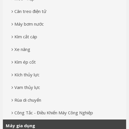
Cân treo điện tử
Máy bơm nước
Kìm cắt cáp
Xe nâng
Kìm ép cốt
Kích thủy lực
Vam thủy lực
Rùa di chuyển
Công Tắc - Điều Khiển Máy Công Nghiệp
Máy gia dụng