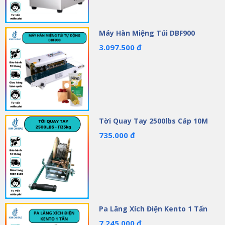
Máy Hàn Miệng Túi DBF900
3.097.500 đ
Tời Quay Tay 2500lbs Cáp 10M
735.000 đ
Pa Lăng Xích Điện Kento 1 Tấn
7.245.000 đ