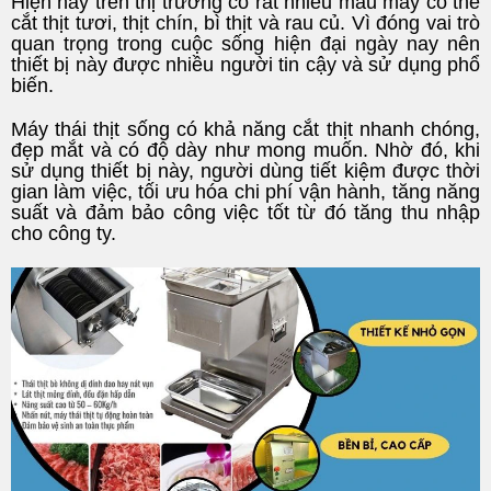
Hiện nay trên thị trường có rất nhiều mẫu máy có thể
cắt thịt tươi, thịt chín, bì thịt và rau củ. Vì đóng vai trò
quan trọng trong cuộc sống hiện đại ngày nay nên
thiết bị này được nhiều người tin cậy và sử dụng phổ
biến.
Máy thái thịt sống có khả năng cắt thịt nhanh chóng,
đẹp mắt và có độ dày như mong muốn. Nhờ đó, khi
sử dụng thiết bị này, người dùng tiết kiệm được thời
gian làm việc, tối ưu hóa chi phí vận hành, tăng năng
suất và đảm bảo công việc tốt từ đó tăng thu nhập
cho công ty.