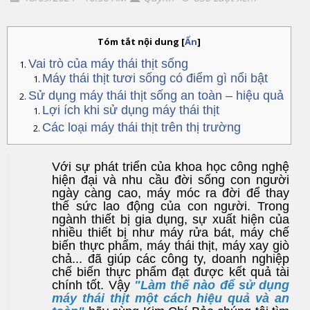
Tóm tắt nội dung
[
Ẩn
]
Vai trò của máy thái thịt sống
Máy thái thịt tươi sống có điểm gì nổi bật
Sử dụng máy thái thịt sống an toàn – hiệu quả
Lợi ích khi sử dụng máy thái thịt
Các loại máy thái thịt trên thị trường
Với sự phát triển của khoa học công nghệ
hiện đại và nhu cầu đời sống con người
ngày càng cao, máy móc ra đời để thay
thế sức lao động của con người. Trong
ngành thiết bị gia dụng, sự xuất hiện của
nhiều thiết bị như máy rửa bát, máy chế
biến thực phẩm, máy thái thịt, máy xay giò
chả... đã giúp các công ty, doanh nghiệp
chế biến thực phẩm đạt được kết quả tài
chính tốt. Vậy
"Làm thế nào để sử dụng
máy thái thịt một cách hiệu quả và an