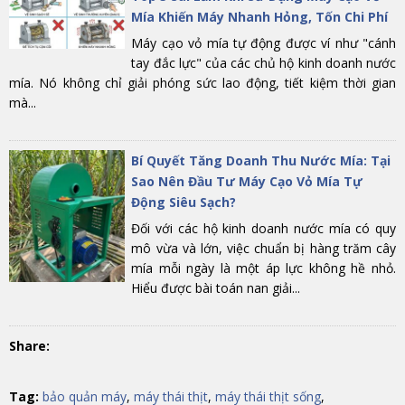
Mía Khiến Máy Nhanh Hỏng, Tốn Chi Phí
Máy cạo vỏ mía tự động được ví như "cánh
tay đắc lực" của các chủ hộ kinh doanh nước
mía. Nó không chỉ giải phóng sức lao động, tiết kiệm thời gian
mà...
Bí Quyết Tăng Doanh Thu Nước Mía: Tại
Sao Nên Đầu Tư Máy Cạo Vỏ Mía Tự
Động Siêu Sạch?
Đối với các hộ kinh doanh nước mía có quy
mô vừa và lớn, việc chuẩn bị hàng trăm cây
mía mỗi ngày là một áp lực không hề nhỏ.
Hiểu được bài toán nan giải...
Share:
Tag:
bảo quản máy
,
máy thái thịt
,
máy thái thịt sống
,