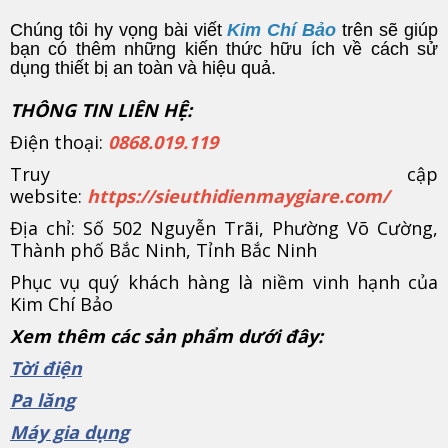
Chúng tôi hy vọng bài viết
Kim Chí Bảo
trên sẽ giúp
bạn có thêm những kiến ​​thức hữu ích về cách sử
dụng thiết bị an toàn và hiệu quả.
THÔNG TIN LIÊN HỆ:
Điện thoại:
0868.019.119
Truy cập
website:
https://sieuthidienmaygiare.com/
Địa chỉ: Số 502 Nguyễn Trãi, Phường Võ Cường,
Thành phố Bắc Ninh, Tỉnh Bắc Ninh
Phục vụ quý khách hàng là niềm vinh hạnh của
Kim Chí Bảo
Xem thêm các sản phẩm dưới đây:
Tời điện
Pa lăng
Máy gia dụng