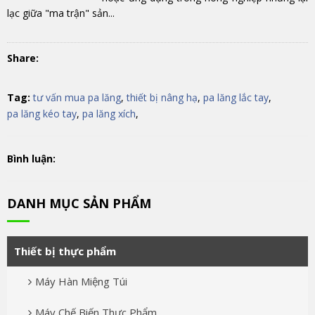
lạc giữa "ma trận" sản...
Share:
Tag:
tư vấn mua pa lăng
,
thiết bị nâng hạ
,
pa lăng lắc tay
,
pa lăng kéo tay
,
pa lăng xích
,
Bình luận:
DANH MỤC SẢN PHẨM
Thiết bị thực phẩm
Máy Hàn Miệng Túi
Máy Chế Biến Thực Phẩm