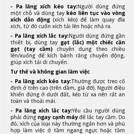
- Pa lăng xích kéo tay:
Người dùng đứng
một chỗ và dùng tay
kéo liên tục vào vòng
xích dẫn động
(xích kéo) để làm quay đĩa
xích, từ đó cuốn xích tải lên hoặc nhả ra.
- Pa lăng xích lắc tay:
Người dùng đứng gần
thiết bị, dùng tay
gạt (lắc) một chiếc cần
gạt (tay cầm)
chuyên dụng theo chiều
lên/xuống để kích bánh răng chuyển động,
giúp xích tải di chuyển.
Tư thế và không gian làm việc
- Pa lăng xích kéo tay:
Thường được treo cố
định ở trên cao (trên dầm, giá đỡ). Người điều
khiển đứng ở dưới đất, kéo từ xa nên rất an
toàn và thoải mái.
- Pa lăng xích lắc tay:
Yêu cầu người dùng
phải đứng
ngay cạnh máy
để lắc tay cầm. Do
đó, xích của loại này thường ngắn hơn và phù
hợp làm việc ở tầm ngang ngực hoặc tầm