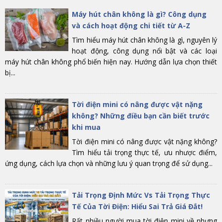
Máy hút chân không là gì? Công dụng
và cách hoạt động chi tiết từ A-Z
Tìm hiểu máy hút chân không là gì, nguyên lý
hoạt động, công dụng nổi bật và các loại
máy hút chân không phổ biến hiện nay. Hướng dẫn lựa chọn thiết
bị...
Tời điện mini có nâng được vật nặng
không? Những điều bạn cần biết trước
khi mua
Tời điện mini có nâng được vật nặng không?
Tìm hiểu tải trọng thực tế, ưu nhược điểm,
ứng dụng, cách lựa chọn và những lưu ý quan trọng để sử dụng...
Tải Trọng Định Mức Vs Tải Trọng Thực
Tế Của Tời Điện: Hiểu Sai Trả Giá Đắt!
Rất nhiều người mua tời điện mini về nhưng