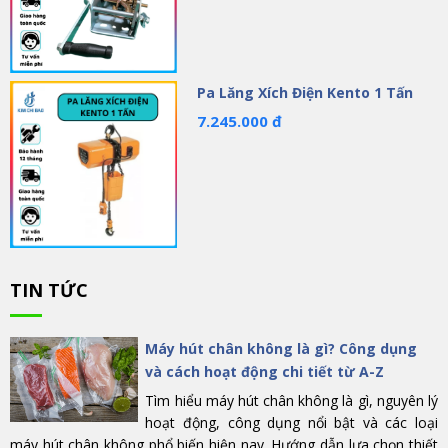
Pa Lăng Xích Điện Kento 1 Tấn
7.245.000 đ
TIN TỨC
Máy hút chân không là gì? Công dụng
và cách hoạt động chi tiết từ A-Z
Tìm hiểu máy hút chân không là gì, nguyên lý
hoạt động, công dụng nổi bật và các loại
máy hút chân không phổ biến hiện nay. Hướng dẫn lựa chọn thiết