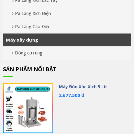
Pa Lăng Xích Lắc Tay
Pa Lăng Xích Điện
Pa Lăng Cáp Điện
Máy xây dựng
Động cơ rung
SẢN PHẨM NỔI BẬT
Máy Đùn Xúc Xích 5 Lít
2.677.500 đ