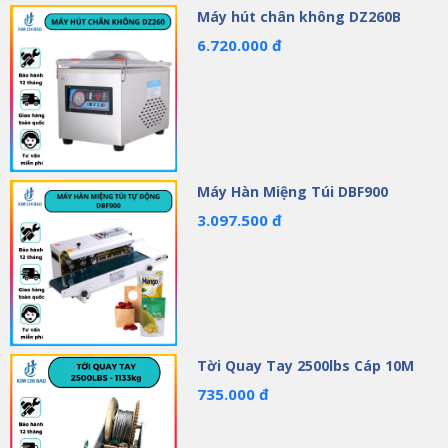
Máy hút chân không DZ260B
6.720.000 đ
Máy Hàn Miệng Túi DBF900
3.097.500 đ
Tời Quay Tay 2500lbs Cáp 10M
735.000 đ