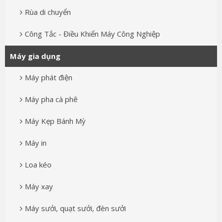
Rùa di chuyển
Công Tắc - Điều Khiển Máy Công Nghiệp
Máy gia dụng
Máy phát điện
Máy pha cà phê
Máy Kẹp Bánh Mỳ
Máy in
Loa kéo
Máy xay
Máy sưởi, quạt sưởi, đèn sưởi