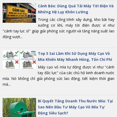
Cảnh Báo: Dùng Quá Tải Máy Tời Điện Và
Những Hệ Lụy Khôn Lường
Trong các công trình xây dựng, kho bãi hay
xưởng cơ khí, máy tời điện được ví như
"cánh tay lực sĩ" giúp giải phóng sức người và tăng năng suất lao
động vượt...
Top 5 Sai Lầm Khi Sử Dụng Máy Cạo Vỏ
Mía Khiến Máy Nhanh Hỏng, Tốn Chi Phí
Máy cạo vỏ mía tự động được ví như "cánh
tay đắc lực" của các chủ hộ kinh doanh nước
mía. Nó không chỉ giải phóng sức lao động, tiết kiệm thời gian
mà...
Bí Quyết Tăng Doanh Thu Nước Mía: Tại
Sao Nên Đầu Tư Máy Cạo Vỏ Mía Tự
Động Siêu Sạch?