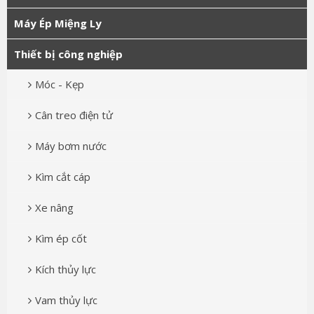
Máy Ép Miệng Ly
Thiết bị công nghiệp
Móc - Kẹp
Cân treo điện tử
Máy bơm nước
Kìm cắt cáp
Xe nâng
Kìm ép cốt
Kích thủy lực
Vam thủy lực