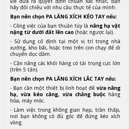
Để đưa ra quyết định chuẩn xác nhất, bạn
hãy đối chiếu với nhu cầu thực tế của mình:
Bạn nên chọn PA LĂNG XÍCH KÉO TAY nếu:
- Công việc của bạn thuần túy là
nâng hạ vật
nặng từ dưới đất lên cao
(hoặc ngược lại).
- Sử dụng cố định tại một vị trí trong nhà
xưởng, kho bãi, hoặc treo trên con chạy để di
chuyển dọc dầm.
- Cần nâng các khối hàng có tải trọng cực lớn
(trên 5 tấn).
Bạn nên chọn PA LĂNG XÍCH LẮC TAY nếu:
- Bạn cần một thiết bị linh hoạt để
vừa nâng
hạ, vừa kéo căng, vừa chằng buộc
hàng
hóa, máy móc.
- Làm việc trong không gian hẹp, trần thấp,
nơi bạn không có đủ góc để đứng kéo xích
vòng.