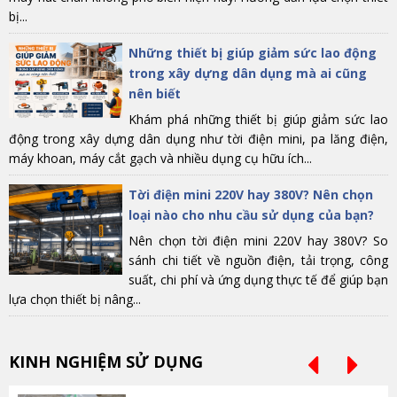
bị...
Những thiết bị giúp giảm sức lao động
trong xây dựng dân dụng mà ai cũng
nên biết
Khám phá những thiết bị giúp giảm sức lao
động trong xây dựng dân dụng như tời điện mini, pa lăng điện,
máy khoan, máy cắt gạch và nhiều dụng cụ hữu ích...
Tời điện mini 220V hay 380V? Nên chọn
loại nào cho nhu cầu sử dụng của bạn?
Nên chọn tời điện mini 220V hay 380V? So
sánh chi tiết về nguồn điện, tải trọng, công
suất, chi phí và ứng dụng thực tế để giúp bạn
lựa chọn thiết bị nâng...
KINH NGHIỆM SỬ DỤNG