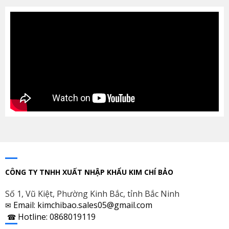
CÔNG TY TNHH XUẤT NHẬP KHẨU KIM CHÍ BẢO
Số 1, Vũ Kiệt, Phường Kinh Bắc, tỉnh Bắc Ninh
Email: kimchibao.sales05@gmail.com
✉
Hotline: 0868019119
☎