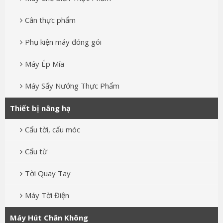
Cân thực phẩm
Phụ kiện máy đóng gói
Máy Ép Mía
Máy Sấy Nướng Thực Phẩm
Thiết bị nâng hạ
Cẩu tời, cẩu móc
Cẩu từ
Tời Quay Tay
Máy Tời Điện
Máy Hút Chân Không