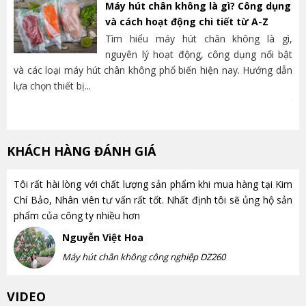
Máy hút chân không là gì? Công dụng
và cách hoạt động chi tiết từ A-Z
Tìm hiểu máy hút chân không là gì,
nguyên lý hoạt động, công dụng nổi bật
và các loại máy hút chân không phổ biến hiện nay. Hướng dẫn
lựa chọn thiết bị...
nh
trọ
KHÁCH HÀNG ĐÁNH GIÁ
Tôi rất hài lòng với chất lượng sản phẩm khi mua hàng tại Kim
Chí Bảo, Nhân viên tư vấn rất tốt. Nhất định tôi sẽ ủng hộ sản
phẩm của công ty nhiều hơn
Nguyễn Việt Hoa
Máy hút chân không công nghiệp DZ260
VIDEO