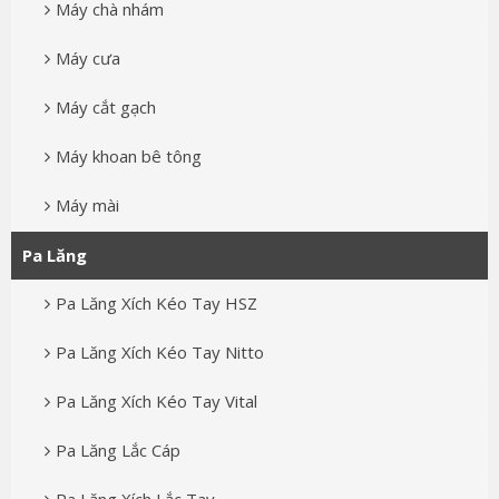
Máy chà nhám
Máy cưa
Máy cắt gạch
Máy khoan bê tông
Máy mài
Pa Lăng
Pa Lăng Xích Kéo Tay HSZ
Pa Lăng Xích Kéo Tay Nitto
Pa Lăng Xích Kéo Tay Vital
Pa Lăng Lắc Cáp