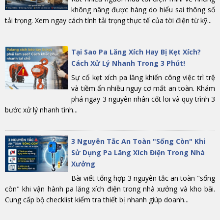
không nâng được hàng do hiểu sai thông số
tải trọng. Xem ngay cách tính tải trọng thực tế của tời điện từ kỹ...
Tại Sao Pa Lăng Xích Hay Bị Kẹt Xích?
Cách Xử Lý Nhanh Trong 3 Phút!
Sự cố kẹt xích pa lăng khiến công việc trì trệ
và tiềm ẩn nhiều nguy cơ mất an toàn. Khám
phá ngay 3 nguyên nhân cốt lõi và quy trình 3
bước xử lý nhanh tình...
3 Nguyên Tắc An Toàn "Sống Còn" Khi
Sử Dụng Pa Lăng Xích Điện Trong Nhà
Xưởng
Bài viết tổng hợp 3 nguyên tắc an toàn "sống
còn" khi vận hành pa lăng xích điện trong nhà xưởng và kho bãi.
Cung cấp bộ checklist kiểm tra thiết bị nhanh giúp doanh...