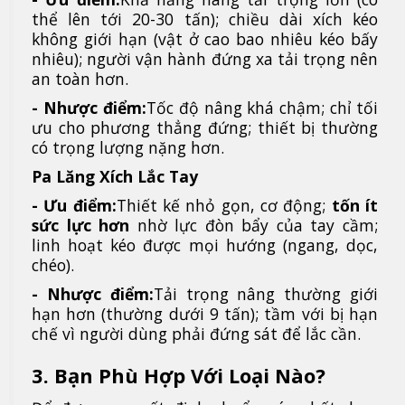
thể lên tới 20-30 tấn); chiều dài xích kéo
không giới hạn (vật ở cao bao nhiêu kéo bấy
nhiêu); người vận hành đứng xa tải trọng nên
an toàn hơn.
- Nhược điểm:
Tốc độ nâng khá chậm; chỉ tối
ưu cho phương thẳng đứng; thiết bị thường
có trọng lượng nặng hơn.
Pa Lăng Xích Lắc Tay
- Ưu điểm:
Thiết kế nhỏ gọn, cơ động;
tốn ít
sức lực hơn
nhờ lực đòn bẩy của tay cầm;
linh hoạt kéo được mọi hướng (ngang, dọc,
chéo).
- Nhược điểm:
Tải trọng nâng thường giới
hạn hơn (thường dưới 9 tấn); tầm với bị hạn
chế vì người dùng phải đứng sát để lắc cần.
3. Bạn Phù Hợp Với Loại Nào?