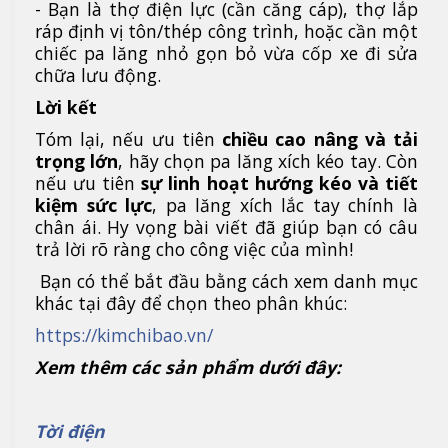
- Bạn là thợ điện lực (cần căng cáp), thợ lắp
ráp định vị tôn/thép công trình, hoặc cần một
chiếc pa lăng nhỏ gọn bỏ vừa cốp xe đi sửa
chữa lưu động.
Lời kết
Tóm lại, nếu ưu tiên
chiều cao nâng và tải
trọng lớn
, hãy chọn pa lăng xích kéo tay. Còn
nếu ưu tiên
sự linh hoạt hướng kéo và tiết
kiệm sức lực
, pa lăng xích lắc tay chính là
chân ái. Hy vọng bài viết đã giúp bạn có câu
trả lời rõ ràng cho công việc của mình!
Bạn có thể bắt đầu bằng cách xem danh mục
khác tại đây để chọn theo phân khúc:
https://kimchibao.vn/
Xem thêm các sản phẩm dưới đây:
Tời điện