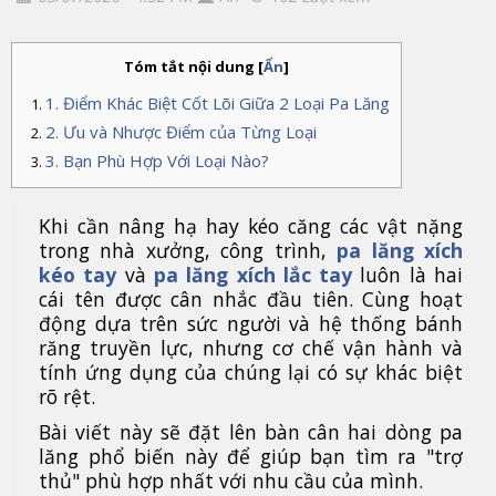
Tóm tắt nội dung
[
Ẩn
]
1. Điểm Khác Biệt Cốt Lõi Giữa 2 Loại Pa Lăng
2. Ưu và Nhược Điểm của Từng Loại
3. Bạn Phù Hợp Với Loại Nào?
Khi cần nâng hạ hay kéo căng các vật nặng
trong nhà xưởng, công trình,
pa lăng xích
kéo tay
và
pa lăng xích lắc tay
luôn là hai
cái tên được cân nhắc đầu tiên. Cùng hoạt
động dựa trên sức người và hệ thống bánh
răng truyền lực, nhưng cơ chế vận hành và
tính ứng dụng của chúng lại có sự khác biệt
rõ rệt.
Bài viết này sẽ đặt lên bàn cân hai dòng pa
lăng phổ biến này để giúp bạn tìm ra "trợ
thủ" phù hợp nhất với nhu cầu của mình.