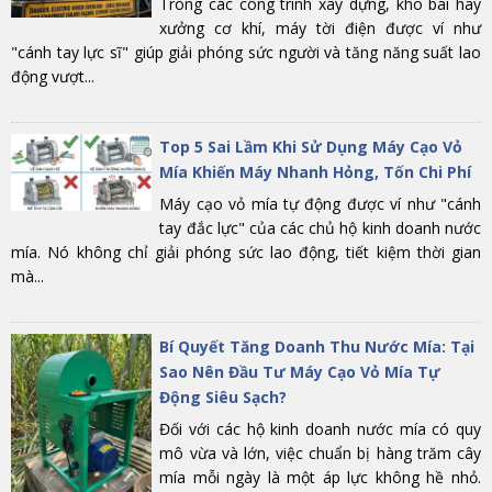
Trong các công trình xây dựng, kho bãi hay
xưởng cơ khí, máy tời điện được ví như
"cánh tay lực sĩ" giúp giải phóng sức người và tăng năng suất lao
động vượt...
Top 5 Sai Lầm Khi Sử Dụng Máy Cạo Vỏ
Mía Khiến Máy Nhanh Hỏng, Tốn Chi Phí
Máy cạo vỏ mía tự động được ví như "cánh
tay đắc lực" của các chủ hộ kinh doanh nước
mía. Nó không chỉ giải phóng sức lao động, tiết kiệm thời gian
mà...
Bí Quyết Tăng Doanh Thu Nước Mía: Tại
Sao Nên Đầu Tư Máy Cạo Vỏ Mía Tự
Động Siêu Sạch?
Đối với các hộ kinh doanh nước mía có quy
mô vừa và lớn, việc chuẩn bị hàng trăm cây
mía mỗi ngày là một áp lực không hề nhỏ.