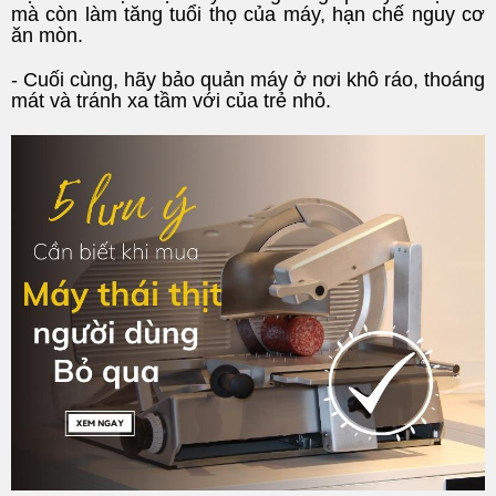
mà còn làm tăng tuổi thọ của máy, hạn chế nguy cơ
ăn mòn.
- Cuối cùng, hãy bảo quản máy ở nơi khô ráo, thoáng
mát và tránh xa tầm với của trẻ nhỏ.