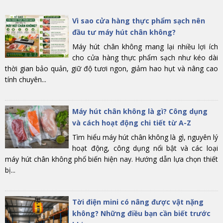
Vì sao cửa hàng thực phẩm sạch nên
đầu tư máy hút chân không?
Máy hút chân không mang lại nhiều lợi ích
cho cửa hàng thực phẩm sạch như kéo dài
thời gian bảo quản, giữ độ tươi ngon, giảm hao hụt và nâng cao
tính chuyên...
Máy hút chân không là gì? Công dụng
và cách hoạt động chi tiết từ A-Z
Tìm hiểu máy hút chân không là gì, nguyên lý
hoạt động, công dụng nổi bật và các loại
máy hút chân không phổ biến hiện nay. Hướng dẫn lựa chọn thiết
bị...
Tời điện mini có nâng được vật nặng
không? Những điều bạn cần biết trước