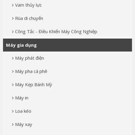
Vam thủy lực
Rùa di chuyển
Công Tắc - Điều Khiển Máy Công Nghiệp
Máy gia dụng
Máy phát điện
Máy pha cà phê
Máy Kẹp Bánh Mỳ
Máy in
Loa kéo
Máy xay