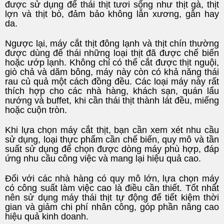
được sử dụng để thái thịt tươi sống như thịt gà, thịt
lợn và thịt bò, đảm bảo không lẫn xương, gân hay
da.
Ngược lại, máy cắt thịt đông lạnh và thịt chín thường
được dùng để thái những loại thịt đã được chế biến
hoặc ướp lạnh. Không chỉ có thể cắt được thịt nguội,
giò chả và dăm bông, máy này còn có khả năng thái
rau củ quả một cách đồng đều. Các loại máy này rất
thích hợp cho các nhà hàng, khách sạn, quán lẩu
nướng và buffet, khi cần thái thịt thành lát đều, miếng
hoặc cuộn tròn.
Khi lựa chọn máy cắt thịt, bạn cần xem xét nhu cầu
sử dụng, loại thực phẩm cần chế biến, quy mô và tần
suất sử dụng để chọn được dòng máy phù hợp, đáp
ứng nhu cầu công việc và mang lại hiệu quả cao.
Đối với các nhà hàng có quy mô lớn, lựa chọn máy
có công suất làm việc cao là điều cần thiết. Tốt nhất
nên sử dụng máy thái thịt tự động để tiết kiệm thời
gian và giảm chi phí nhân công, góp phần nâng cao
hiệu quả kinh doanh.