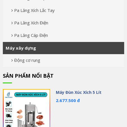
Pa Lăng Xích Lắc Tay
Pa Lăng Xích Điện
Pa Lăng Cáp Điện
Máy xây dựng
Động cơ rung
SẢN PHẨM NỔI BẬT
Máy Đùn Xúc Xích 5 Lít
2.677.500 đ