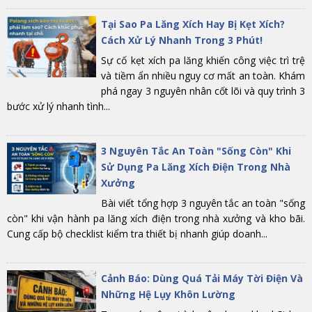
Tại Sao Pa Lăng Xích Hay Bị Kẹt Xích?
Cách Xử Lý Nhanh Trong 3 Phút!
Sự cố kẹt xích pa lăng khiến công việc trì trệ
và tiềm ẩn nhiều nguy cơ mất an toàn. Khám
phá ngay 3 nguyên nhân cốt lõi và quy trình 3
bước xử lý nhanh tình...
3 Nguyên Tắc An Toàn "Sống Còn" Khi
Sử Dụng Pa Lăng Xích Điện Trong Nhà
Xưởng
Bài viết tổng hợp 3 nguyên tắc an toàn "sống
còn" khi vận hành pa lăng xích điện trong nhà xưởng và kho bãi.
Cung cấp bộ checklist kiểm tra thiết bị nhanh giúp doanh...
Cảnh Báo: Dùng Quá Tải Máy Tời Điện Và
Những Hệ Lụy Khôn Lường