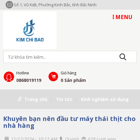
Số 1, Vũ Kiệt, Phường Kinh Bắc, tỉnh Bắc Ninh
MENU
Hotline
Giỏ hàng
0868019119
0
Sản phẩm
Trang chủ
Tin tức
Kinh nghiệm sử dụng
Khuyên bạn nên đầu tư máy thái thịt cho
nhà hàng
11/12/2024 - 10:12 AM
Quỳnh
629 Lượt xem