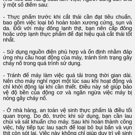
ý một số điểm sau:
- Thực phẩm trước khi cắt thái cần đạt tiêu chuẩn,
bao gồm việc loại bỏ hoàn toàn xương cứng, sụn và
da. Đối với máy đông lạnh thịt, bạn nên cấp đông
hoặc ướp lạnh thực phẩm để đạt hiệu quả cắt thái tốt
nhất.
- Sử dụng nguồn điện phù hợp và ổn định nhằm đáp
ứng nhu cầu hoạt động của máy, tránh tình trạng gây
cháy nổ trong quá trình sử dụng.
- Tránh để máy làm việc quá tải trong thời gian dài.
Nên cho máy nghỉ ngơi một lúc sau khi hoạt động và
chỉ khởi động lại khi cần thiết. Điều này sẽ giúp bảo
vệ độ bền của động cơ và ngăn ngừa việc máy bị
nóng gây cháy nổ.
- Ở nhà hàng, an toàn vệ sinh thực phẩm là điều tối
quan trọng. Do đó, trước khi sử dụng, bạn cần lau
chùi và sát khuẩn cho máy. Sau khi hoàn thành công
việc, hãy tiếp tục lau sạch để loại bỏ bụi bẩn và vụn
thịt còn sót lại. Việc này không chỉ giúp duy trì vệ sinh