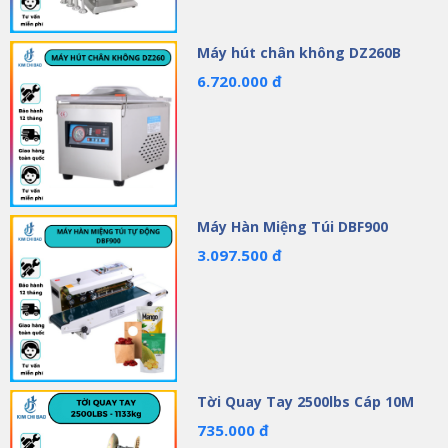
Máy hút chân không DZ260B
6.720.000 đ
Máy Hàn Miệng Túi DBF900
3.097.500 đ
Tời Quay Tay 2500lbs Cáp 10M
735.000 đ