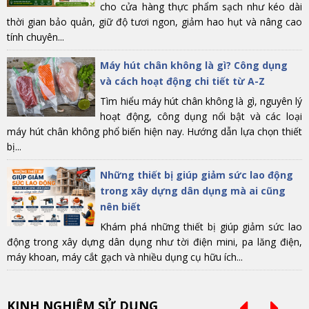
cho cửa hàng thực phẩm sạch như kéo dài
thời gian bảo quản, giữ độ tươi ngon, giảm hao hụt và nâng cao
tính chuyên...
Máy hút chân không là gì? Công dụng
và cách hoạt động chi tiết từ A-Z
Tìm hiểu máy hút chân không là gì, nguyên lý
hoạt động, công dụng nổi bật và các loại
máy hút chân không phổ biến hiện nay. Hướng dẫn lựa chọn thiết
bị...
Những thiết bị giúp giảm sức lao động
trong xây dựng dân dụng mà ai cũng
nên biết
Khám phá những thiết bị giúp giảm sức lao
động trong xây dựng dân dụng như tời điện mini, pa lăng điện,
máy khoan, máy cắt gạch và nhiều dụng cụ hữu ích...
KINH NGHIỆM SỬ DỤNG