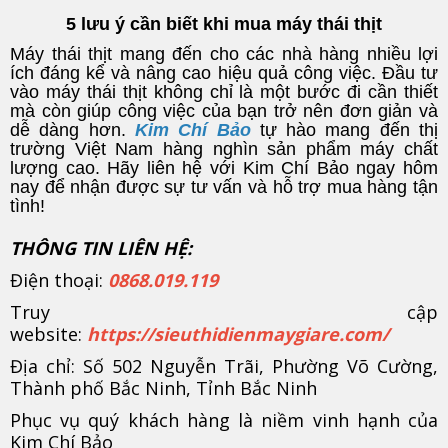
5 lưu ý cần biết khi mua máy thái thịt
Máy thái thịt mang đến cho các nhà hàng nhiều lợi
ích đáng kể và nâng cao hiệu quả công việc. Đầu tư
vào máy thái thịt không chỉ là một bước đi cần thiết
mà còn giúp công việc của bạn trở nên đơn giản và
dễ dàng hơn.
Kim Chí Bảo
tự hào mang đến thị
trường Việt Nam hàng nghìn sản phẩm máy chất
lượng cao. Hãy liên hệ với Kim Chí Bảo ngay hôm
nay để nhận được sự tư vấn và hỗ trợ mua hàng tận
tình!
THÔNG TIN LIÊN HỆ:
Điện thoại:
0868.019.119
Truy cập
website:
https://sieuthidienmaygiare.com/
Địa chỉ: Số 502 Nguyễn Trãi, Phường Võ Cường,
Thành phố Bắc Ninh, Tỉnh Bắc Ninh
Phục vụ quý khách hàng là niềm vinh hạnh của
Kim Chí Bảo