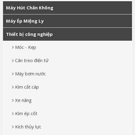
Máy Hút Chân Không
Máy Ép Miệng Ly
Thiết bị công nghiệp
Móc - Kẹp
Cân treo điện tử
Máy bơm nước
Kìm cắt cáp
Xe nâng
Kìm ép cốt
Kích thủy lực