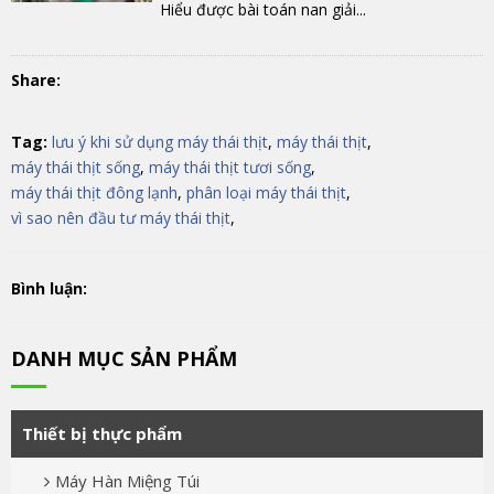
Hiểu được bài toán nan giải...
Share:
Tag:
lưu ý khi sử dụng máy thái thịt
,
máy thái thịt
,
máy thái thịt sống
,
máy thái thịt tươi sống
,
máy thái thịt đông lạnh
,
phân loại máy thái thịt
,
vì sao nên đầu tư máy thái thịt
,
Bình luận:
DANH MỤC SẢN PHẨM
Thiết bị thực phẩm
Máy Hàn Miệng Túi