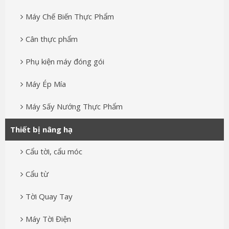
Máy Chế Biến Thực Phẩm
Cân thực phẩm
Phụ kiện máy đóng gói
Máy Ép Mía
Máy Sấy Nướng Thực Phẩm
Thiết bị nâng hạ
Cẩu tời, cẩu móc
Cẩu từ
Tời Quay Tay
Máy Tời Điện