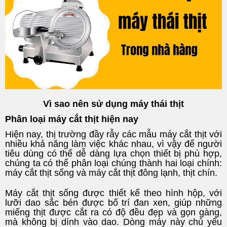
Vì sao nên sử dụng máy thái thịt
Phân loại máy cắt thịt hiện nay
Hiện nay, thị trường đầy rẫy các mẫu máy cắt thịt với
nhiều khả năng làm việc khác nhau, vì vậy để người
tiêu dùng có thể dễ dàng lựa chọn thiết bị phù hợp,
chúng ta có thể phân loại chúng thành hai loại chính:
máy cắt thịt sống và máy cắt thịt đông lạnh, thịt chín.
Máy cắt thịt sống được thiết kế theo hình hộp, với
lưỡi dao sắc bén được bố trí đan xen, giúp những
miếng thịt được cắt ra có độ đều đẹp và gọn gàng,
mà không bị dính vào dao. Dòng máy này chủ yếu