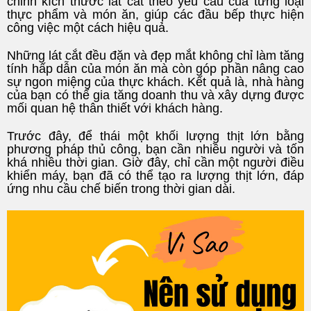
chỉnh kích thước lát cắt theo yêu cầu của từng loại
thực phẩm và món ăn, giúp các đầu bếp thực hiện
công việc một cách hiệu quả.
Những lát cắt đều đặn và đẹp mắt không chỉ làm tăng
tính hấp dẫn của món ăn mà còn góp phần nâng cao
sự ngon miệng của thực khách. Kết quả là, nhà hàng
của bạn có thể gia tăng doanh thu và xây dựng được
mối quan hệ thân thiết với khách hàng.
Trước đây, để thái một khối lượng thịt lớn bằng
phương pháp thủ công, bạn cần nhiều người và tốn
khá nhiều thời gian. Giờ đây, chỉ cần một người điều
khiển máy, bạn đã có thể tạo ra lượng thịt lớn, đáp
ứng nhu cầu chế biến trong thời gian dài.