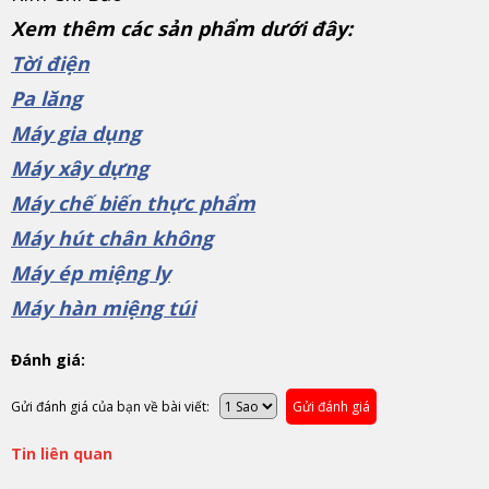
Xem thêm các sản phẩm dưới đây:
Tời điện
Pa lăng
Máy gia dụng
Máy xây dựng
Máy chế biến thực phẩm
Máy hút chân không
Máy ép miệng ly
Máy hàn miệng túi
Đánh giá:
Gửi đánh giá của bạn về bài viết:
Gửi đánh giá
Tin liên quan