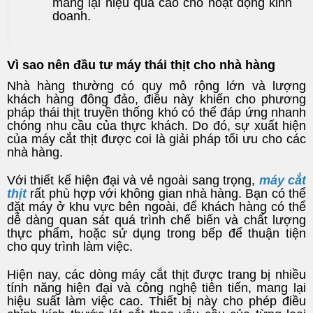
mang lại hiệu quả cao cho hoạt động kinh
doanh.
Vì sao nên đầu tư máy thái thịt cho nhà hàng
Nhà hàng thường có quy mô rộng lớn và lượng
khách hàng đông đảo, điều này khiến cho phương
pháp thái thịt truyền thống khó có thể đáp ứng nhanh
chóng nhu cầu của thực khách. Do đó, sự xuất hiện
của máy cắt thịt được coi là giải pháp tối ưu cho các
nhà hàng.
Với thiết kế hiện đại và vẻ ngoài sang trọng,
máy cắt
thịt
rất phù hợp với không gian nhà hàng. Bạn có thể
đặt máy ở khu vực bên ngoài, để khách hàng có thể
dễ dàng quan sát quá trình chế biến và chất lượng
thực phẩm, hoặc sử dụng trong bếp để thuận tiện
cho quy trình làm việc.
Hiện nay, các dòng máy cắt thịt được trang bị nhiều
tính năng hiện đại và công nghệ tiên tiến, mang lại
hiệu suất làm việc cao. Thiết bị này cho phép điều