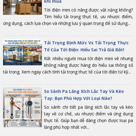
khi mua
Tời điện mini có nâng được vật nặng không?
Tìm hiểu tải trọng thực tế, ưu nhược điểm,
ứng dụng, cách lựa chọn và những lưu ý quan trọng để sử dụng...
Tải Trọng Định Mức Vs Tải Trọng Thực
Tế Của Tời Điện: Hiểu Sai Trả Giá Đắt!
Rất nhiều người mua tời điện mini về nhưng
không nâng được hàng do hiểu sai thông số
tải trọng. Xem ngay cách tính tải trọng thực tế của tời điện từ kỹ...
So Sánh Pa Lăng Xích Lắc Tay Và Kéo
Tay: Bạn Phù Hợp Với Loại Nào?
So sánh chi tiết pa lăng xích lắc tay và kéo
tay về cơ chế, ưu nhược điểm và ứng dụng
thực tế. Giúp bạn dễ dàng chọn được loại pa
lăng phù hợp nhất với...