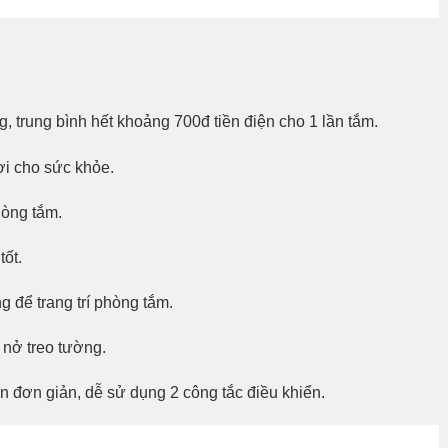
, trung bình hết khoảng 700đ tiền điện cho 1 lần tắm.
ợi cho sức khỏe.
hòng tắm.
ốt.
g để trang trí phòng tắm.
 nở treo tường.
 đơn giản, dễ sử dụng 2 công tắc điều khiển.