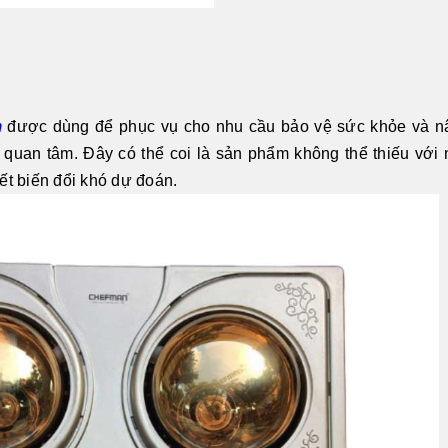
m
được dùng để phục vụ cho nhu cầu bảo vệ sức khỏe và n
quan tâm. Đây có thể coi là sản phẩm không thể thiếu với
iết biến đổi khó dự đoán.