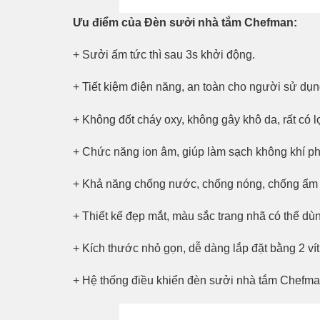
Ưu điểm của Đèn sưởi nhà tắm Chefman:
+ Sưởi ấm tức thì sau 3s khởi động.
+ Tiết kiệm điện năng, an toàn cho người sử dụng
+ Không đốt cháy oxy, không gây khô da, rất có l
+ Chức năng ion âm, giúp làm sạch không khí p
+ Khả năng chống nước, chống nóng, chống ẩm t
+ Thiết kế đẹp mắt, màu sắc trang nhã có thể dùn
+ Kích thước nhỏ gọn, dễ dàng lắp đặt bằng 2 vít
+ Hệ thống điều khiển đèn sưởi nhà tắm Chefman