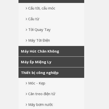
Cẩu tời, cẩu móc
Cẩu từ
Tời Quay Tay
Máy Tời Điện
Máy Hút Chân Không
Máy Ép Miệng Ly
Thiết bị công nghiệp
Móc - Kẹp
Cân treo điện tử
Máy bơm nước