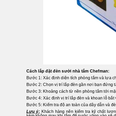
Cách lắp đặt đèn sưởi nhà tắm Chefman:
Bước 1: Xác định diện tích phòng tắm và lựa ch
Bước 2: Chọn vị trí lắp đèn gần nơi bạn đứng 
Bước 3: Khoảng cách từ nền phòng tắm tới mặ
Bước 4: Xác định vị trí lắp đèn và khoan lỗ bắt v
Bước 5: Kiểm tra độ an toàn của dây dẫn và đè
Lưu ý:
Khách hàng nên kiểm tra kỹ chất lượng
kém không may khi tắm để nước văng vào sẽ dẫ