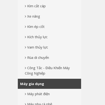
Kìm cắt cáp
Xe nâng
Kìm ép cốt
Kích thủy lực
Vam thủy lực
Rùa di chuyển
Công Tắc - Điều Khiển Máy
Công Nghiệp
Máy gia dụng
Máy phát điện
Máy pha cà phê