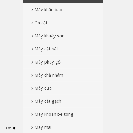
Máy khâu bao
Đá cắt
Máy khuấy sơn
Máy cắt sắt
Máy phay gỗ
Máy chà nhám
Máy cưa
Máy cắt gạch
Máy khoan bê tông
Máy mài
ất lượng