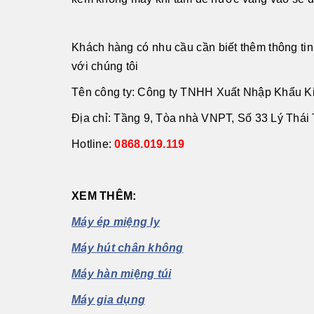
Khách hàng có nhu cầu cần biết thêm thông tin
với chúng tôi
Tên công ty: Công ty TNHH Xuất Nhập Khẩu K
Địa chỉ: Tầng 9, Tòa nhà VNPT, Số 33 Lý Thá
Hotline:
0868.019.119
XEM THÊM:
Máy ép miệng ly
Máy hút chân không
Máy hàn miệng túi
Máy gia dụng