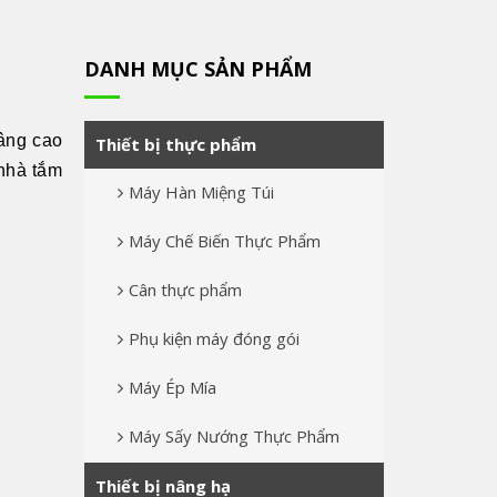
DANH MỤC SẢN PHẨM
âng cao
Thiết bị thực phẩm
 nhà tắm
Máy Hàn Miệng Túi
Máy Chế Biến Thực Phẩm
Cân thực phẩm
Phụ kiện máy đóng gói
Máy Ép Mía
Máy Sấy Nướng Thực Phẩm
Thiết bị nâng hạ