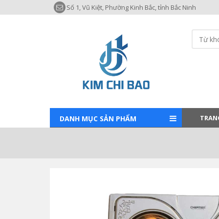
Số 1, Vũ Kiệt, Phường Kinh Bắc, tỉnh Bắc Ninh
TRAN
DANH MỤC SẢN PHẨM