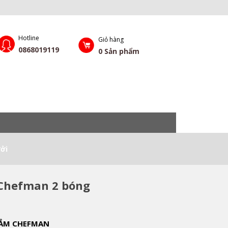
Hotline
Giỏ hàng
0868019119
0
Sản phẩm
ởi
 Chefman 2 bóng
TẮM CHEFMAN