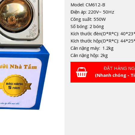
Model: CM612-B
Điện áp: 220V~ 50Hz
Công suất: 550W
Số bóng: 2 bóng
Kích thước đèn(D*R*C): 40*2
Kích thước hộp(D*R*C): 44*25
Cân nặng máy: 1.2kg
Cân nặng hộp: 2kg
ĐẶT HÀNG NG
(Nhanh chóng - Ti