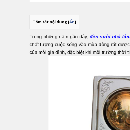
Tóm tắt nội dung
[
Ẩn
]
Trong những năm gần đây,
đèn sưởi nhà tắ
chất lượng cuộc sống vào mùa đông rất được 
của mỗi gia đình, đặc biệt khi môi trường thời t