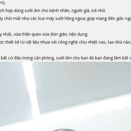
m).
ích hợp dùng sưởi ấm cho bệnh nhân, người già, trẻ nhỏ.
y chói mắt như các loại máy sưởi hồng ngoại giúp mang đến giấc ng
uy nhất, vừa thân quen vừa đơn giản, tiện dụng.
c thiết kế từ vật liệu nhựa với công nghệ chịu nhiệt cao, tạo khả nă
ở bất cứ đâu trong căn phòng, sưởi ấm cho bạn dù bạn đang làm bất c