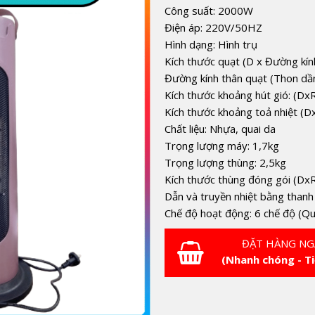
Công suất: 2000W
Điện áp: 220V/50HZ
Hình dạng: Hình trụ
Kích thước quạt (D x Đường kí
Đường kính thân quạt (Thon dần
Kích thước khoảng hút gió: (Dx
Kích thước khoảng toả nhiệt (
Chất liệu: Nhựa, quai da
Trọng lượng máy: 1,7kg
Trọng lượng thùng: 2,5kg
Kích thước thùng đóng gói (D
Dẫn và truyền nhiệt bằng than
Chế độ hoạt động: 6 chế độ (Qu
ĐẶT HÀNG NG
(Nhanh chóng - Ti