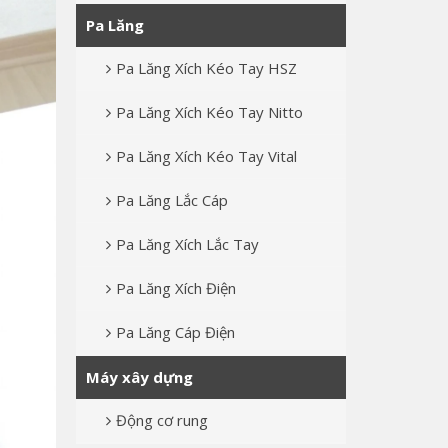
Pa Lăng
Pa Lăng Xích Kéo Tay HSZ
Pa Lăng Xích Kéo Tay Nitto
Pa Lăng Xích Kéo Tay Vital
Pa Lăng Lắc Cáp
Pa Lăng Xích Lắc Tay
Pa Lăng Xích Điện
Pa Lăng Cáp Điện
Máy xây dựng
Động cơ rung