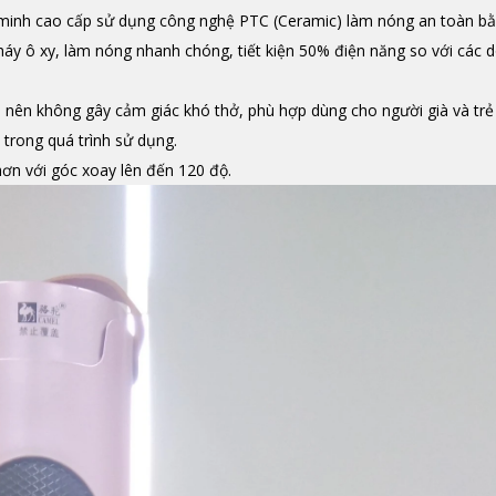
nh cao cấp sử dụng công nghệ PTC (Ceramic) làm nóng an toàn bằ
y ô xy, làm nóng nhanh chóng, tiết kiện 50% điện năng so với các
nên không gây cảm giác khó thở, phù hợp dùng cho người già và trẻ 
 trong quá trình sử dụng.
ơn với góc xoay lên đến 120 độ.