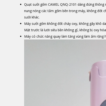
Quạt sưởi gốm CAMEL QNQ-2101 dáng đứng thông mi
nung nóng các tấm gốm bên trong máy, không đốt chá
sưởi khác.
Máy sưởi gốm không đốt cháy oxy, không gây khô da 
Mặt trước là lưới siêu bền không gỉ, không bị oxy hóa
Máy có chức năng quay làm tăng vùng làm ấm rộng h