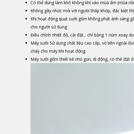
Có thể dùng làm khô không khí vào mùa ẩm (mùa nồ
Không gây nhức mỏi với người thấp khớp, đặc biệt th
Khi hoạt động quạt sưởi gốm không phát ánh sáng gâ
cho người sử dụng
Điều chỉnh nhiệt độ, cài đặt... chỉ bằng 1 núm xoay d
Máy sưởi Sử dụng chất liệu cao cấp, vỏ bên ngoài đượ
cháy cho máy khi hoạt động.
Máy sưởi gốm thiết kế nhỏ gọn, di động, có thể đặt 