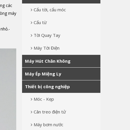
ng các
Cẩu tời, cẩu móc
 dòng máy
Cẩu từ
nhỏ.-
Tời Quay Tay
Máy Tời Điện
Máy Hút Chân Không
Máy Ép Miệng Ly
Thiết bị công nghiệp
Móc - Kẹp
Cân treo điện tử
Máy bơm nước