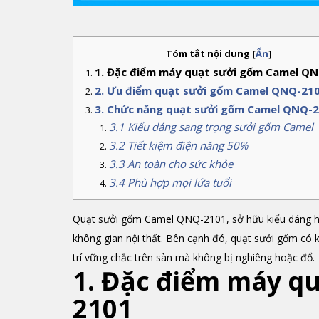
Tóm tắt nội dung
[
Ẩn
]
1. Đặc điểm máy quạt sưởi gốm Camel Q
2. Ưu điểm quạt sưởi gốm Camel QNQ-21
3. Chức năng quạt sưởi gốm Camel QNQ-
3.1 Kiểu dáng sang trọng sưởi gốm Camel
3.2 Tiết kiệm điện năng 50%
3.3 An toàn cho sức khỏe
3.4 Phù hợp mọi lứa tuổi
Quạt sưởi gốm Camel QNQ-2101, sở hữu kiểu dáng hì
không gian nội thất. Bên cạnh đó, quạt sưởi gốm có k
trí vững chắc trên sàn mà không bị nghiêng hoặc đổ.
1. Đặc điểm máy q
2101