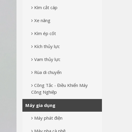
Kìm cắt cáp
Xe nâng
Kìm ép cốt
Kích thủy lực
Vam thủy lực
Rùa di chuyển
Công Tắc - Điều Khiển Máy
Công Nghiệp
Máy gia dụng
Máy phát điện
Máy pha cà phê