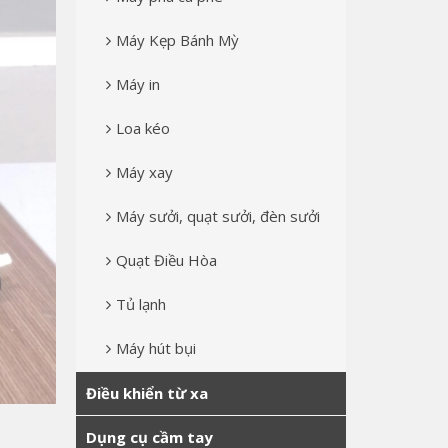
Máy Kẹp Bánh Mỳ
Máy in
Loa kéo
Máy xay
Máy sưởi, quạt sưởi, đèn sưởi
Quạt Điều Hòa
Tủ lạnh
Máy hút bụi
Điều khiển từ xa
Dụng cụ cầm tay