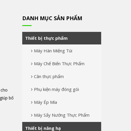
DANH MỤC SẢN PHẨM
Thiết bị thực phẩm
Máy Hàn Miệng Túi
Máy Chế Biến Thực Phẩm
Cân thực phẩm
Phụ kiện máy đóng gói
 cho
 giúp bố
Máy Ép Mía
Máy Sấy Nướng Thực Phẩm
Thiết bị nâng hạ