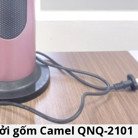
ưởi gốm Camel QNQ-2101