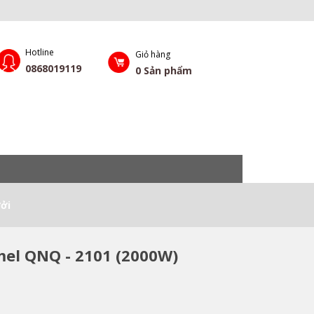
Hotline
Giỏ hàng
0868019119
0
Sản phẩm
ởi
el QNQ - 2101 (2000W)