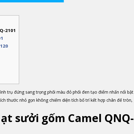
NQ-2101
01
2120
nh trụ đứng sang trọng phối màu đỏ phối đen tạo điểm nhấn nổi bật
ích thước nhỏ gọn không chiếm diện tích bố trí kết hợp chân đế tròn,
uạt sưởi gốm Camel QNQ-