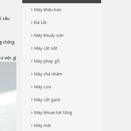
Máy khâu bao
ủ sâu
Đá cắt
Máy khuấy sơn
ng chống
Máy cắt sắt
ứ việc gì
Máy phay gỗ
Máy chà nhám
Máy cưa
Máy cắt gạch
Máy khoan bê tông
Máy mài