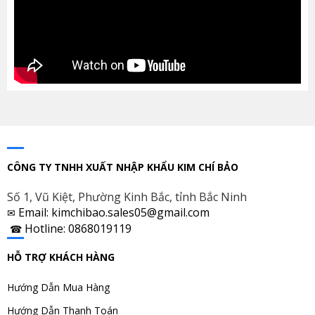
CÔNG TY TNHH XUẤT NHẬP KHẨU KIM CHÍ BẢO
Số 1, Vũ Kiệt, Phường Kinh Bắc, tỉnh Bắc Ninh
Email: kimchibao.sales05@gmail.com
✉
Hotline: 0868019119
☎
HỖ TRỢ KHÁCH HÀNG
Hướng Dẫn Mua Hàng
Hướng Dẫn Thanh Toán