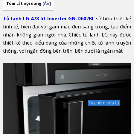
Tóm tắt nội dung
[
Ẩn
]
Tủ lạnh LG 478 lít Inverter GN-D602BL
sở hữu thiết kế
tinh tế, hiện đại với gam màu đen sang trọng, tạo điểm
nhấn không gian ngôi nhà. Chiếc tủ lạnh LG này được
thiết kể theo kiểu dáng của những chiếc tủ lạnh truyền
thống, với ngăn đông bên trên, bên dưới là ngăn mát.