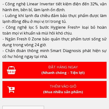
- Công nghệ Linear Inverter tiết kiệm điện đến 32%, vận
hành êm, bền bỉ, làm lạnh ổn định.
- Luồng khí lạnh đa chiều đảm bảo thực phẩm được làm
lạnh đồng đều ở mọi vị trí trong tủ.
- Công nghệ lọc 5 bước Hygiene Fresh+ loại bỏ hoàn
toàn mọi vi khuẩn và mùi hôi khó chịu.
- Ngăn Fresh 0 Zone bảo quản thực phẩm tươi sống sử
dụng trong vòng 24 giờ.
- Chẩn đoán thông minh Smart Diagnosis phát hiện sự
cố hư hỏng ngay tại nhà.
ĐẶT HÀNG NGAY
(Nhanh chóng - Tiện lợi)
THÊM VÀO GIỎ
(Mua nhiều sản phẩm)