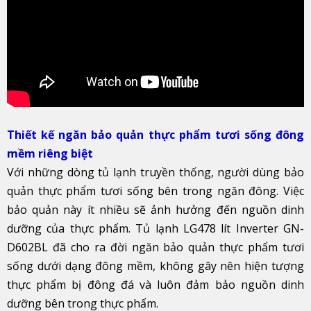
Thiết kế ngăn bảo quản thực phẩm tươi sống đông
mềm riêng biệt
Với những dòng tủ lạnh truyền thống, người dùng bảo
quản thực phẩm tươi sống bên trong ngăn đông. Việc
bảo quản này ít nhiều sẽ ảnh hưởng đến nguồn dinh
dưỡng của thực phẩm. Tủ lạnh LG478 lít Inverter GN-
D602BL đã cho ra đời ngăn bảo quản thực phẩm tươi
sống dưới dạng đông mềm, không gây nên hiện tượng
thực phẩm bị đông đá và luôn đảm bảo nguồn dinh
dưỡng bên trong thực phẩm.