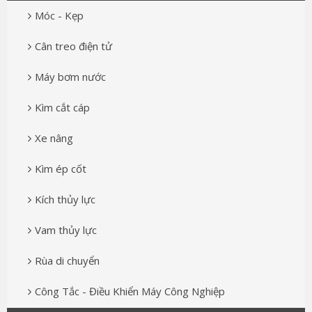
Móc - Kẹp
Cân treo điện tử
Máy bơm nước
Kìm cắt cáp
Xe nâng
Kìm ép cốt
Kích thủy lực
Vam thủy lực
Rùa di chuyển
Công Tắc - Điều Khiển Máy Công Nghiệp