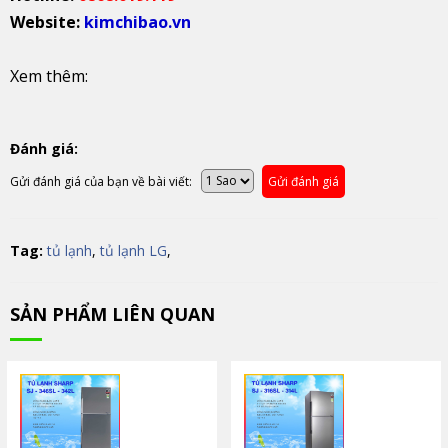
Website:
kimchibao.vn
Xem thêm:
Đánh giá:
Gửi đánh giá của bạn về bài viết:
Gửi đánh giá
Tag:
tủ lạnh
,
tủ lạnh LG
,
SẢN PHẨM LIÊN QUAN