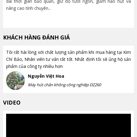
dài thời gian bảo quản, giữ độ tươi ngon, giảm hao hụt và
và
nâng cao tính chuyên...
lựa
KHÁCH HÀNG ĐÁNH GIÁ
Tôi rất hài lòng với chất lượng sản phẩm khi mua hàng tại Kim
Chí Bảo, Nhân viên tư vấn rất tốt. Nhất định tôi sẽ ủng hộ sản
phẩm của công ty nhiều hơn
Nguyễn Việt Hoa
Máy hút chân không công nghiệp DZ260
VIDEO