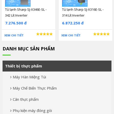
Tủ lạnh Sharp SJ-X346E-SL -
Tủ lạnh Sharp SJ-X316E-SL -
342 Lít Inverter
314 Lít Inverter
7.276.500 đ
6.872.250 đ
XEM CHI TIẾT
XEM CHI TIẾT
DANH MỤC SẢN PHẨM
Thiết bị thực phẩm
Máy Hàn Miệng Túi
Máy Chế Biến Thực Phẩm
Cân thực phẩm
Phụ kiện máy đóng gói