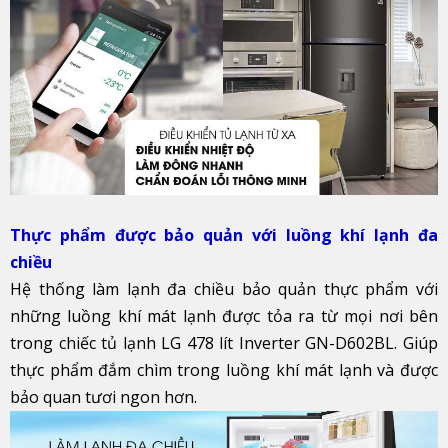
Thực phẩm được bảo quản với luồng khí lạnh đa
chiều
Hệ thống làm lạnh đa chiều bảo quản thực phẩm với
những luồng khí mát lạnh được tỏa ra từ mọi nơi bên
trong chiếc tủ lạnh LG 478 lít Inverter GN-D602BL. Giúp
thực phẩm đắm chìm trong luồng khí mát lạnh và được
bảo quan tươi ngon hơn.