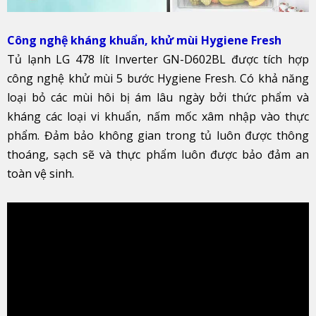
Công nghệ kháng khuẩn, khử mùi Hygiene Fresh
Tủ lạnh LG 478 lít Inverter GN-D602BL được tích hợp
công nghệ khử mùi 5 bước Hygiene Fresh. Có khả năng
loại bỏ các mùi hôi bị ám lâu ngày bởi thức phẩm và
kháng các loại vi khuẩn, nấm mốc xâm nhập vào thực
phẩm. Đảm bảo không gian trong tủ luôn được thông
thoáng, sạch sẽ và thực phẩm luôn được bảo đảm an
toàn vệ sinh.