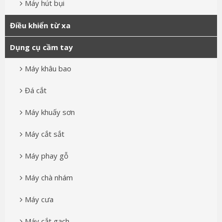
Máy hút bụi
Điều khiển từ xa
Dụng cụ cầm tay
Máy khâu bao
Đá cắt
Máy khuấy sơn
Máy cắt sắt
Máy phay gỗ
Máy chà nhám
Máy cưa
Máy cắt gạch