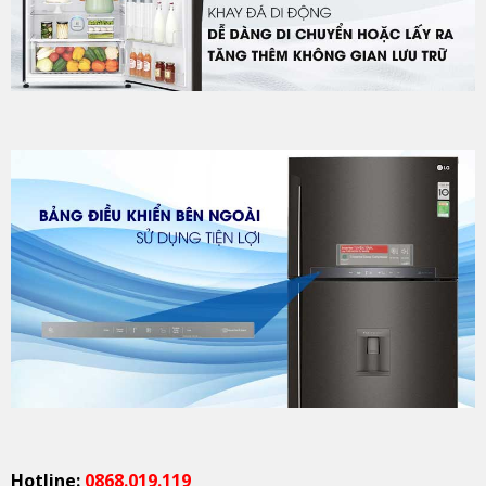
Hotline:
0868.019.119