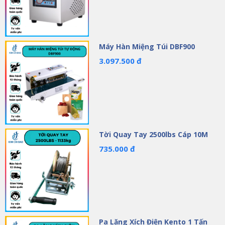
Máy Hàn Miệng Túi DBF900
3.097.500 đ
Tời Quay Tay 2500lbs Cáp 10M
735.000 đ
Pa Lăng Xích Điện Kento 1 Tấn