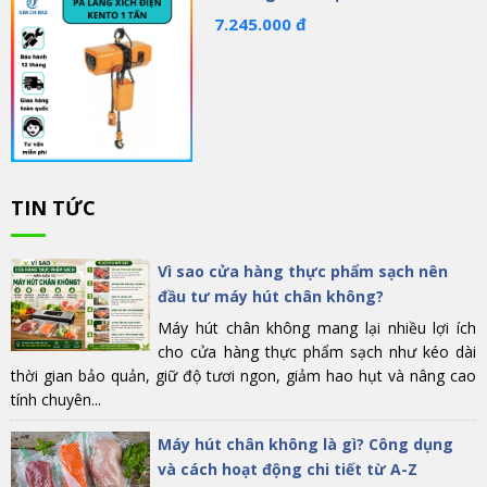
7.245.000 đ
TIN TỨC
Vì sao cửa hàng thực phẩm sạch nên
đầu tư máy hút chân không?
Máy hút chân không mang lại nhiều lợi ích
cho cửa hàng thực phẩm sạch như kéo dài
thời gian bảo quản, giữ độ tươi ngon, giảm hao hụt và nâng cao
tính chuyên...
Máy hút chân không là gì? Công dụng
và cách hoạt động chi tiết từ A-Z