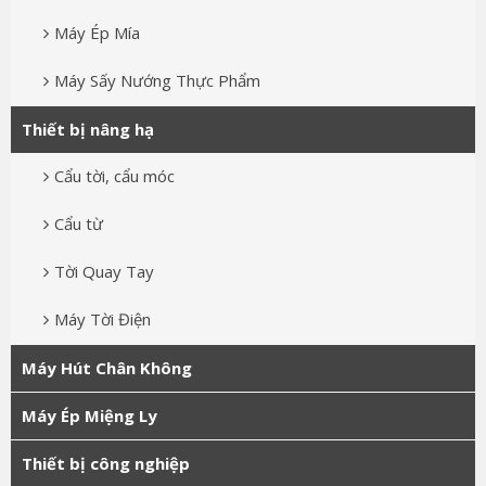
Máy Ép Mía
Máy Sấy Nướng Thực Phẩm
Thiết bị nâng hạ
Cẩu tời, cẩu móc
Cẩu từ
Tời Quay Tay
Máy Tời Điện
Máy Hút Chân Không
Máy Ép Miệng Ly
Thiết bị công nghiệp