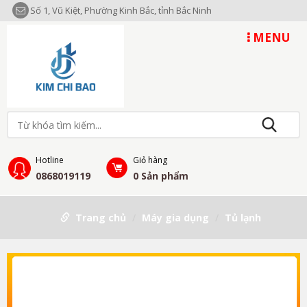
Số 1, Vũ Kiệt, Phường Kinh Bắc, tỉnh Bắc Ninh
MENU
Hotline
Giỏ hàng
0868019119
0
Sản phẩm
Trang chủ
Máy gia dụng
Tủ lạnh