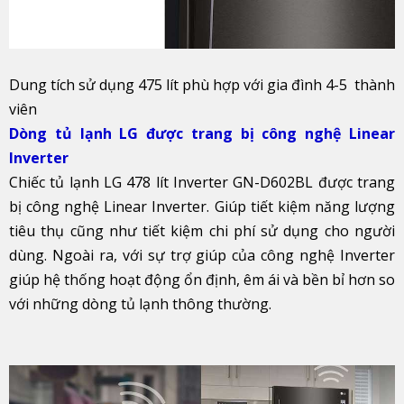
Dung tích sử dụng 475 lít phù hợp với gia đình 4-5 thành
viên
Dòng tủ lạnh LG được trang bị công nghệ Linear
Inverter
Chiếc tủ lạnh LG 478 lít Inverter GN-D602BL được trang
bị công nghệ Linear Inverter. Giúp tiết kiệm năng lượng
tiêu thụ cũng như tiết kiệm chi phí sử dụng cho người
dùng. Ngoài ra, với sự trợ giúp của công nghệ Inverter
giúp hệ thống hoạt động ổn định, êm ái và bền bỉ hơn so
với những dòng tủ lạnh thông thường.