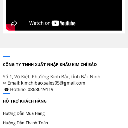
CÔNG TY TNHH XUẤT NHẬP KHẨU KIM CHÍ BẢO
Số 1, Vũ Kiệt, Phường Kinh Bắc, tỉnh Bắc Ninh
Email: kimchibao.sales05@gmail.com
✉
Hotline: 0868019119
☎
HỖ TRỢ KHÁCH HÀNG
Hướng Dẫn Mua Hàng
Hướng Dẫn Thanh Toán