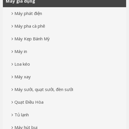
Máy gia dụng
Máy phát điện
Máy pha cà phê
Máy Kẹp Bánh Mỳ
Máy in
Loa kéo
Máy xay
Máy sưởi, quạt sưởi, đèn sưởi
Quạt Điều Hòa
Tủ lạnh
Máy hút bụi