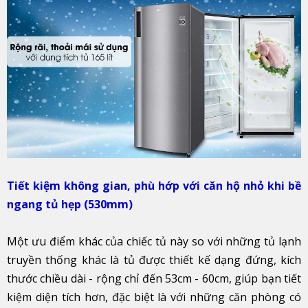
Tiết kiệm không gian, phù hớp với căn hộ nhỏ khi bề
ngang tủ hẹp (530mm)
Một ưu điểm khác của chiếc tủ này so với những tủ lạnh
truyền thống khác là tủ được thiết kế dạng đứng, kích
thước chiều dài - rộng chỉ đến 53cm - 60cm, giúp bạn tiết
kiệm diện tích hơn, đặc biệt là với những căn phòng có