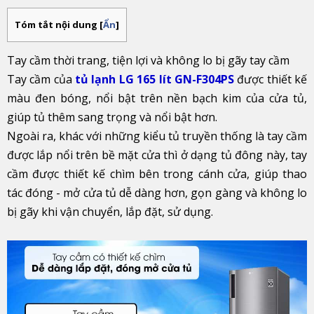
Tóm tắt nội dung
[
Ẩn
]
Tay cầm thời trang, tiện lợi và không lo bị gãy tay cầm
Tay cầm của
tủ lạnh LG 165 lít GN-F304PS
được thiết kế
màu đen bóng, nổi bật trên nền bạch kim của cửa tủ,
giúp tủ thêm sang trọng và nổi bật hơn.
Ngoài ra, khác với những kiểu tủ truyền thống là tay cầm
được lắp nổi trên bề mặt cửa thì ở dạng tủ đông này, tay
cầm được thiết kế chìm bên trong cánh cửa, giúp thao
tác đóng - mở cửa tủ dễ dàng hơn, gọn gàng và không lo
bị gãy khi vận chuyển, lắp đặt, sử dụng.