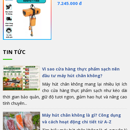
7.245.000 đ
TIN TỨC
Vì sao cửa hàng thực phẩm sạch nên
đầu tư máy hút chân không?
Máy hút chân không mang lại nhiều lợi ích
cho cửa hàng thực phẩm sạch như kéo dài
thời gian bảo quản, giữ độ tươi ngon, giảm hao hụt và nâng cao
tính chuyên...
Máy hút chân không là gì? Công dụng
và cách hoạt động chi tiết từ A-Z