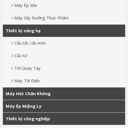
Máy Ép Mía
Máy Sấy Nướng Thực Phẩm
Thiết bị nâng hạ
Cẩu tời, cẩu móc
Cẩu từ
Tời Quay Tay
Máy Tời Điện
Máy Hút Chân Không
Máy Ép Miệng Ly
Thiết bị công nghiệp