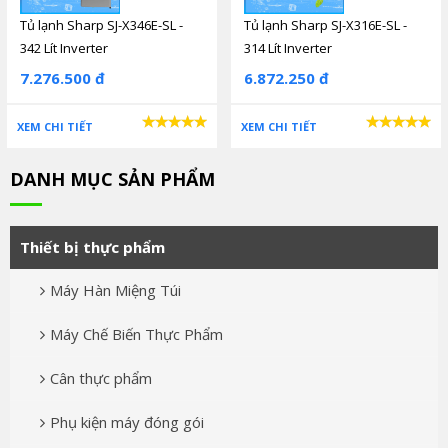
Tủ lạnh Sharp SJ-X346E-SL -
Tủ lạnh Sharp SJ-X316E-SL -
342 Lít Inverter
314 Lít Inverter
7.276.500 đ
6.872.250 đ
XEM CHI TIẾT
XEM CHI TIẾT
DANH MỤC SẢN PHẨM
Thiết bị thực phẩm
Máy Hàn Miệng Túi
Máy Chế Biến Thực Phẩm
Cân thực phẩm
Phụ kiện máy đóng gói