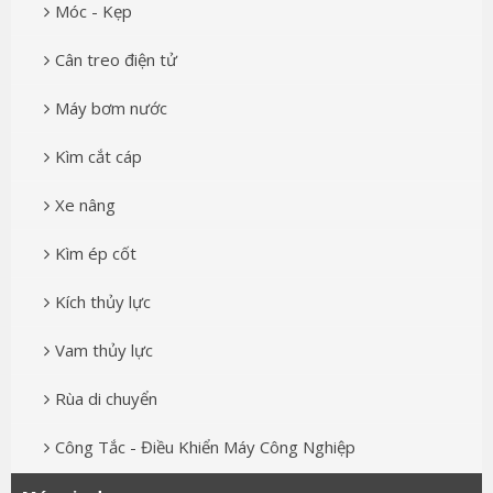
Móc - Kẹp
Cân treo điện tử
Máy bơm nước
Kìm cắt cáp
Xe nâng
Kìm ép cốt
Kích thủy lực
Vam thủy lực
Rùa di chuyển
Công Tắc - Điều Khiển Máy Công Nghiệp