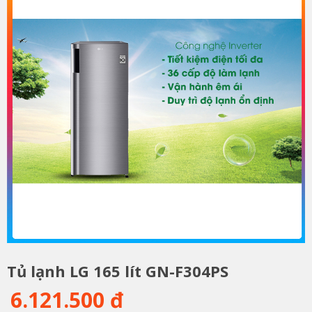
Tủ lạnh LG 165 lít GN-F304PS
6.121.500 đ