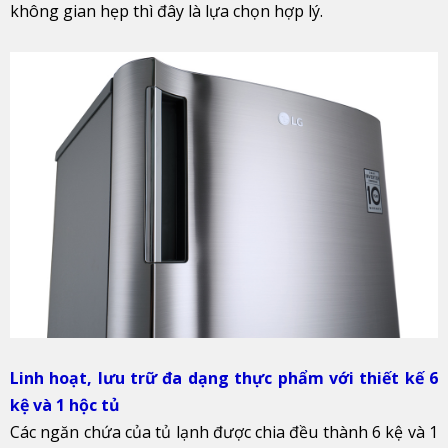
không gian hẹp thì đây là lựa chọn hợp lý.
Linh hoạt, lưu trữ đa dạng thực phẩm với thiết kế 6
kệ và 1 hộc tủ
Các ngăn chứa của tủ lạnh được chia đều thành 6 kệ và 1