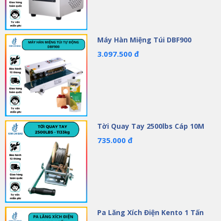
Máy Hàn Miệng Túi DBF900
3.097.500 đ
Tời Quay Tay 2500lbs Cáp 10M
735.000 đ
Pa Lăng Xích Điện Kento 1 Tấn