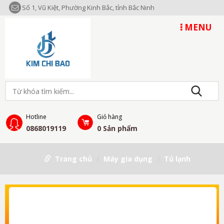
Số 1, Vũ Kiệt, Phường Kinh Bắc, tỉnh Bắc Ninh
MENU
Hotline
Giỏ hàng
0868019119
0
Sản phẩm
Trang chủ
Máy gia dụng
Tủ lạnh