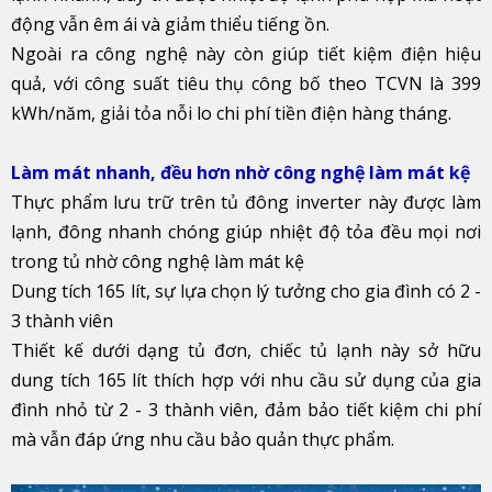
động vẫn êm ái và giảm thiểu tiếng ồn.
Ngoài ra công nghệ này còn giúp tiết kiệm điện hiệu
quả, với công suất tiêu thụ công bố theo TCVN là 399
kWh/năm, giải tỏa nỗi lo chi phí tiền điện hàng tháng.
Làm mát nhanh, đều hơn nhờ công nghệ làm mát kệ
Thực phẩm lưu trữ trên tủ đông inverter này được làm
lạnh, đông nhanh chóng giúp nhiệt độ tỏa đều mọi nơi
trong tủ nhờ công nghệ làm mát kệ
Dung tích 165 lít, sự lựa chọn lý tưởng cho gia đình có 2 -
3 thành viên
Thiết kế dưới dạng tủ đơn, chiếc tủ lạnh này sở hữu
dung tích 165 lít thích hợp với nhu cầu sử dụng của gia
đình nhỏ từ 2 - 3 thành viên, đảm bảo tiết kiệm chi phí
mà vẫn đáp ứng nhu cầu bảo quản thực phẩm.