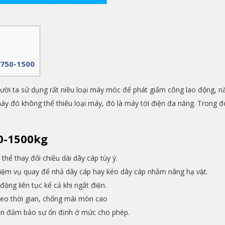
DJ 750-1500
gười ta sử dụng rất niều loại máy móc để phát giẩm công lao động, n
áy đó không thể thiếu loại máy, đó là máy tời điện đa năng. Trong đó
750-1500kg
 thể thay đổi chiều dài dây cáp tùy ý.
hiệm vụ quay để nhả dây cáp hay kéo dây cáp nhằm nâng hạ vật.
động liên tục kể cả khi ngắt điện.
theo thời gian, chống mài mòn cao
̃n đảm bảo sự ổn định ở mức cho phép.