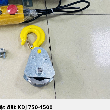
 mặt đất KDJ 750-1500