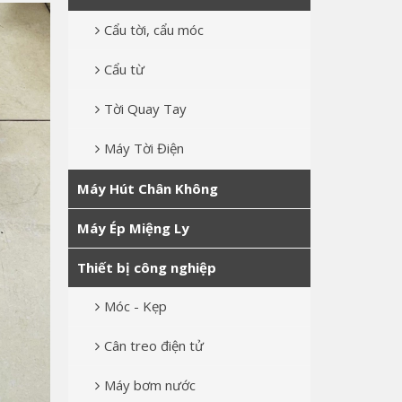
Cẩu tời, cẩu móc
Cẩu từ
Tời Quay Tay
Máy Tời Điện
Máy Hút Chân Không
Máy Ép Miệng Ly
Thiết bị công nghiệp
Móc - Kẹp
Cân treo điện tử
Máy bơm nước