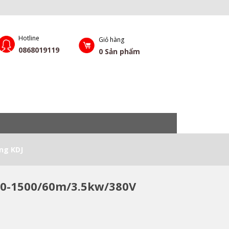
Hotline
Giỏ hàng
0868019119
0
Sản phẩm
ng KDJ
50-1500/60m/3.5kw/380V