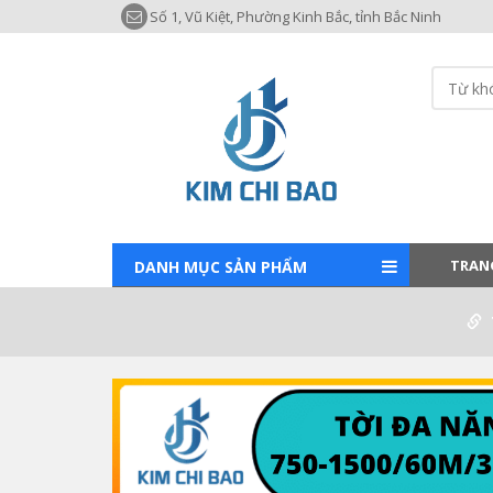
Số 1, Vũ Kiệt, Phường Kinh Bắc, tỉnh Bắc Ninh
TRAN
DANH MỤC SẢN PHẨM