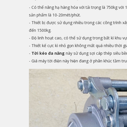
- Có thể nâng hạ hàng hóa với tải trọng là 750kg vớ
sản phẩm là 10-20mét/phút.
- Thiết bị được sử dụng nhiều trong các công trình xây
đến 1500kg.
- Độ linh hoạt cao, có thể sử dụng trong bất kì khu vư
- Thiết kế cực kì nhỏ gọn không mất quá nhiều thời gia
-
Tời kéo đa năng
này sử dụng sợi cáp thép siêu bê
- Giá máy tời điện này hiện đang ở phân khúc tầm tru