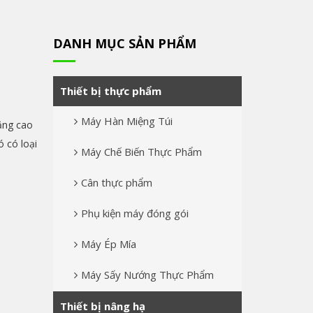
DANH MỤC SẢN PHẨM
Thiết bị thực phẩm
Máy Hàn Miệng Túi
ăng cao
 có loại
Máy Chế Biến Thực Phẩm
Cân thực phẩm
Phụ kiện máy đóng gói
Máy Ép Mía
Máy Sấy Nướng Thực Phẩm
Thiết bị nâng hạ