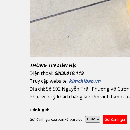
THÔNG TIN LIÊN HỆ:
Điện thoại:
0868.019.119
Truy cập website:
kimchibao.vn
Địa chỉ: Số 502 Nguyễn Trãi, Phường Võ Cườn
Phục vụ quý khách hàng là niềm vinh hạnh củ
Đánh giá:
Gửi đánh giá của bạn về bài viết:
Gửi đánh giá