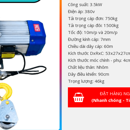
Công suất: 3.5kW
Điện áp: 380v
Tải trọng cáp đơn: 750kg
Tải trọng cáp đôi: 1500kg
Tốc độ: 10m/p và 20m/p
Đường kính cáp: 7mm
Chiều dài dây cáp: 60m
Kích thước DxRxC: 53x27x27c
Kích thước móc chính - phụ: 4c
Chất liệu thân: Nhôm
Dây điều khiển: 90cm
Trọng lượng: 46kg
ĐẶT HÀNG NG
(Nhanh chóng - Ti