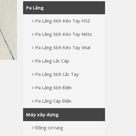
Pa Lăng
Pa Lăng Xích Kéo Tay HSZ
Pa Lăng Xích Kéo Tay Nitto
Pa Lăng Xích Kéo Tay Vital
Pa Lăng Lắc Cáp
Pa Lăng Xích Lắc Tay
Pa Lăng Xích Điện
Pa Lăng Cáp Điện
Máy xây dựng
Động cơ rung