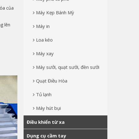
óa của
Máy Kẹp Bánh Mỳ
ng lên
Máy in
Loa kéo
Máy xay
Máy sưởi, quạt sưởi, đèn sưởi
Quạt Điều Hòa
Tủ lạnh
Máy hút bụi
Điều khiển từ xa
Dụng cụ cầm tay