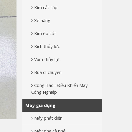
Kìm cắt cáp
Xe nâng
Kìm ép cốt
Kích thủy lực
Vam thủy lực
Rùa di chuyển
Công Tắc - Điều Khiển Máy
Công Nghiệp
Máy gia dụng
Máy phát điện
Máy pha cà phê