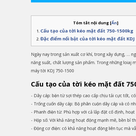
Tóm tắt nội dung
[
Ẩn
]
Cấu tạo của tời kéo mặt đất 750-1500kg
Đặc điểm nổi bật của tời kéo mặt đất K
Ngày nay trong sản xuất cơ khí, trong xây dựng, … n
năng suất, chất lượng sản phẩm. Trong những loiaj m
máy tời KDJ 750-1500
Cấu tạo của tời kéo mặt đất 
- Dây cáp: bện từ sợi thép cao cấp chịu tải cực tốt, có
- Trống cuốn dây cáp: Bộ phân cuộn dây cáp và có n
- Phanh điện từ: Phù hợp với cả lắp đặt cố định, hoạt 
- Hộp số: Với khả năng hoạt động mạnh mẽ, bền bỉ 
- Động cơ điện: có khả năng hoạt động liên tục mà vâ