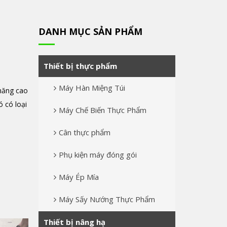
DANH MỤC SẢN PHẨM
Thiết bị thực phẩm
Máy Hàn Miệng Túi
 năng cao
 có loại
Máy Chế Biến Thực Phẩm
Cân thực phẩm
Phụ kiện máy đóng gói
Máy Ép Mía
Máy Sấy Nướng Thực Phẩm
Thiết bị nâng hạ