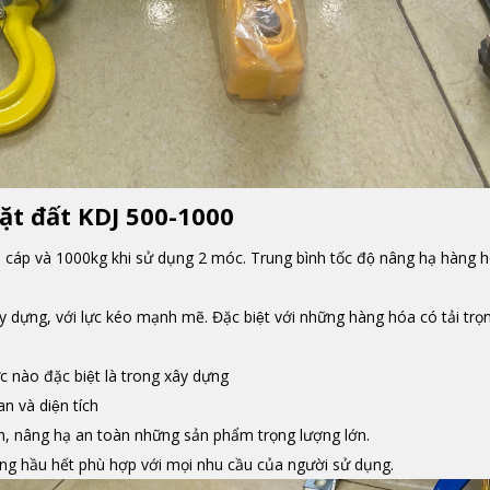
 mặt đất KDJ 500-1000
i 1 cáp và 1000kg khi sử dụng 2 móc. Trung bình tốc độ nâng hạ hàng h
 dựng, với lực kéo mạnh mẽ. Đặc biệt với những hàng hóa có tải trọ
̣c nào đặc biệt là trong xây dựng
n và diện tích
̀n, nâng hạ an toàn những sản phẩm trọng lượng lớn.
ng hầu hết phù hợp với mọi nhu cầu của người sử dụng.