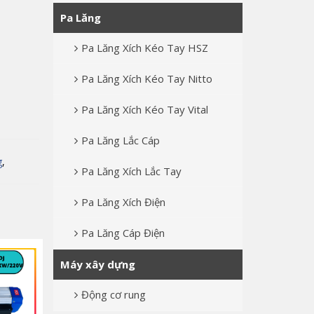
Pa Lăng
Pa Lăng Xích Kéo Tay HSZ
Pa Lăng Xích Kéo Tay Nitto
Pa Lăng Xích Kéo Tay Vital
Pa Lăng Lắc Cáp
g
,
Pa Lăng Xích Lắc Tay
Pa Lăng Xích Điện
Pa Lăng Cáp Điện
Máy xây dựng
Động cơ rung