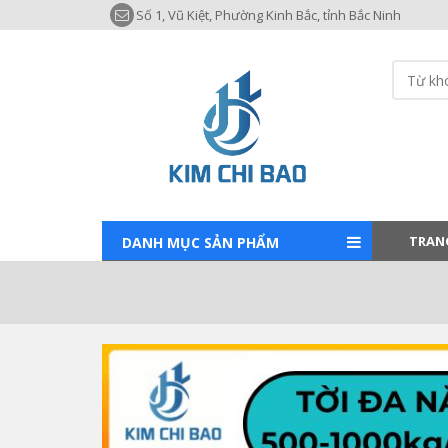
Số 1, Vũ Kiệt, Phường Kinh Bắc, tỉnh Bắc Ninh
TRAN
DANH MỤC SẢN PHẨM