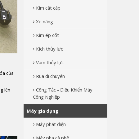
Kìm cắt cáp
Xe nâng
Kìm ép cốt
Kích thủy lực
Vam thủy lực
óa của
Rùa di chuyển
Công Tắc - Điều Khiển Máy
ng lên
Công Nghiệp
Máy gia dụng
Máy phát điện
Máy pha cà phê