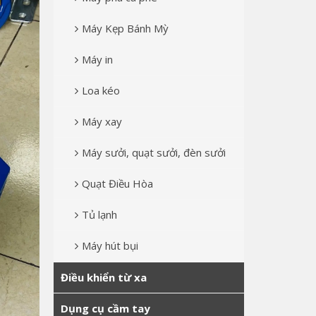
Máy Kẹp Bánh Mỳ
Máy in
Loa kéo
Máy xay
Máy sưởi, quạt sưởi, đèn sưởi
Quạt Điều Hòa
Tủ lạnh
Máy hút bụi
Điều khiển từ xa
Dụng cụ cầm tay