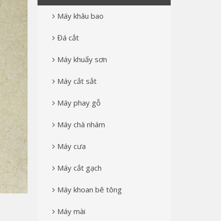
Máy khâu bao
Đá cắt
Máy khuấy sơn
Máy cắt sắt
Máy phay gỗ
Máy chà nhám
Máy cưa
Máy cắt gạch
Máy khoan bê tông
Máy mài