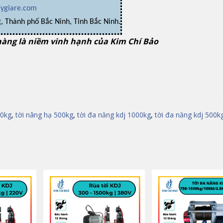
aygiare.com
, Thành phố Bắc Ninh, Tỉnh Bắc Ninh.
hàng là niềm vinh hạnh của Kim Chí Bảo
00kg
,
tời nâng hạ 500kg
,
tời đa năng kdj 1000kg
,
tời đa năng kdj 500k