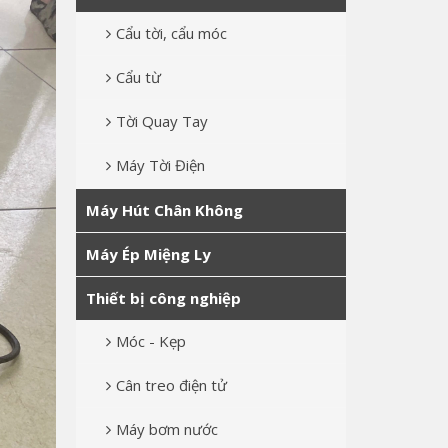
Cẩu tời, cẩu móc
Cẩu từ
Tời Quay Tay
Máy Tời Điện
Máy Hút Chân Không
Máy Ép Miệng Ly
Thiết bị công nghiệp
Móc - Kẹp
Cân treo điện tử
Máy bơm nước