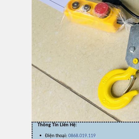
Thông Tin Liên Hệ:
Điện thoại:
0868.019.119