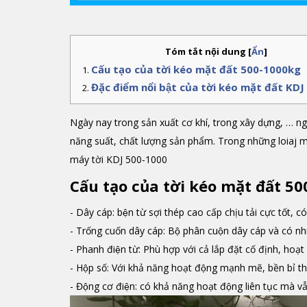
Tóm tắt nội dung
[
Ẩn
]
Cấu tạo của tời kéo mặt đất 500-1000kg
Đặc điểm nổi bật của tời kéo mặt đất K
Ngày nay trong sản xuất cơ khí, trong xây dựng, … n
năng suất, chất lượng sản phẩm. Trong những loiaj m
máy tời KDJ 500-1000
Cấu tạo của tời kéo mặt đất 
- Dây cáp: bện từ sợi thép cao cấp chịu tải cực tốt, có
- Trống cuốn dây cáp: Bộ phân cuộn dây cáp và có n
- Phanh điện từ: Phù hợp với cả lắp đặt cố định, hoạt 
- Hộp số: Với khả năng hoạt động mạnh mẽ, bền bỉ 
- Động cơ điện: có khả năng hoạt động liên tục mà vâ