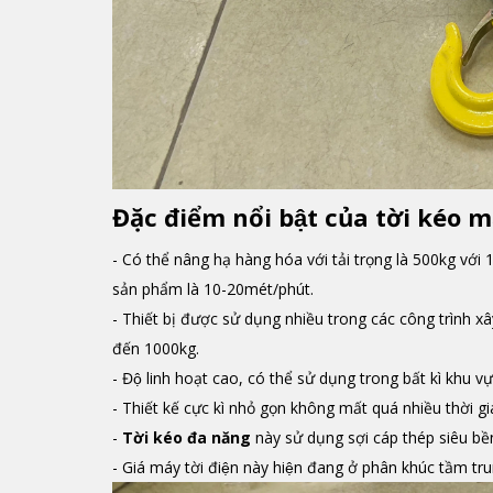
Đặc điểm nổi bật của tời kéo
- Có thể nâng hạ hàng hóa với tải trọng là 500kg vớ
sản phẩm là 10-20mét/phút.
- Thiết bị được sử dụng nhiều trong các công trình xây
đến 1000kg.
- Độ linh hoạt cao, có thể sử dụng trong bất kì khu vư
- Thiết kế cực kì nhỏ gọn không mất quá nhiều thời gia
-
Tời kéo đa năng
này sử dụng sợi cáp thép siêu bê
- Giá máy tời điện này hiện đang ở phân khúc tầm tru