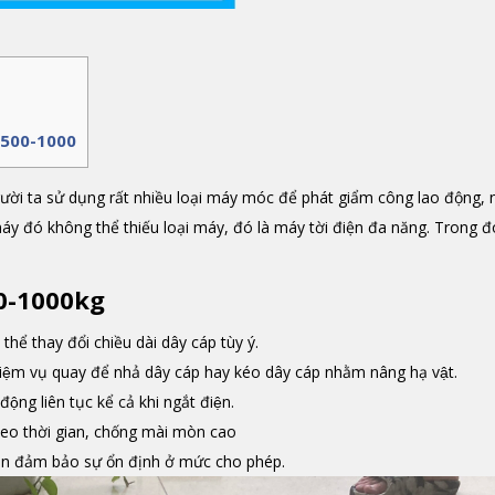
DJ 500-1000
gười ta sử dụng rất nhiều loại máy móc để phát giẩm công lao động,
áy đó không thể thiếu loại máy, đó là máy tời điện đa năng. Trong đó
500-1000kg
 thể thay đổi chiều dài dây cáp tùy ý.
hiệm vụ quay để nhả dây cáp hay kéo dây cáp nhằm nâng hạ vật.
động liên tục kể cả khi ngắt điện.
theo thời gian, chống mài mòn cao
̃n đảm bảo sự ổn định ở mức cho phép.