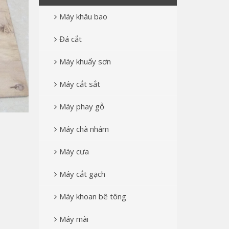
Máy khâu bao
Đá cắt
Máy khuấy sơn
Máy cắt sắt
Máy phay gỗ
Máy chà nhám
Máy cưa
Máy cắt gạch
Máy khoan bê tông
Máy mài