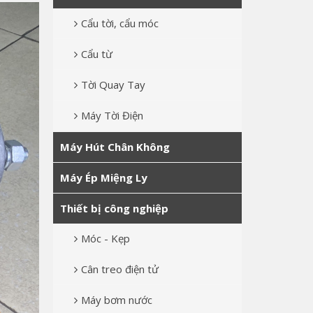
Cẩu tời, cẩu móc
Cẩu từ
Tời Quay Tay
Máy Tời Điện
Máy Hút Chân Không
Máy Ép Miệng Ly
Thiết bị công nghiệp
Móc - Kẹp
Cân treo điện tử
Máy bơm nước