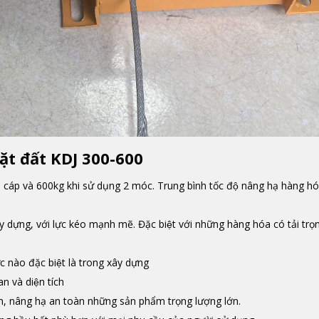
mặt đất KDJ 300-600
i 1 cáp và 600kg khi sử dụng 2 móc. Trung bình tốc độ nâng hạ hàng ho
 dựng, với lực kéo mạnh mẽ. Đặc biệt với những hàng hóa có tải trọ
̣c nào đặc biệt là trong xây dựng
n và diện tích
̀n, nâng hạ an toàn những sản phẩm trọng lượng lớn.