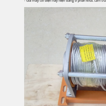
- Giá máy tời điện này hiện đang ở phân khúc tầm tru