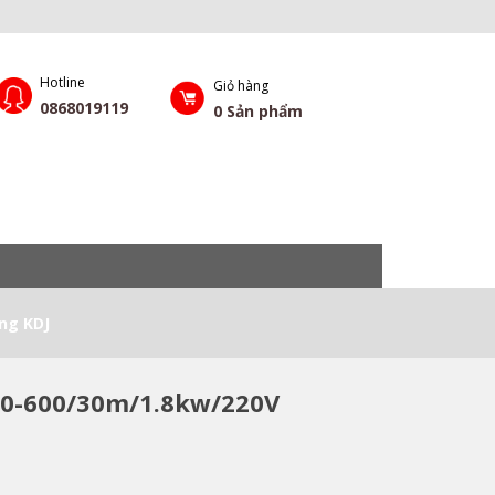
Hotline
Giỏ hàng
0868019119
0
Sản phẩm
ng KDJ
00-600/30m/1.8kw/220V