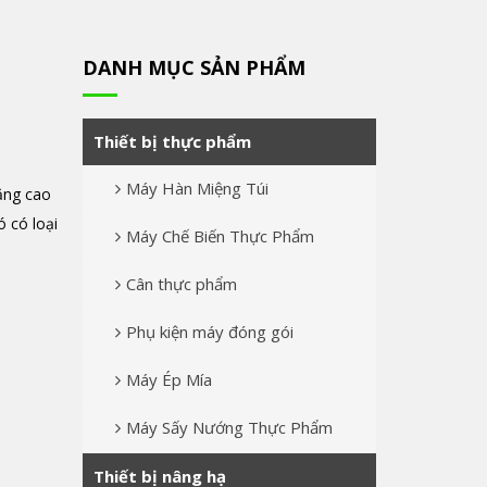
DANH MỤC SẢN PHẨM
Thiết bị thực phẩm
Máy Hàn Miệng Túi
ăng cao
 có loại
Máy Chế Biến Thực Phẩm
Cân thực phẩm
Phụ kiện máy đóng gói
Máy Ép Mía
Máy Sấy Nướng Thực Phẩm
Thiết bị nâng hạ