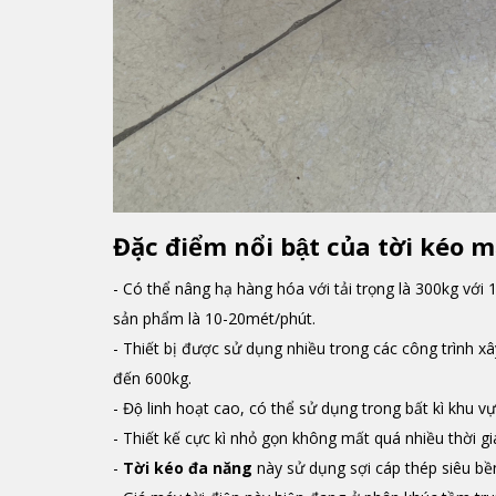
Đặc điểm nổi bật của tời kéo 
- Có thể nâng hạ hàng hóa với tải trọng là 300kg vớ
sản phẩm là 10-20mét/phút.
- Thiết bị được sử dụng nhiều trong các công trình xây
đến 600kg.
- Độ linh hoạt cao, có thể sử dụng trong bất kì khu vư
- Thiết kế cực kì nhỏ gọn không mất quá nhiều thời gia
-
Tời kéo đa năng
này sử dụng sợi cáp thép siêu bê