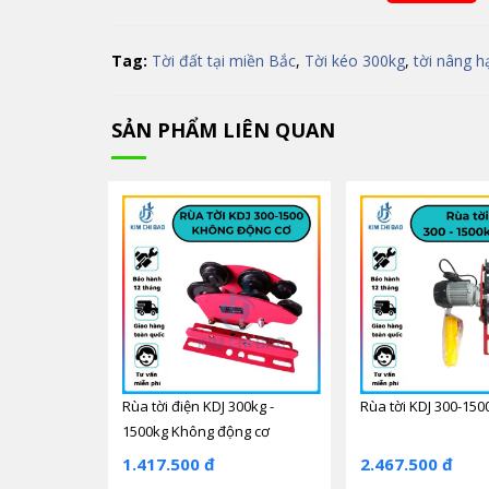
Tag:
Tời đất tại miền Bắc
,
Tời kéo 300kg
,
tời nâng h
SẢN PHẨM LIÊN QUAN
Rùa tời điện KDJ 300kg -
Rùa tời KDJ 300-150
1500kg Không động cơ
1.417.500 đ
2.467.500 đ