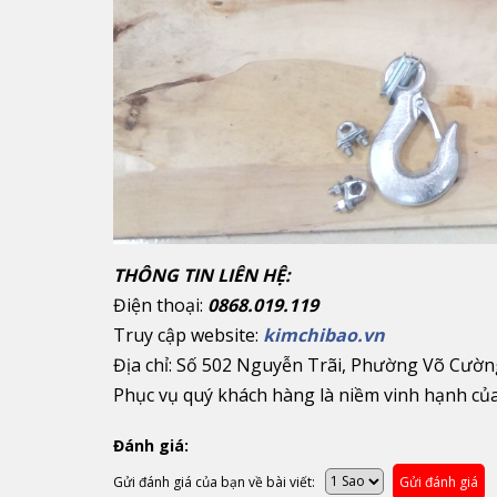
THÔNG TIN LIÊN HỆ:
Điện thoại:
0868.019.119
Truy cập website:
kimchibao.vn
Địa chỉ: Số 502 Nguyễn Trãi, Phường Võ Cườn
Phục vụ quý khách hàng là niềm vinh hạnh củ
Đánh giá:
Gửi đánh giá của bạn về bài viết:
Gửi đánh giá