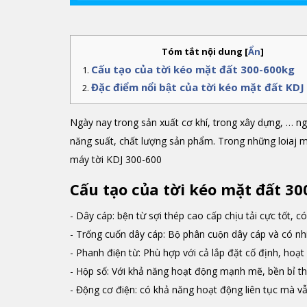
Tóm tắt nội dung
[
Ẩn
]
Cấu tạo của tời kéo mặt đất 300-600kg
Đặc điểm nổi bật của tời kéo mặt đất K
Ngày nay trong sản xuất cơ khí, trong xây dựng, … n
năng suất, chất lượng sản phẩm. Trong những loiaj m
máy tời KDJ 300-600
Cấu tạo của tời kéo mặt đất 
- Dây cáp: bện từ sợi thép cao cấp chịu tải cực tốt, có
- Trống cuốn dây cáp: Bộ phân cuộn dây cáp và có n
- Phanh điện từ: Phù hợp với cả lắp đặt cố định, hoạt 
- Hộp số: Với khả năng hoạt động mạnh mẽ, bền bỉ 
- Động cơ điện: có khả năng hoạt động liên tục mà vâ