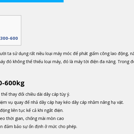
DJ 300-600
gười ta sử dụng rất niều loại máy móc để phát giẩm công lao động, n
áy đó không thể thiếu loại máy, đó là máy tời điện đa năng. Trong đó
300-600kg
 thể thay đổi chiều dài dây cáp tùy ý.
hiệm vụ quay để nhả dây cáp hay kéo dây cáp nhằm nâng hạ vật.
động liên tục kể cả khi ngắt điện.
theo thời gian, chống mài mòn cao
̃n đảm bảo sự ổn định ở mức cho phép.