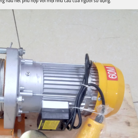
ng hầu hết phù hợp với mọi nhu cầu của người sử dụng.