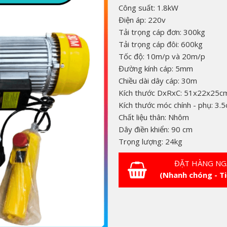
Công suất: 1.8kW
Điện áp: 220v
Tải trọng cáp đơn: 300kg
Tải trọng cáp đôi: 600kg
Tốc độ: 10m/p và 20m/p
Đường kính cáp: 5mm
Chiều dài dây cáp: 30m
Kích thước DxRxC: 51x22x25c
Kích thước móc chính - phụ: 3.
Chất liệu thân: Nhôm
Dây điền khiển: 90 cm
Trọng lượng: 24kg
ĐẶT HÀNG NG
(Nhanh chóng - Ti