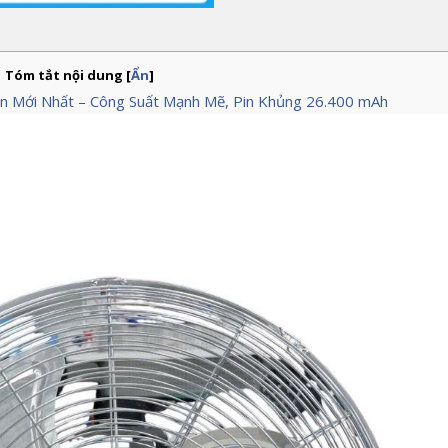
Tóm tắt nội dung
[
Ẩn
]
ản Mới Nhất – Công Suất Mạnh Mẽ, Pin Khủng 26.400 mAh