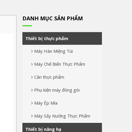
DANH MỤC SẢN PHẨM
Thiết bị thực phẩm
Máy Hàn Miệng Túi
Máy Chế Biến Thực Phẩm
Cân thực phẩm
Phụ kiện máy đóng gói
Máy Ép Mía
Máy Sấy Nướng Thực Phẩm
Thiết bị nâng hạ