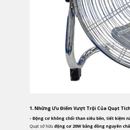
1. Những Ưu Điểm Vượt Trội Của Quạt Tíc
- Động cơ không chổi than siêu bền, tiết kiệm 
Quạt sở hữu
động cơ 20W bằng đồng nguyên chấ