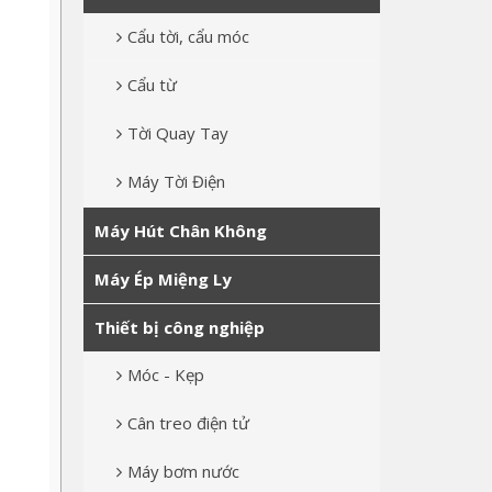
Cẩu tời, cẩu móc
Cẩu từ
Tời Quay Tay
Máy Tời Điện
Máy Hút Chân Không
Máy Ép Miệng Ly
Thiết bị công nghiệp
Móc - Kẹp
Cân treo điện tử
Máy bơm nước