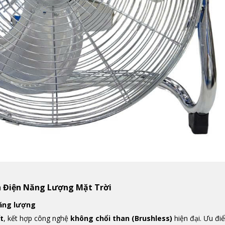
h Điện Năng Lượng Mặt Trời
năng lượng
t
, kết hợp công nghệ
không chổi than (Brushless)
hiện đại. Ưu đi