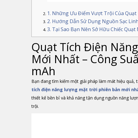
1. Những Ưu Điểm Vượt Trội Của Quạt
2. Hướng Dẫn Sử Dụng Nguồn Sạc Lin
3. Tại Sao Bạn Nên Sở Hữu Chiếc Quạ
Quạt Tích Điện Năng
Mới Nhất – Công Su
mAh
Bạn đang tìm kiếm một giải pháp làm mát hiệu quả, t
tích điện năng lượng mặt trời phiên bản mới nh
thiết kế bền bỉ và khả năng tận dụng nguồn năng lư
trội.