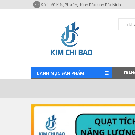
Số 1, Vũ Kiệt, Phường Kinh Bắc, tỉnh Bắc Ninh
TRAN
DANH MỤC SẢN PHẨM