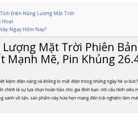
 Tích Điện Năng Lượng Mặt Trời
h Hoạt
t Này Ngay Hôm Nay?
 Lượng Mặt Trời Phiên Bản
ất Mạnh Mẽ, Pin Khủng 26.
iết kiệm điện năng và không lo mất điện trong những ngày hè oi bức
ất
chính là sự lựa chọn hoàn hảo cho gia đình bạn. Với cấu hình siêu 
ợng xanh vô tận, sản phẩm này hứa hẹn mang đến trải nghiệm làm má