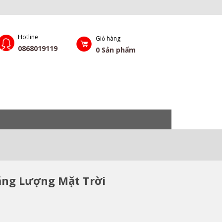
Hotline
Giỏ hàng
0868019119
0
Sản phẩm
ăng Lượng Mặt Trời
: