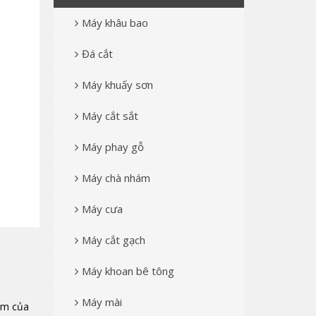
Máy khâu bao
Đá cắt
Máy khuấy sơn
Máy cắt sắt
Máy phay gỗ
Máy chà nhám
Máy cưa
Máy cắt gạch
Máy khoan bê tông
Máy mài
ểm của