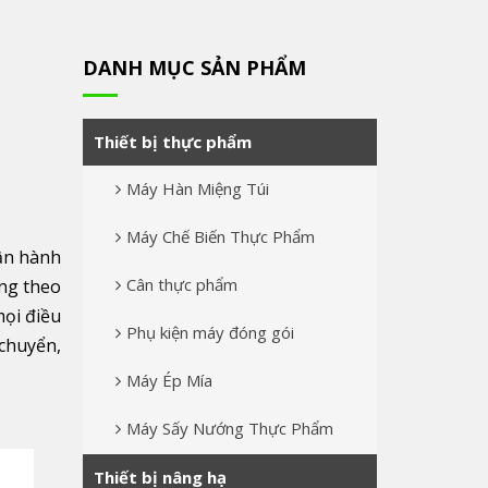
DANH MỤC SẢN PHẨM
Thiết bị thực phẩm
Máy Hàn Miệng Túi
Máy Chế Biến Thực Phẩm
ận hành
Cân thực phẩm
ặng theo
mọi điều
Phụ kiện máy đóng gói
 chuyển,
Máy Ép Mía
Máy Sấy Nướng Thực Phẩm
Thiết bị nâng hạ