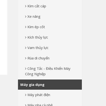
Kìm cắt cáp
Xe nâng
Kìm ép cốt
Kích thủy lực
Vam thủy lực
Rùa di chuyển
Công Tắc - Điều Khiển Máy
Công Nghiệp
Máy gia dụng
Máy phát điện
Máy pha cà phê