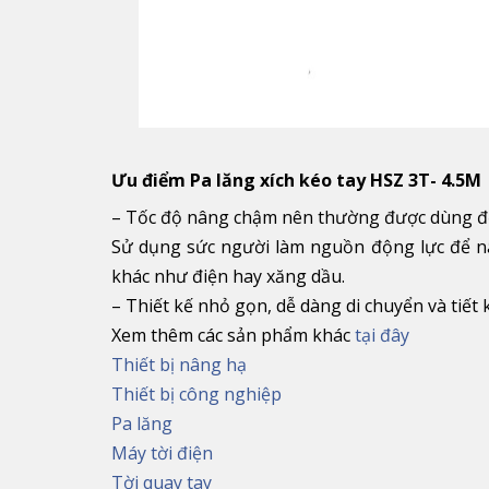
Ưu điểm
Pa lăng xích kéo tay HSZ 3T- 4.5M
– Tốc độ nâng chậm nên thường được dùng để
Sử dụng sức người làm nguồn động lực để n
khác như điện hay xăng dầu.
– Thiết kế nhỏ gọn, dễ dàng di chuyển và tiết k
Xem thêm các sản phẩm khác
tại đây
Thiết bị nâng hạ
Thiết bị công nghiệp
Pa lăng
Máy tời điện
Tời quay tay