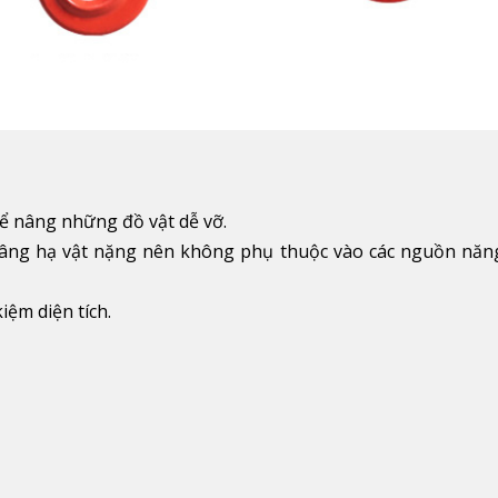
 nâng những đồ vật dễ vỡ.
âng hạ vật nặng nên không phụ thuộc vào các nguồn năn
iệm diện tích.