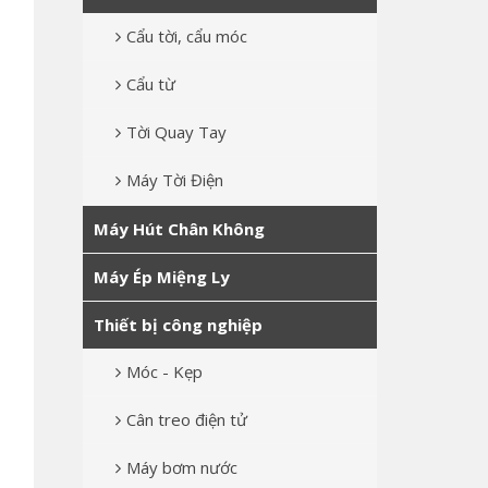
Cẩu tời, cẩu móc
Cẩu từ
Tời Quay Tay
Máy Tời Điện
Máy Hút Chân Không
Máy Ép Miệng Ly
Thiết bị công nghiệp
Móc - Kẹp
Cân treo điện tử
Máy bơm nước