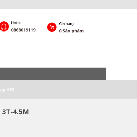
Hotline
Giỏ hàng
0868019119
0
Sản phẩm
Tay HSZ
 3T-4.5M