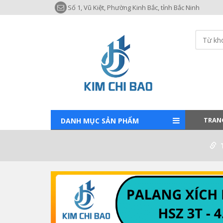
Số 1, Vũ Kiệt, Phường Kinh Bắc, tỉnh Bắc Ninh
TRAN
DANH MỤC SẢN PHẨM