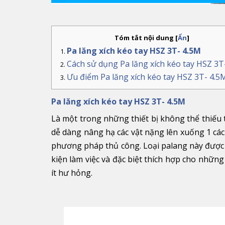
Tóm tắt nội dung
[
Ẩn
]
Pa lăng xích kéo tay HSZ 3T- 4.5M
Cách sử dụng Pa lăng xích kéo tay HSZ 3T
Ưu điểm
Pa lăng xích kéo tay HSZ 3T- 4.5
Pa lăng xích kéo tay HSZ 3T- 4.5M
Là một trong những thiết bị không thể thiếu 
dễ dàng nâng hạ các vật nặng lên xuống 1 cá
phương pháp thủ công. Loại palang này được 
kiện làm việc và đặc biệt thích hợp cho nhữn
ít hư hỏng.