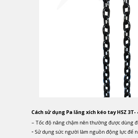
Cách sử dụng Pa lăng xích kéo tay HSZ 3T-
– Tốc độ nâng chậm nên thường được dùng để
-
Sử dụng sức người làm nguồn động lực để n