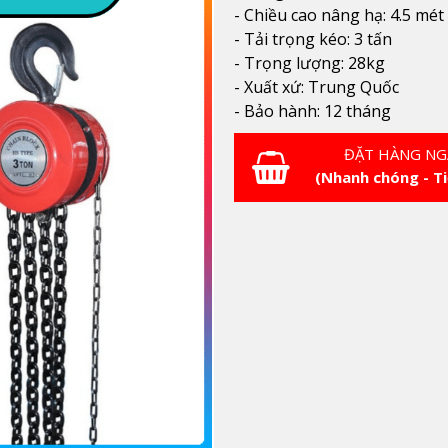
- Chiều cao nâng hạ: 4.5 mét
- Tải trọng kéo: 3 tấn
- Trọng lượng: 28kg
- Xuất xứ: Trung Quốc
- Bảo hành: 12 tháng
ĐẶT HÀNG NG
(Nhanh chóng - Ti