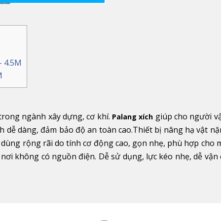
- 4.5M
M
trong ngành xây dựng, cơ khí.
giúp cho người v
Palang xích
ch dễ dàng, đảm bảo độ an toàn cao.Thiết bị nâng hạ vật n
dùng rộng rãi do tính cơ động cao, gọn nhẹ, phù hợp cho 
g nơi không có nguồn điện. Dễ sử dụng, lực kéo nhẹ, dễ vận