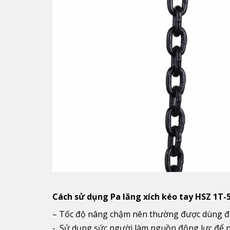
Cách sử dụng Pa lăng xích kéo tay HSZ 1T
– Tốc độ nâng chậm nên thường được dùng để
- Sử dụng sức người làm nguồn động lực để 