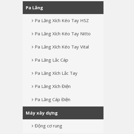
Pa Lăng
Pa Lăng Xích Kéo Tay HSZ
Pa Lăng Xích Kéo Tay Nitto
Pa Lăng Xích Kéo Tay Vital
Pa Lăng Lắc Cáp
Pa Lăng Xích Lắc Tay
Pa Lăng Xích Điện
Pa Lăng Cáp Điện
Máy xây dựng
Động cơ rung