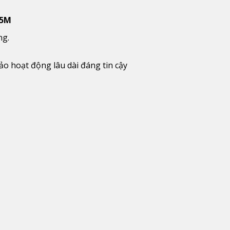
4.5M
ng.
ảo hoạt động lâu dài đáng tin cậy