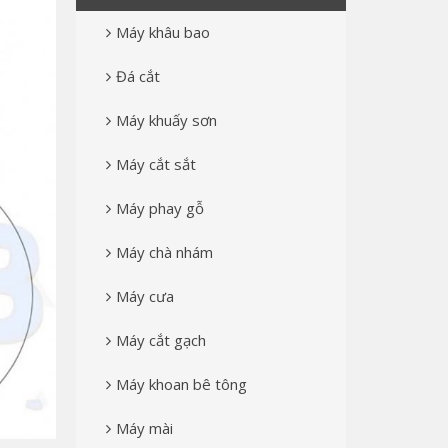
Máy khâu bao
Đá cắt
Máy khuấy sơn
Máy cắt sắt
Máy phay gỗ
Máy chà nhám
Máy cưa
Máy cắt gạch
Máy khoan bê tông
Máy mài