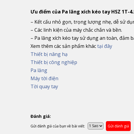
Ưu điểm của
Pa lăng xích kéo tay HSZ 1T-
– Kết cấu nhỏ gọn, trọng lượng nhẹ, dễ sử dụ
– Các linh kiện của máy chắc chắn và bền.
– Pa lăng xích kéo tay sử dụng an toàn, đảm b
Xem thêm các sản phẩm khác
tại đây
Thiết bị nâng hạ
Thiết bị công nghiệp
Pa lăng
Máy tời điện
Tời quay tay
Đánh giá:
Gửi đánh giá của bạn về bài viết:
Gửi đánh giá