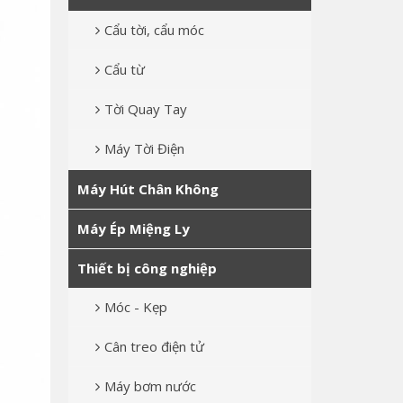
Cẩu tời, cẩu móc
Cẩu từ
Tời Quay Tay
Máy Tời Điện
Máy Hút Chân Không
Máy Ép Miệng Ly
Thiết bị công nghiệp
Móc - Kẹp
Cân treo điện tử
Máy bơm nước