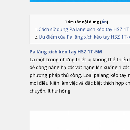
Tóm tắt nội dung
[
Ẩn
]
Cách sử dụng Pa lăng xích kéo tay HSZ 1
Ưu điểm của
Pa lăng xích kéo tay HSZ 1T
Pa lăng xích kéo tay HSZ 1T-5M
Là một trong những thiết bị không thể thiếu 
dễ dàng nâng hạ các vật nặng lên xuống 1 các
phương pháp thủ công. Loại palang kéo tay n
mọi điều kiện làm việc và đặc biệt thích hợp
chuyển, ít hư hỏng.