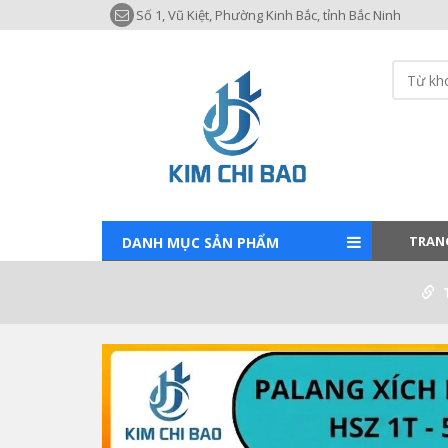
Số 1, Vũ Kiệt, Phường Kinh Bắc, tỉnh Bắc Ninh
TRAN
DANH MỤC SẢN PHẨM