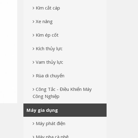
Kìm cắt cáp
Xe nâng
Kìm ép cốt
Kích thủy lực
Vam thủy lực
Rùa di chuyển
Công Tắc - Điều Khiển Máy
Công Nghiệp
Máy gia dụng
Máy phát điện
Máy pha cà phê