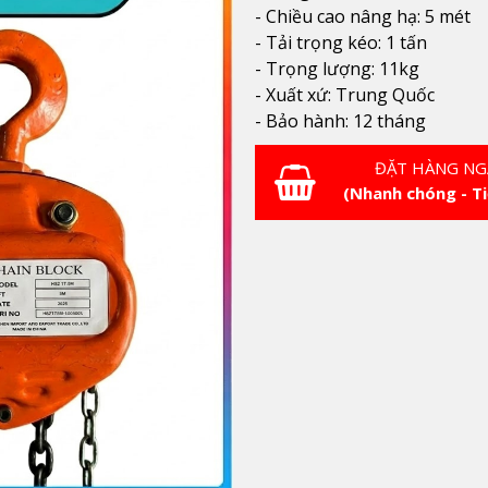
- Chiều cao nâng hạ: 5 mét
- Tải trọng kéo: 1 tấn
- Trọng lượng: 11kg
- Xuất xứ: Trung Quốc
- Bảo hành: 12 tháng
ĐẶT HÀNG NG
(Nhanh chóng - Ti