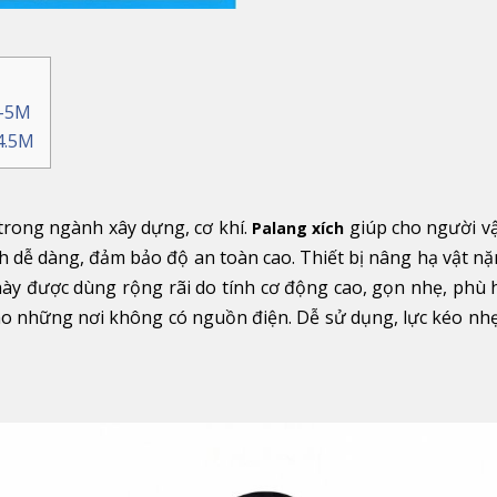
T-5M
-4.5M
trong ngành xây dựng, cơ khí.
giúp cho người v
Palang xích
h dễ dàng, đảm bảo độ an toàn cao. Thiết bị nâng hạ vật n
ày được dùng rộng rãi do tính cơ động cao, gọn nhẹ, phù 
 cho những nơi không có nguồn điện. Dễ sử dụng, lực kéo nh