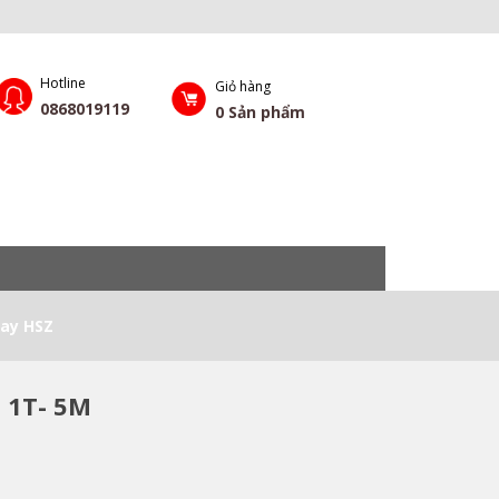
Hotline
Giỏ hàng
0868019119
0
Sản phẩm
Tay HSZ
 1T- 5M