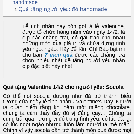
handmade
Quà tặng người yêu: đồ handmade
Lễ tình nhân hay còn gọi là lễ Valentine,
được tổ chức hàng năm vào ngày 14/2, là
dịp các chàng trai, cô gái trao cho nhau
những món quà giá trị và chứa đựng tình
yêu ngọt ngào. Hãy để Kim Chí Bảo bật mí
cho bạn
7 món quà
được các chàng lựa
chọn nhiều nhất để tặng người yêu nhân
dịp đặc biệt này nhé!
Quà tặng Valentine 14/2 cho người yêu: Socola
Có thể nói socola dường như đã trở thành biểu
tượng của ngày lễ tình nhân - Valentine's Day. Người
ta quan niệm rằng khi nếm một miếng chocolate,
chúng ta cảm thấy đầy đủ vị đắng cay… Chúng ta
cũng trải qua hương vị đó trong tình yêu: có lúc đắng,
có lúc ngọt ngào nhưng luôn làm người ta mê mẩn.
Chính vì vậy socola dần trở thành món quà được mọi