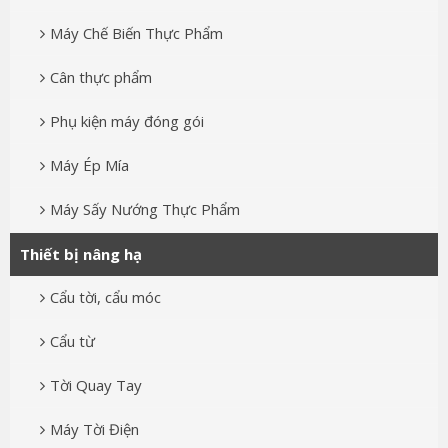
Máy Chế Biến Thực Phẩm
Cân thực phẩm
Phụ kiện máy đóng gói
Máy Ép Mía
Máy Sấy Nướng Thực Phẩm
Thiết bị nâng hạ
Cẩu tời, cẩu móc
Cẩu từ
Tời Quay Tay
Máy Tời Điện