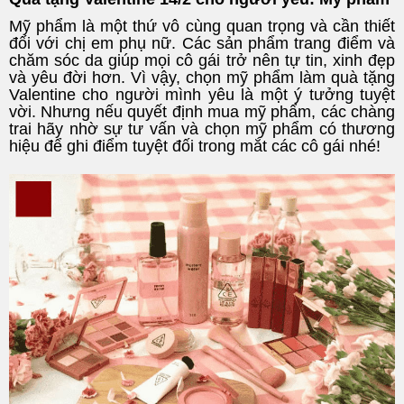
Mỹ phẩm là một thứ vô cùng quan trọng và cần thiết
đối với chị em phụ nữ. Các sản phẩm trang điểm và
chăm sóc da giúp mọi cô gái trở nên tự tin, xinh đẹp
và yêu đời hơn. Vì vậy, chọn mỹ phẩm làm quà tặng
Valentine cho người mình yêu là một ý tưởng tuyệt
vời. Nhưng nếu quyết định mua mỹ phẩm, các chàng
trai hãy nhờ sự tư vấn và chọn mỹ phẩm có thương
hiệu để ghi điểm tuyệt đối trong mắt các cô gái nhé!