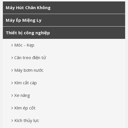
Máy Hút Chân Không
Máy Ép Miệng Ly
Thiết bị công nghiệp
Móc - Kẹp
Cân treo điện tử
Máy bơm nước
Kìm cắt cáp
Xe nâng
Kìm ép cốt
Kích thủy lực