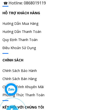
Hotline: 0868019119
☎
HỖ TRỢ KHÁCH HÀNG
Hướng Dẫn Mua Hàng
Hướng Dẫn Thanh Toán
Quy Định Thanh Toán
Điều Khoản Sử Dụng
CHÍNH SÁCH
Chính Sách Bảo Hành
Chính Sách Bán Hàng
Chương Trình Khuyến Mãi
Phương Thức Thanh Toán
KẾT NỐI VỚI CHÚNG TÔI