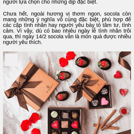
người lựa chọn cho những dịp đặc biệt.
Chưa hết, ngoài hương vị thơm ngon, socola còn
mang những ý nghĩa vô cùng đặc biệt, phù hợp để
các cặp tình nhân hay người yêu bày tỏ tâm tư, tình
cảm. Vì vậy, dù có bao nhiêu ngày lễ tình nhân trôi
qua, thì ngày 14/2 socola vẫn là món quà được nhiều
người yêu thích.