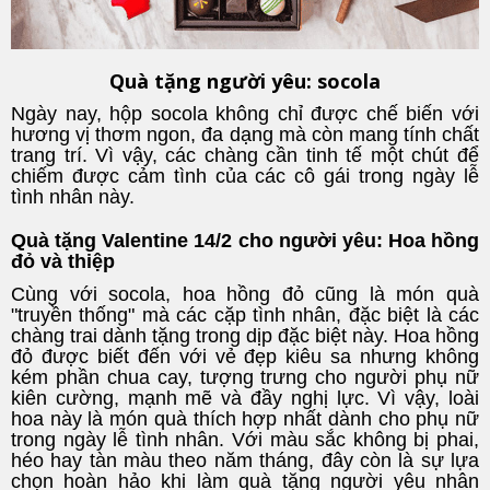
Quà tặng người yêu: socola
Ngày nay, hộp socola không chỉ được chế biến với
hương vị thơm ngon, đa dạng mà còn mang tính chất
trang trí. Vì vậy, các chàng cần tinh tế một chút để
chiếm được cảm tình của các cô gái trong ngày lễ
tình nhân này.
Quà tặng Valentine 14/2 cho người yêu: Hoa hồng
đỏ và thiệp
Cùng với socola, hoa hồng đỏ cũng là món quà
"truyền thống" mà các cặp tình nhân, đặc biệt là các
chàng trai dành tặng trong dịp đặc biệt này. Hoa hồng
đỏ được biết đến với vẻ đẹp kiêu sa nhưng không
kém phần chua cay, tượng trưng cho người phụ nữ
kiên cường, mạnh mẽ và đầy nghị lực. Vì vậy, loài
hoa này là món quà thích hợp nhất dành cho phụ nữ
trong ngày lễ tình nhân. Với màu sắc không bị phai,
héo hay tàn màu theo năm tháng, đây còn là sự lựa
chọn hoàn hảo khi làm quà tặng người yêu nhân