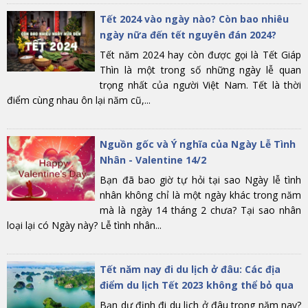
Tết 2024 vào ngày nào? Còn bao nhiêu
ngày nữa đến tết nguyên đán 2024?
Tết năm 2024 hay còn được gọi là Tết Giáp
Thìn là một trong số những ngày lễ quan
trọng nhất của người Việt Nam. Tết là thời
điểm cùng nhau ôn lại năm cũ,...
Nguồn gốc và Ý nghĩa của Ngày Lễ Tình
Nhân - Valentine 14/2
Bạn đã bao giờ tự hỏi tại sao Ngày lễ tình
nhân không chỉ là một ngày khác trong năm
mà là ngày 14 tháng 2 chưa? Tại sao nhân
loại lại có Ngày này? Lễ tình nhân...
Tết năm nay đi du lịch ở đâu: Các địa
điểm du lịch Tết 2023 không thể bỏ qua
Bạn dự định đi du lịch ở đâu trong năm nay?