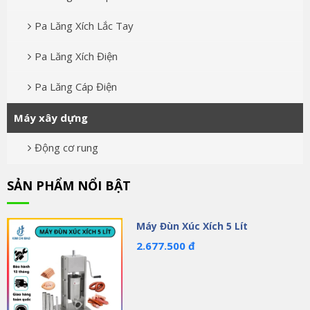
Pa Lăng Xích Lắc Tay
Pa Lăng Xích Điện
Pa Lăng Cáp Điện
Máy xây dựng
Động cơ rung
SẢN PHẨM NỔI BẬT
Máy Đùn Xúc Xích 5 Lít
2.677.500 đ