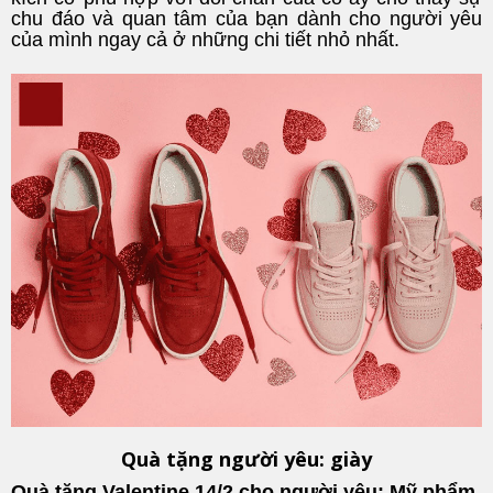
chu đáo và quan tâm của bạn dành cho người yêu
của mình ngay cả ở những chi tiết nhỏ nhất.
Quà tặng người yêu: giày
Quà tặng Valentine 14/2 cho người yêu: Mỹ phẩm