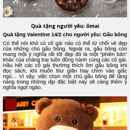
Quà tặng người yêu: ômai
Quà tặng Valentine 14/2 cho người yêu: Gấu bông
Có thể nói khó có cô gái nào có thể từ chối vẻ đẹp
của những chú gấu bông. Ngoài ra, gấu bông còn
mang một ý nghĩa rất tốt đẹp đó là một “phiên bản”
khác của chàng trai luôn đồng hành cùng các cô gái.
Hầu hết các cô gái thường thích ôm gấu bông khi
đọc sách, khi muốn thư giãn hay chìm vào giấc
ngủ… Vì vậy, việc chọn một chú gấu bông để tặng
nàng trong những dịp đặc biệt này sẽ càng thêm ý
nghĩa ngọt ngào.