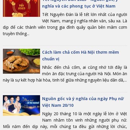
nghĩa và các phong tục ở Việt Nam
Tết Nguyên Đán là lễ tết lớn nhất của người
Việt Nam, mang ý nghĩa nhân văn, sâu xa. Là
dịp để các thành viên trong gia đình quây quần bên mâm cơm
truyền thống...
Cách làm chả cốm Hà Nội thơm mềm
chuẩn vị
Nhắc đến chả cốm, ai cũng nhớ tới đây là
món ăn đặc trưng của người Hà Nội. Món ăn
này là sự kết hợp hài hòa, tinh tế giữa những nguyên liệu dân dã,...
Nguồn gốc và ý nghĩa của ngày Phụ nữ
Việt Nam 20/10
Ngày 20 tháng 10 là một ngày lễ lớn ở Việt
Nam nhằm tôn vinh những người phụ nữ.
Mỗi năm đến dịp này, mỗi chúng ta đều gửi những lời chúc,