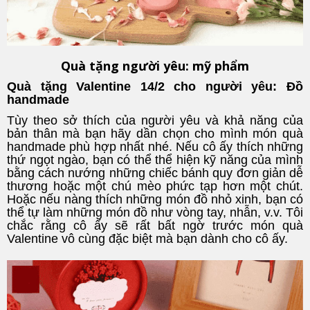
Quà tặng người yêu: mỹ phẩm
Quà tặng Valentine 14/2 cho người yêu: Đồ
handmade
Tùy theo sở thích của người yêu và khả năng của
bản thân mà bạn hãy dần chọn cho mình món quà
handmade phù hợp nhất nhé. Nếu cô ấy thích những
thứ ngọt ngào, bạn có thể thể hiện kỹ năng của mình
bằng cách nướng những chiếc bánh quy đơn giản dễ
thương hoặc một chú mèo phức tạp hơn một chút.
Hoặc nếu nàng thích những món đồ nhỏ xinh, bạn có
thể tự làm những món đồ như vòng tay, nhẫn, v.v. Tôi
chắc rằng cô ấy sẽ rất bất ngờ trước món quà
Valentine vô cùng đặc biệt mà bạn dành cho cô ấy.