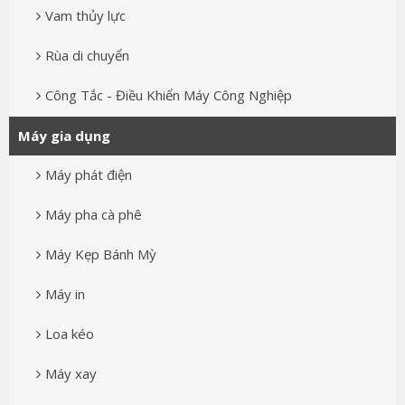
Vam thủy lực
Rùa di chuyển
Công Tắc - Điều Khiển Máy Công Nghiệp
Máy gia dụng
Máy phát điện
Máy pha cà phê
Máy Kẹp Bánh Mỳ
Máy in
Loa kéo
Máy xay