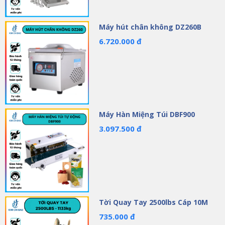
Máy hút chân không DZ260B
6.720.000 đ
Máy Hàn Miệng Túi DBF900
3.097.500 đ
Tời Quay Tay 2500lbs Cáp 10M
735.000 đ