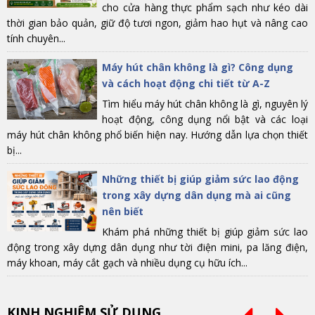
cho cửa hàng thực phẩm sạch như kéo dài
thời gian bảo quản, giữ độ tươi ngon, giảm hao hụt và nâng cao
tính chuyên...
Máy hút chân không là gì? Công dụng
và cách hoạt động chi tiết từ A-Z
Tìm hiểu máy hút chân không là gì, nguyên lý
hoạt động, công dụng nổi bật và các loại
máy hút chân không phổ biến hiện nay. Hướng dẫn lựa chọn thiết
bị...
Những thiết bị giúp giảm sức lao động
trong xây dựng dân dụng mà ai cũng
nên biết
Khám phá những thiết bị giúp giảm sức lao
động trong xây dựng dân dụng như tời điện mini, pa lăng điện,
máy khoan, máy cắt gạch và nhiều dụng cụ hữu ích...
KINH NGHIỆM SỬ DỤNG