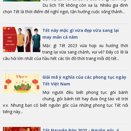
Du lịch Tết không còn xa lạ. Nhiều gia đình
chọn Tết là thời điểm để nghỉ ngơi, tận hưởng cuộc sống thảnh...
Tết này mặc gì vừa đẹp vừa sang lại
may mắn cả năm
Mặc gì Tết 2023 vừa hợp xu hướng thời
trang lại vừa sang chảnh, vui vẻ? Đây có lẽ là
câu hỏi lớn nhất của hầu hết các tín đồ thời trang mỗi độ tết...
Giải mã ý nghĩa của các phong tục ngày
Tết Việt Nam
Mọi người đều biết phong tục gói bánh
chưng, gói bánh tét hay đưa ông táo về trời
v.v. Nhưng bạn có biết nguồn gốc của những phong tục Tết nổi
tiếng này...
Tết Nguyên Đán 2023 - Nguồn gốc, ý