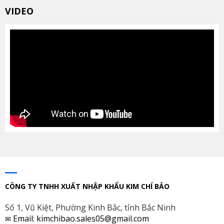
VIDEO
CÔNG TY TNHH XUẤT NHẬP KHẨU KIM CHÍ BẢO
Số 1, Vũ Kiệt, Phường Kinh Bắc, tỉnh Bắc Ninh
Email: kimchibao.sales05@gmail.com
✉