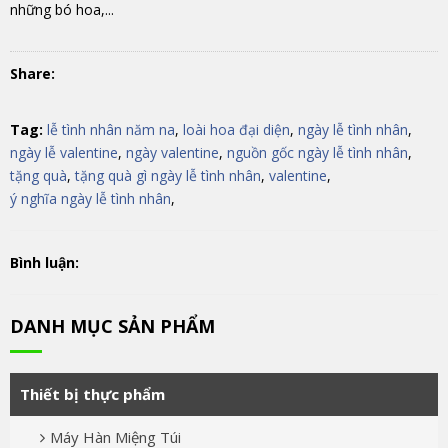
những bó hoa,...
Share:
Tag:
lễ tình nhân năm na
,
loài hoa đại diện
,
ngày lễ tình nhân
,
ngày lễ valentine
,
ngày valentine
,
nguồn gốc ngày lễ tình nhân
,
tặng quà
,
tặng quà gì ngày lễ tình nhân
,
valentine
,
ý nghĩa ngày lễ tình nhân
,
Bình luận:
DANH MỤC SẢN PHẨM
Thiết bị thực phẩm
Máy Hàn Miệng Túi