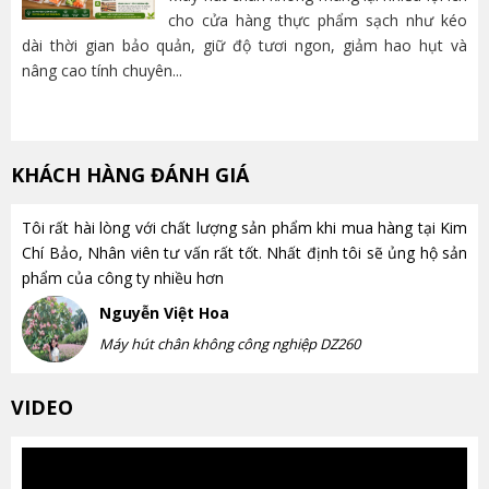
cho cửa hàng thực phẩm sạch như kéo
dài thời gian bảo quản, giữ độ tươi ngon, giảm hao hụt và
và
nâng cao tính chuyên...
lựa
KHÁCH HÀNG ĐÁNH GIÁ
Tôi rất hài lòng với chất lượng sản phẩm khi mua hàng tại Kim
Chí Bảo, Nhân viên tư vấn rất tốt. Nhất định tôi sẽ ủng hộ sản
phẩm của công ty nhiều hơn
Nguyễn Việt Hoa
Máy hút chân không công nghiệp DZ260
VIDEO