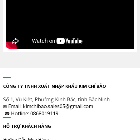
CÔNG TY TNHH XUẤT NHẬP KHẨU KIM CHÍ BẢO
Số 1, Vũ Kiệt, Phường Kinh Bắc, tỉnh Bắc Ninh
Email: kimchibao.sales05@gmail.com
✉
Hotline: 0868019119
☎
HỖ TRỢ KHÁCH HÀNG
Hướng Dẫn Mua Hàng