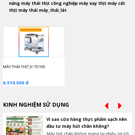
năng máy thái thịt công nghiệp máy xay thịt máy cắt
thịt máy thái máy_thái_lát
MÁY THÁI THỊT JY-TD105
6.510.000 đ
KINH NGHIỆM SỬ DỤNG
Vì sao cửa hàng thực phẩm sạch nên
đầu tư máy hút chân không?
Máy hút chân không mang lại nhiều lợi ích