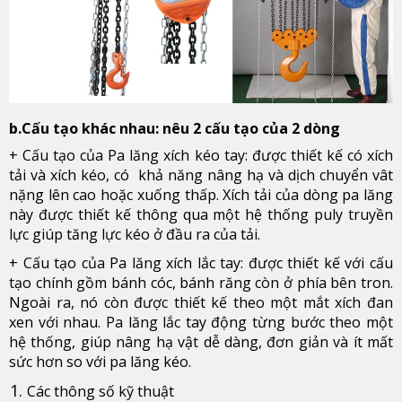
b.Cấu tạo khác nhau: nêu 2 cấu tạo của 2 dòng
+ Cấu tạo của Pa lăng xích kéo tay: được thiết kế có xích
tải và xích kéo, có khả năng nâng hạ và dịch chuyển vât
nặng lên cao hoặc xuống thấp. Xích tải của dòng pa lăng
này được thiết kế thông qua một hệ thống puly truyền
lực giúp tăng lực kéo ở đầu ra của tải.
+ Cấu tạo của Pa lăng xích lắc tay: được thiết kế với cấu
tạo chính gồm bánh cóc, bánh răng còn ở phía bên tron.
Ngoài ra, nó còn được thiết kế theo một mắt xích đan
xen với nhau. Pa lăng lắc tay động từng bước theo một
hệ thống, giúp nâng hạ vật dễ dàng, đơn giản và ít mất
sức hơn so với pa lăng kéo.
Các thông số kỹ thuật