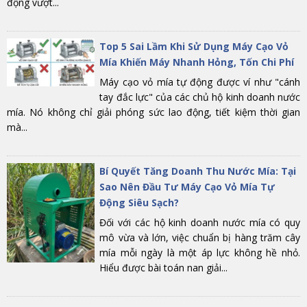
động vượt...
Top 5 Sai Lầm Khi Sử Dụng Máy Cạo Vỏ
Mía Khiến Máy Nhanh Hỏng, Tốn Chi Phí
Máy cạo vỏ mía tự động được ví như "cánh
tay đắc lực" của các chủ hộ kinh doanh nước
mía. Nó không chỉ giải phóng sức lao động, tiết kiệm thời gian
mà...
Bí Quyết Tăng Doanh Thu Nước Mía: Tại
Sao Nên Đầu Tư Máy Cạo Vỏ Mía Tự
Động Siêu Sạch?
Đối với các hộ kinh doanh nước mía có quy
mô vừa và lớn, việc chuẩn bị hàng trăm cây
mía mỗi ngày là một áp lực không hề nhỏ.
Hiểu được bài toán nan giải...