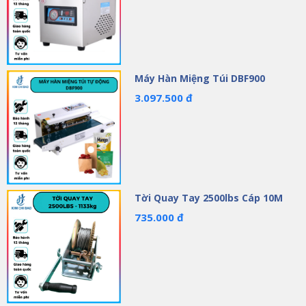
Máy Hàn Miệng Túi DBF900
3.097.500 đ
Tời Quay Tay 2500lbs Cáp 10M
735.000 đ