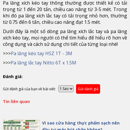
Pa lăng xích kéo tay thông thường được thiết kế có tải
trọng từ 1 đến 20 tấn, chiều cao nâng từ 3-5 mét. Trong
khi đó pa lăng xích lắc tay có tải trọng nhỏ hơn, thường
từ 0.75 đến 6 tấn, chiều cao nâng đạt 1.5 mét.
Dưới đây là một số dòng pa lăng xích lắc tay và pa lăng
xích kéo tay, mọi người có thể tìm hiểu để hiểu rõ hơn về
công dụng và cách sử dụng chi tiết của từng loại nhé!
>>>
Pa lăng kéo tay HSZ 1T - 3M
>>>
Pa lăng lắc tay Nitto 6T x 1.5M
Đánh giá:
Gửi đánh giá của bạn về bài viết:
Gửi đánh giá
Tin liên quan
Vì sao cửa hàng thực phẩm sạch nên
đầu tư máy hút chân không?