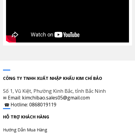
CÔNG TY TNHH XUẤT NHẬP KHẨU KIM CHÍ BẢO
Số 1, Vũ Kiệt, Phường Kinh Bắc, tỉnh Bắc Ninh
Email: kimchibao.sales05@gmail.com
✉
Hotline: 0868019119
☎
HỖ TRỢ KHÁCH HÀNG
Hướng Dẫn Mua Hàng