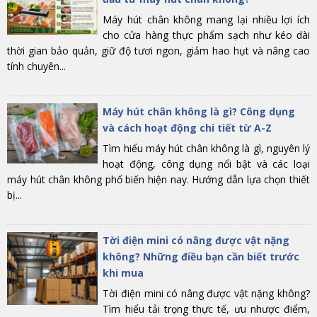
Máy hút chân không mang lại nhiều lợi ích
cho cửa hàng thực phẩm sạch như kéo dài
thời gian bảo quản, giữ độ tươi ngon, giảm hao hụt và nâng cao
tính chuyên...
Máy hút chân không là gì? Công dụng
và cách hoạt động chi tiết từ A-Z
Tìm hiểu máy hút chân không là gì, nguyên lý
hoạt động, công dụng nổi bật và các loại
máy hút chân không phổ biến hiện nay. Hướng dẫn lựa chọn thiết
bị...
Tời điện mini có nâng được vật nặng
không? Những điều bạn cần biết trước
khi mua
Tời điện mini có nâng được vật nặng không?
Tìm hiểu tải trọng thực tế, ưu nhược điểm,