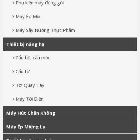
Phụ kiện máy đóng gói
Máy Ép Mía
Máy Sấy Nướng Thực Phẩm
Thiết bị nâng hạ
Cẩu tời, cẩu móc
Cẩu từ
Tời Quay Tay
Máy Tời Điện
Máy Hút Chân Không
Máy Ép Miệng Ly