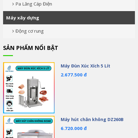
Pa Lăng Cáp Điện
Máy xây dựng
Động cơ rung
SẢN PHẨM NỔI BẬT
Máy Đùn Xúc Xích 5 Lít
2.677.500 đ
Máy hút chân không DZ260B
6.720.000 đ