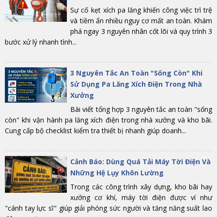
Sự cố kẹt xích pa lăng khiến công việc trì trệ
và tiềm ẩn nhiều nguy cơ mất an toàn. Khám
phá ngay 3 nguyên nhân cốt lõi và quy trình 3
bước xử lý nhanh tình...
3 Nguyên Tắc An Toàn "Sống Còn" Khi
Sử Dụng Pa Lăng Xích Điện Trong Nhà
Xưởng
Bài viết tổng hợp 3 nguyên tắc an toàn "sống
còn" khi vận hành pa lăng xích điện trong nhà xưởng và kho bãi.
Cung cấp bộ checklist kiểm tra thiết bị nhanh giúp doanh...
Cảnh Báo: Dùng Quá Tải Máy Tời Điện Và
Những Hệ Lụy Khôn Lường
Trong các công trình xây dựng, kho bãi hay
xưởng cơ khí, máy tời điện được ví như
"cánh tay lực sĩ" giúp giải phóng sức người và tăng năng suất lao