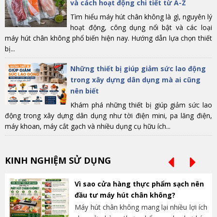
và cách hoạt động chi tiết từ A-Z
Tìm hiểu máy hút chân không là gì, nguyên lý
hoạt động, công dụng nổi bật và các loại
máy hút chân không phổ biến hiện nay. Hướng dẫn lựa chọn thiết
bị...
Những thiết bị giúp giảm sức lao động
trong xây dựng dân dụng mà ai cũng
nên biết
Khám phá những thiết bị giúp giảm sức lao
động trong xây dựng dân dụng như tời điện mini, pa lăng điện,
máy khoan, máy cắt gạch và nhiều dụng cụ hữu ích...
KINH NGHIỆM SỬ DỤNG
Vì sao cửa hàng thực phẩm sạch nên
đầu tư máy hút chân không?
Máy hút chân không mang lại nhiều lợi ích