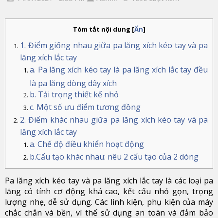
Tóm tắt nội dung
[
Ẩn
]
1. Điểm giống nhau giữa pa lăng xích kéo tay và pa
lăng xích lắc tay
a. Pa lăng xích kéo tay là pa lăng xích lắc tay đều
là pa lăng dòng dây xích
b. Tải trọng thiết kế nhỏ
c. Một số ưu điểm tương đồng
2. Điểm khác nhau giữa pa lăng xích kéo tay và pa
lăng xích lắc tay
a. Chế độ điều khiển hoạt động
b.Cấu tạo khác nhau: nêu 2 cấu tạo của 2 dòng
Pa lăng xích kéo tay và pa lăng xích lắc tay là các loại pa
lăng có tính cơ động khá cao, kết cấu nhỏ gọn, trọng
lượng nhẹ, dễ sử dụng. Các linh kiện, phụ kiện của máy
chắc chắn và bền, vì thế sử dụng an toàn và đảm bảo