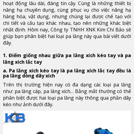
hoạt động lâu dài, đáng tin cậy. Cùng là những thiết bị
nâng hạ chuyên dụng, cùng phục vụ cho việc nâng hạ
hàng hóa, vật dụng, nhưng chúng lại được chế tạo với
chi tiết và cấu tạo khác nhau, tạo nên những khác biệt
nhất định. Hôm nay, Công ty TNHH XNK Kim Chí Bảo sẽ
giúp bạn phân biệt hai loại pa lăng này qua bài viết dưới
đây.
1. Điểm giống nhau giữa pa lăng xích kéo tay và pa
lăng xích lắc tay
a. Pa lăng xích kéo tay là pa lăng xích lắc tay đều là
pa lăng dòng dây xích
Trên thị trường hiện nay có đa dạng các loại pa lăng
như: pa lăng cáp, pa lăng xích… Bằng mắt thường có thể
phân biệt được hai loại pa lăng này thông qua phần dây
kéo như ảnh dưới đây.