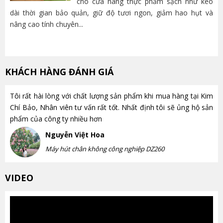
cho cửa hàng thực phẩm sạch như kéo
dài thời gian bảo quản, giữ độ tươi ngon, giảm hao hụt và
và
nâng cao tính chuyên...
lựa
KHÁCH HÀNG ĐÁNH GIÁ
Tôi rất hài lòng với chất lượng sản phẩm khi mua hàng tại Kim
Chí Bảo, Nhân viên tư vấn rất tốt. Nhất định tôi sẽ ủng hộ sản
phẩm của công ty nhiều hơn
Nguyễn Việt Hoa
Máy hút chân không công nghiệp DZ260
VIDEO