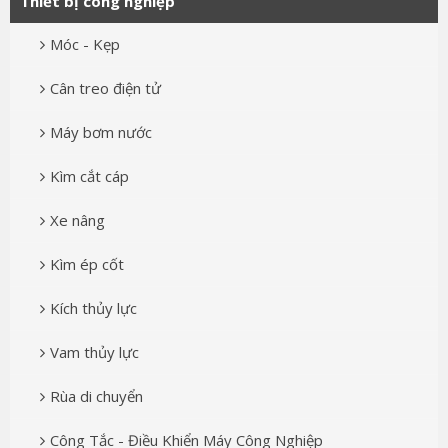
Thiết bị công nghiệp
Móc - Kẹp
Cân treo điện tử
Máy bơm nước
Kìm cắt cáp
Xe nâng
Kìm ép cốt
Kích thủy lực
Vam thủy lực
Rùa di chuyển
Công Tắc - Điều Khiển Máy Công Nghiệp