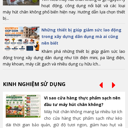
hoạt động, công dụng nổi bật và các loại
máy hút chân không phổ biến hiện nay. Hướng dẫn lựa chọn thiết
bị...
Những thiết bị giúp giảm sức lao động
trong xây dựng dân dụng mà ai cũng
nên biết
Khám phá những thiết bị giúp giảm sức lao
động trong xây dựng dân dụng như tời điện mini, pa lăng điện,
máy khoan, máy cắt gạch và nhiều dụng cụ hữu ích...
KINH NGHIỆM SỬ DỤNG
Vì sao cửa hàng thực phẩm sạch nên
đầu tư máy hút chân không?
Máy hút chân không mang lại nhiều lợi ích
cho cửa hàng thực phẩm sạch như kéo
dài thời gian bảo quản, giữ độ tươi ngon, giảm hao hụt và
và