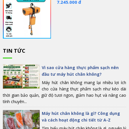
7.245.000 đ
TIN TỨC
Vì sao cửa hàng thực phẩm sạch nên
đầu tư máy hút chân không?
Máy hút chân không mang lại nhiều lợi ích
cho cửa hàng thực phẩm sạch như kéo dài
thời gian bảo quản, giữ độ tươi ngon, giảm hao hụt và nâng cao
tính chuyên...
Máy hút chân không là gì? Công dụng
và cách hoạt động chi tiết từ A-Z
Tìm hiểu máy hút chân không là gì, nguyên lý