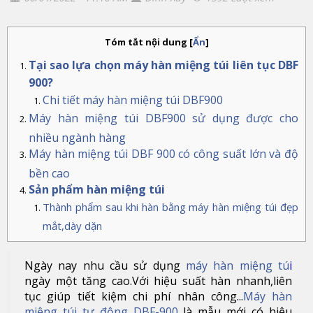
Tóm tắt nội dung
[
Ẩn
]
Tại sao lựa chọn máy hàn miệng túi liên tục DBF
900?
Chi tiết máy hàn miệng túi DBF900
Máy hàn miệng túi DBF900 sử dụng được cho
nhiều ngành hàng
Máy hàn miệng túi DBF 900 có công suất lớn và độ
bền cao
Sản phẩm hàn miệng túi
Thành phẩm sau khi hàn bằng máy hàn miệng túi đẹp
mắt,dày dặn
Ngày nay nhu cầu sử dụng
máy hàn miệng tú
i
ngày một tăng cao.Với hiệu suất hàn nhanh,liên
tục giúp tiết kiệm chi phí nhân công...
Máy hàn
miệng túi tự động DBF-900
là mẫu mới có hiệu