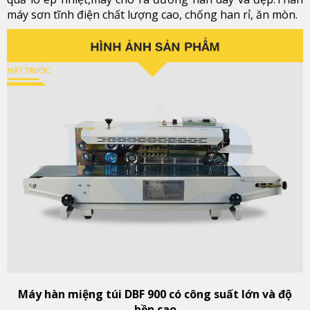
máy sơn tĩnh điện chất lượng cao, chống han rỉ, ăn mòn.
Máy hàn miệng túi DBF 900 có công suất lớn và độ
bền cao