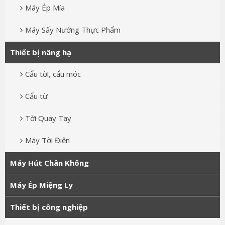
Máy Ép Mía
Máy Sấy Nướng Thực Phẩm
Thiết bị nâng hạ
Cẩu tời, cẩu móc
Cẩu từ
Tời Quay Tay
Máy Tời Điện
Máy Hút Chân Không
Máy Ép Miệng Ly
Thiết bị công nghiệp