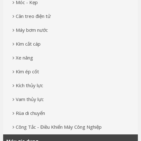
Móc - Kẹp
Cân treo điện tử
Máy bơm nước
Kìm cắt cáp
Xe nâng
Kìm ép cốt
Kích thủy lực
Vam thủy lực
Rùa di chuyển
Công Tắc - Điều Khiển Máy Công Nghiệp
Máy gia dụng