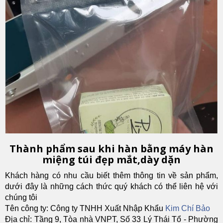
Thành phẩm sau khi hàn bằng máy hàn
miệng túi đẹp mắt,dày dặn
Khách hàng có nhu cầu biết thêm thông tin về sản phẩm,
dưới đây là những cách thức quý khách có thể liên hệ với
chúng tôi
Tên công ty: Công ty TNHH Xuất Nhập Khẩu
Kim Chí Bảo
Địa chỉ: Tầng 9, Tòa nhà VNPT, Số 33 Lý Thái Tổ - Phường