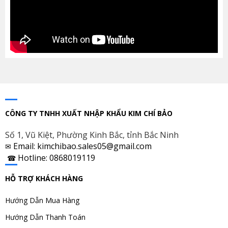
CÔNG TY TNHH XUẤT NHẬP KHẨU KIM CHÍ BẢO
Số 1, Vũ Kiệt, Phường Kinh Bắc, tỉnh Bắc Ninh
Email: kimchibao.sales05@gmail.com
✉
Hotline: 0868019119
☎
HỖ TRỢ KHÁCH HÀNG
Hướng Dẫn Mua Hàng
Hướng Dẫn Thanh Toán