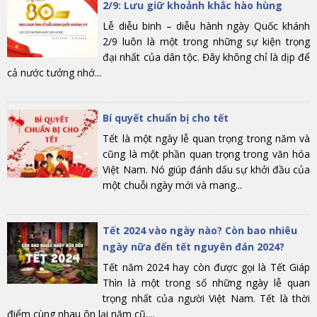
2/9: Lưu giữ khoảnh khắc hào hùng
Lễ diễu binh – diễu hành ngày Quốc khánh
2/9 luôn là một trong những sự kiện trọng
đại nhất của dân tộc. Đây không chỉ là dịp để
cả nước tưởng nhớ...
Bí quyết chuẩn bị cho tết
Tết là một ngày lễ quan trọng trong năm và
cũng là một phần quan trọng trong văn hóa
Việt Nam. Nó giúp đánh dấu sự khởi đầu của
một chuỗi ngày mới và mang...
Tết 2024 vào ngày nào? Còn bao nhiêu
ngày nữa đến tết nguyên đán 2024?
Tết năm 2024 hay còn được gọi là Tết Giáp
Thìn là một trong số những ngày lễ quan
trọng nhất của người Việt Nam. Tết là thời
điểm cùng nhau ôn lại năm cũ,...