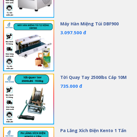
Máy Hàn Miệng Túi DBF900
3.097.500 đ
Tời Quay Tay 2500lbs Cáp 10M
735.000 đ
Pa Lăng Xích Điện Kento 1 Tấn