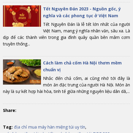
Tết Nguyên Đán 2023 - Nguồn gốc, ý
nghĩa và các phong tục ở Việt Nam
Tết Nguyên Đán là lễ tết lớn nhất của người
Việt Nam, mang ý nghĩa nhân văn, sâu xa. Là
dịp để các thành viên trong gia đình quây quần bên mâm cơm
truyền thống...
Cách làm chả cốm Hà Nội thơm mềm
chuẩn vị
Nhắc đến chả cốm, ai cũng nhớ tới đây là
món ăn đặc trưng của người Hà Nội. Món ăn
này là sự kết hợp hài hòa, tinh tế giữa những nguyên liệu dân dã,...
Share:
Tag:
địa chỉ mua máy hàn miệng túi uy tín
,