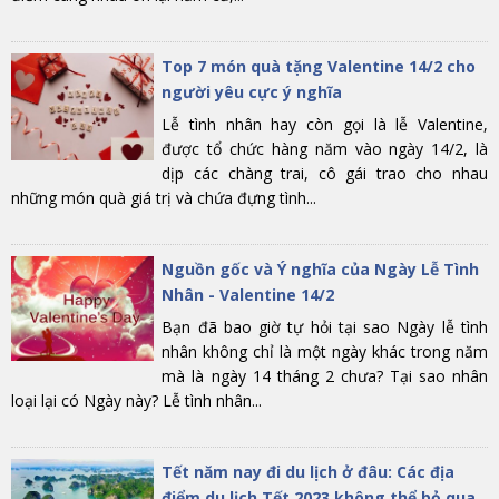
Top 7 món quà tặng Valentine 14/2 cho
người yêu cực ý nghĩa
Lễ tình nhân hay còn gọi là lễ Valentine,
được tổ chức hàng năm vào ngày 14/2, là
dịp các chàng trai, cô gái trao cho nhau
những món quà giá trị và chứa đựng tình...
Nguồn gốc và Ý nghĩa của Ngày Lễ Tình
Nhân - Valentine 14/2
Bạn đã bao giờ tự hỏi tại sao Ngày lễ tình
nhân không chỉ là một ngày khác trong năm
mà là ngày 14 tháng 2 chưa? Tại sao nhân
loại lại có Ngày này? Lễ tình nhân...
Tết năm nay đi du lịch ở đâu: Các địa
điểm du lịch Tết 2023 không thể bỏ qua