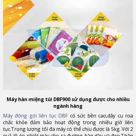
Máy hàn miệng túi DBF900 sử dụng được cho nhiều
ngành hàng
Máy đóng gói liên tục DBF
có sức bền cao,dây cu roa
chắc khỏe đảm bảo hoạt động trong nhiều giờ liên
tục.Trọng lượng tối đa máy có thể chịu được là 5kg. Với 2
quả lô ép nhiệt,máy cho ra đường hàn dày và đẹp.Thân