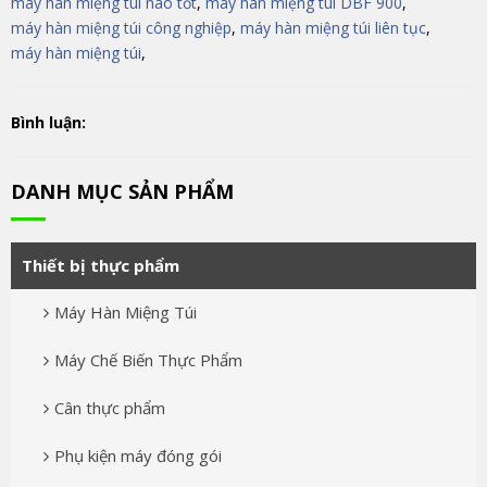
máy hàn miệng túi nào tốt
,
máy hàn miệng túi DBF 900
,
máy hàn miệng túi công nghiệp
,
máy hàn miệng túi liên tục
,
máy hàn miệng túi
,
Bình luận:
DANH MỤC SẢN PHẨM
Thiết bị thực phẩm
Máy Hàn Miệng Túi
Máy Chế Biến Thực Phẩm
Cân thực phẩm
Phụ kiện máy đóng gói