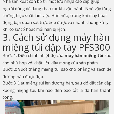
Nhà sản xuất còn bố trí một lớp nhựa cao cấp giúp
người dùng dễ dàng thao tác khi vận hành. Nhờ vậy tăng
cường hiệu suất làm việc. Hơn nữa, trong khi máy hoạt
động bạn quan sát trực tiếp được và nhanh chóng xử lý
khi có sự cố hoặc mối hàn bị lệch.
3. Cách sử dụng máy hàn
miệng túi dập tay PFS300
Bước 1: Điều chỉnh nhiệt độ của
máy hàn miệng túi
sao
cho phù hơp với chất liệu dày mỏng của sản phẩm.
Bước 2: Vuốt thẳng miệng túi sao cho phẳng và sạch để
đường hàn được đẹp.
Bước 3: Đặt miệng túi lên đường hàn, sau đó đặt cần dập
xuống miệng túi, khi nào đèn báo tắt là đã hàn thành
công.