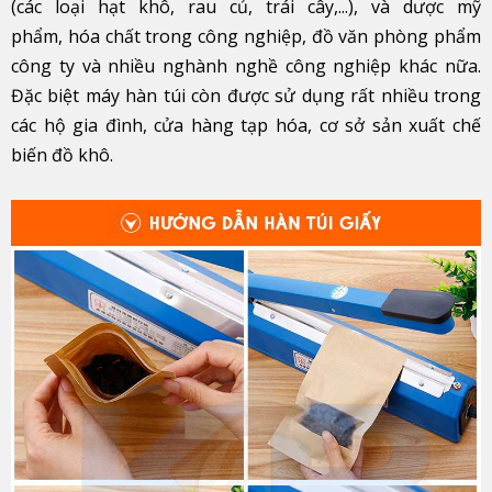
(các loại hạt khô, rau củ, trái cây,...), và dược mỹ
phẩm, hóa chất trong công nghiệp, đồ văn phòng phẩm
công ty và nhiều nghành nghề công nghiệp khác nữa.
Đặc biệt máy hàn túi còn được sử dụng rất nhiều trong
các hộ gia đình, cửa hàng tạp hóa, cơ sở sản xuất chế
biến đồ khô.