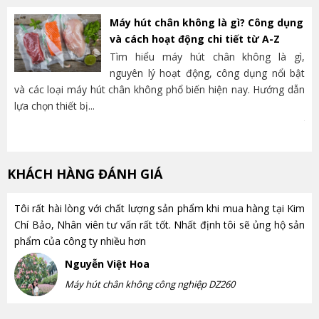
Máy hút chân không là gì? Công dụng
và cách hoạt động chi tiết từ A-Z
Tìm hiểu máy hút chân không là gì,
nguyên lý hoạt động, công dụng nổi bật
và các loại máy hút chân không phổ biến hiện nay. Hướng dẫn
lựa chọn thiết bị...
nh
trọ
KHÁCH HÀNG ĐÁNH GIÁ
Tôi rất hài lòng với chất lượng sản phẩm khi mua hàng tại Kim
Chí Bảo, Nhân viên tư vấn rất tốt. Nhất định tôi sẽ ủng hộ sản
phẩm của công ty nhiều hơn
Nguyễn Việt Hoa
Máy hút chân không công nghiệp DZ260