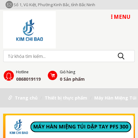
Số 1, Vũ Kiệt, Phường Kinh Bắc, tỉnh Bắc Ninh
MENU
Hotline
Giỏ hàng
0868019119
0
Sản phẩm
Trang chủ
Thiết bị thực phẩm
Máy Hàn Miệng Túi