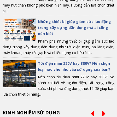
máy hút chân không phổ biến hiện nay. Hướng dẫn lựa chọn thiết
bị...
Những thiết bị giúp giảm sức lao động
trong xây dựng dân dụng mà ai cũng
nên biết
Khám phá những thiết bị giúp giảm sức lao
động trong xây dựng dân dụng như tời điện mini, pa lăng điện,
máy khoan, máy cắt gạch và nhiều dụng cụ hữu ích...
Tời điện mini 220V hay 380V? Nên chọn
loại nào cho nhu cầu sử dụng của bạn?
Nên chọn tời điện mini 220V hay 380V? So
sánh chi tiết về nguồn điện, tải trọng, công
suất, chi phí và ứng dụng thực tế để giúp bạn
lựa chọn thiết bị nâng...
KINH NGHIỆM SỬ DỤNG