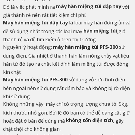
máy hàn miệng túi dập tay
Đó là việc phát minh ra
với
giá thành rẻ nên rất tiết kiệm chi phí.
Máy hàn miệng túi dập tay
là loại máy hàn đơn giản và
hàn miệng túi
dễ sử dụng nhất trong các loại máy
,giá
thành rẻ và dễ tìm kiếm ở trên thị trường.
Nguyên lý hoạt động:
máy hàn miệng túi PFS-300
sử
dụng điện, Gia nhiệt ở thanh hàn làm nóng chảy vật liệu
hàn từ đó tạo ra chất kết dính làm miệng túi được đóng
kín chặt
Máy hàn miệng túi PFS-300
sử dụng vỏ sơn tĩnh điện
bên ngoài nên sử dụng rất đảm bảo và không bị rõ điện
khi sử dụng.
Không những vậy, máy chỉ có trọng lượng chưa tới 5kg,
kích thước nhỏ gọn. Bởi lẽ đó bạn có thể dễ dàng cất giữ
không tốn diện tích
hoặc đặt ở bàn để dùng mà
, gây
chật chội cho không gian.