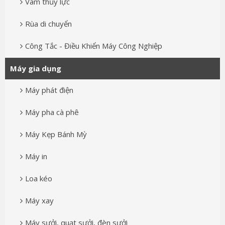
Vam thủy lực
Rùa di chuyển
Công Tắc - Điều Khiển Máy Công Nghiệp
Máy gia dụng
Máy phát điện
Máy pha cà phê
Máy Kẹp Bánh Mỳ
Máy in
Loa kéo
Máy xay
Máy sưởi, quạt sưởi, đèn sưởi