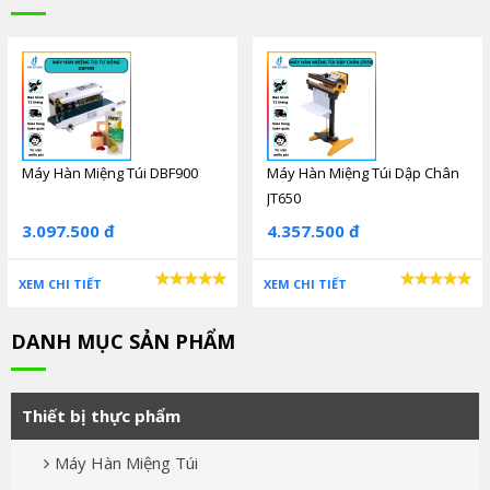
Máy Hàn Miệng Túi DBF900
Máy Hàn Miệng Túi Dập Chân
JT650
3.097.500 đ
4.357.500 đ
XEM CHI TIẾT
XEM CHI TIẾT
DANH MỤC SẢN PHẨM
Thiết bị thực phẩm
Máy Hàn Miệng Túi