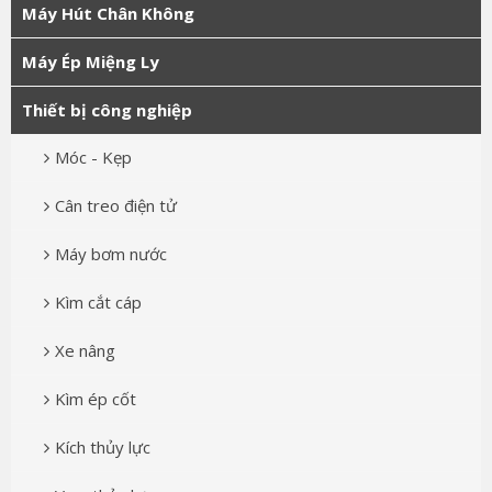
Máy Hút Chân Không
Máy Ép Miệng Ly
Thiết bị công nghiệp
Móc - Kẹp
Cân treo điện tử
Máy bơm nước
Kìm cắt cáp
Xe nâng
Kìm ép cốt
Kích thủy lực