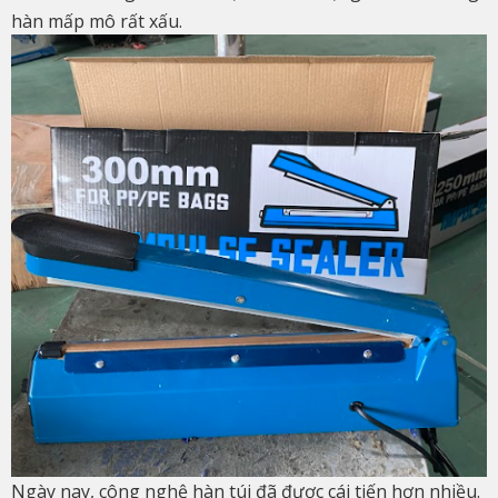
hàn mấp mô rất xấu.
Ngày nay, công nghệ hàn túi đã được cái tiến hơn nhiều.