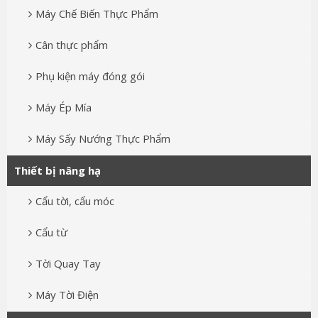
Máy Chế Biến Thực Phẩm
Cân thực phẩm
Phụ kiện máy đóng gói
Máy Ép Mía
Máy Sấy Nướng Thực Phẩm
Thiết bị nâng hạ
Cẩu tời, cẩu móc
Cẩu từ
Tời Quay Tay
Máy Tời Điện