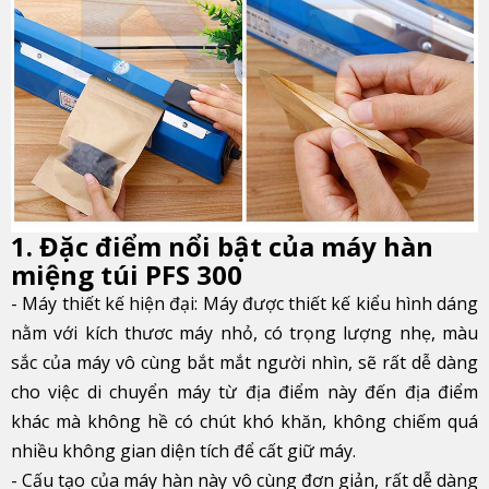
1. Đặc điểm nổi bật của máy hàn
miệng túi PFS 300
- Máy thiết kế hiện đại: Máy được thiết kế kiểu hình dáng
nằm với kích thươc máy nhỏ, có trọng lượng nhẹ, màu
sắc của máy vô cùng bắt mắt người nhìn, sẽ rất dễ dàng
cho việc di chuyển máy từ địa điểm này đến địa điểm
khác mà không hề có chút khó khăn, không chiếm quá
nhiều không gian diện tích để cất giữ máy.
- Cấu tạo của máy hàn này vô cùng đơn giản, rất dễ dàng