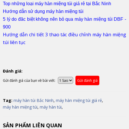
Top những loại máy hàn miệng túi giá rẻ tại Bắc Ninh
Hướng dẫn sử dụng máy hàn miệng túi
5 lý do đăc biệt không nên bỏ qua máy hàn miệng túi DBF -
900
Hướng dẫn chi tiết 3 thao tác điều chỉnh máy hàn miệng
túi liên tục
Đánh giá:
Gửi đánh giá của bạn về bài viết:
Gửi đánh giá
Tag:
máy hàn túi Bắc Ninh
,
máy hàn miệng túi giá rẻ
,
máy hàn miệng túi
,
máy hàn túi
,
SẢN PHẨM LIÊN QUAN