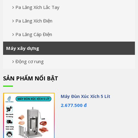
Pa Lăng Xích Lắc Tay
Pa Lăng Xích Điện
Pa Lăng Cáp Điện
Máy xây dựng
Động cơ rung
SẢN PHẨM NỔI BẬT
Máy Đùn Xúc Xích 5 Lít
2.677.500 đ