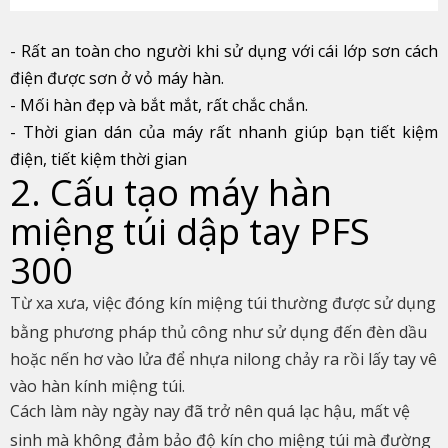
- Rất an toàn cho người khi sử dụng với cái lớp sơn cách
điện được sơn ở vỏ máy hàn.
- Mối hàn đẹp và bắt mắt, rất chắc chắn.
- Thời gian dán của máy rất nhanh giúp bạn tiết kiệm
điện, tiết kiệm thời gian
2. Cấu tạo máy hàn
miệng túi dập tay PFS
300
Từ xa xưa, việc đóng kín miệng túi thường được sử dụng
bằng phương pháp thủ công như sử dụng đến đèn dầu
hoặc nến hơ vào lửa để nhựa nilong chảy ra rồi lấy tay vê
vào hàn kính miệng túi.
Cách làm này ngày nay đã trở nên quá lạc hậu, mất vệ
sinh mà không đảm bảo độ kín cho miệng túi mà đường