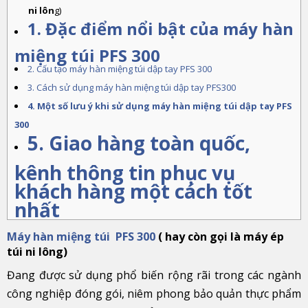
ni lôn
g)
1. Đặc điểm nổi bật của máy hàn
miệng túi PFS 300
2. Cấu tạo máy hàn miệng túi dập tay PFS 300
3. Cách sử dụng máy hàn miệng túi dập tay PFS300
4. Một số lưu ý khi sử dụng máy hàn miệng túi dập tay PFS
300
5. Giao hàng toàn quốc,
kênh thông tin phục vụ
khách hàng một cách tốt
nhất
Máy hàn miệng túi PFS 300
( hay còn gọi là máy ép
túi ni lôn
g)
Đang được sử dụng phổ biến rộng rãi trong các ngành
công nghiệp đóng gói, niêm phong bảo quản thực phẩm