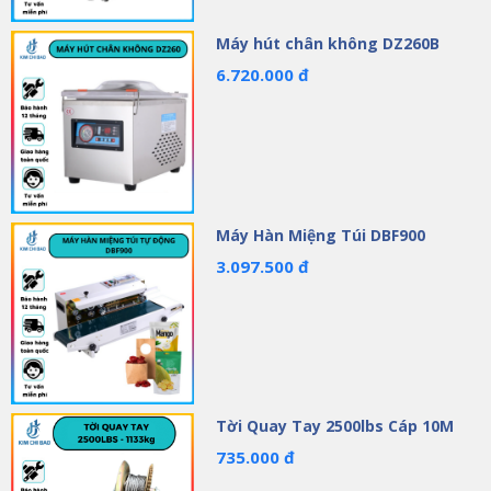
Máy hút chân không DZ260B
6.720.000 đ
Máy Hàn Miệng Túi DBF900
3.097.500 đ
Tời Quay Tay 2500lbs Cáp 10M
735.000 đ