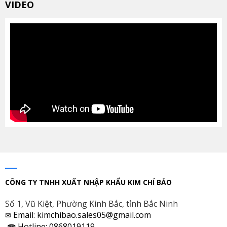
VIDEO
CÔNG TY TNHH XUẤT NHẬP KHẨU KIM CHÍ BẢO
Số 1, Vũ Kiệt, Phường Kinh Bắc, tỉnh Bắc Ninh
Email: kimchibao.sales05@gmail.com
✉
Hotline: 0868019119
☎