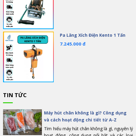
Pa Lăng Xích Điện Kento 1 Tấn
7.245.000 đ
TIN TỨC
Máy hút chân không là gì? Công dụng
và cách hoạt động chi tiết từ A-Z
Tìm hiểu máy hút chân không là gì, nguyên lý
hoạt động, công dụng nổi bật và các loại