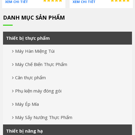
XEM CHI TIẾT
XEM CHI TIẾT
DANH MỤC SẢN PHẨM
Thiết bị thực phẩm
Máy Hàn Miệng Túi
Máy Chế Biến Thực Phẩm
Cân thực phẩm
Phụ kiện máy đóng gói
Máy Ép Mía
Máy Sấy Nướng Thực Phẩm
Thiết bị nâng hạ