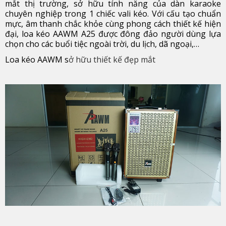
mắt thị trường, sở hữu tính năng của dàn karaoke
chuyên nghiệp trong 1 chiếc vali kéo. Với cấu tạo chuẩn
mực, âm thanh chắc khỏe cùng phong cách thiết kế hiện
đại, loa kéo AAWM A25 được đông đảo người dùng lựa
chọn cho các buổi tiệc ngoài trời, du lịch, dã ngoại,…
Loa kéo AAWM s
ở hữu thiết kế đẹp mắt