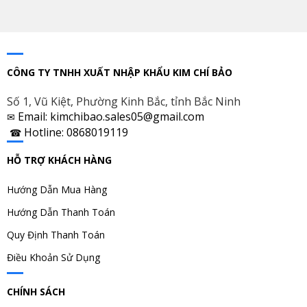
CÔNG TY TNHH XUẤT NHẬP KHẨU KIM CHÍ BẢO
Số 1, Vũ Kiệt, Phường Kinh Bắc, tỉnh Bắc Ninh
Email: kimchibao.sales05@gmail.com
✉
Hotline: 0868019119
☎
HỖ TRỢ KHÁCH HÀNG
Hướng Dẫn Mua Hàng
Hướng Dẫn Thanh Toán
Quy Định Thanh Toán
Điều Khoản Sử Dụng
CHÍNH SÁCH