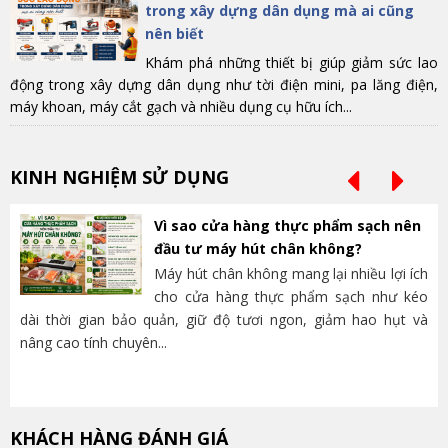
trong xây dựng dân dụng mà ai cũng
nên biết
Khám phá những thiết bị giúp giảm sức lao
động trong xây dựng dân dụng như tời điện mini, pa lăng điện,
máy khoan, máy cắt gạch và nhiều dụng cụ hữu ích...
KINH NGHIỆM SỬ DỤNG
Vì sao cửa hàng thực phẩm sạch nên
đầu tư máy hút chân không?
Máy hút chân không mang lại nhiều lợi ích
cho cửa hàng thực phẩm sạch như kéo
dài thời gian bảo quản, giữ độ tươi ngon, giảm hao hụt và
và
nâng cao tính chuyên...
lựa
KHÁCH HÀNG ĐÁNH GIÁ