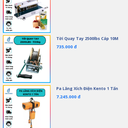
Tời Quay Tay 2500lbs Cáp 10M
735.000 đ
Pa Lăng Xích Điện Kento 1 Tấn
7.245.000 đ