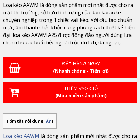
Loa kéo AAWM là dòng sản phẩm mới nhất được cho ra
mắt thị trường, sở hữu tính năng của dàn karaoke
chuyên nghiệp trong 1 chiếc vali kéo. Với cấu tạo chuẩn
mực, âm thanh chắc khỏe cùng phong cách thiết kế hiện
đại, loa kéo
AAWM
A25 được đông đảo người dùng lựa
chọn cho các buổi tiệc ngoài trời, du lịch, dã ngoại,…
ĐẶT HÀNG NGAY
(Nhanh chóng - Tiện lợi)
THÊM VÀO GIỎ
(Mua nhiều sản phẩm)
Tóm tắt nội dung
[
Ẩn
]
Loa kéo AAWM
là dòng sản phẩm mới nhất được cho ra