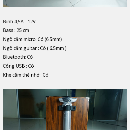
Bình 4,5A - 12V
Bass : 25 cm
Ngõ cắm micro: Có (6.5mm)
Ngõ cắm guitar : Có ( 6.5mm )
Bluetooth: Có
Cổng USB : Có
Khe cắm thẻ nhớ : Có