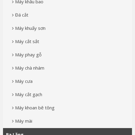
Máy khâu bao
Đá cắt
Máy khuấy sơn
Máy cắt sắt
Máy phay gỗ
Máy chà nhám
Máy cưa
Máy cắt gạch
Máy khoan bê tông
Máy mài
Pa Lăng