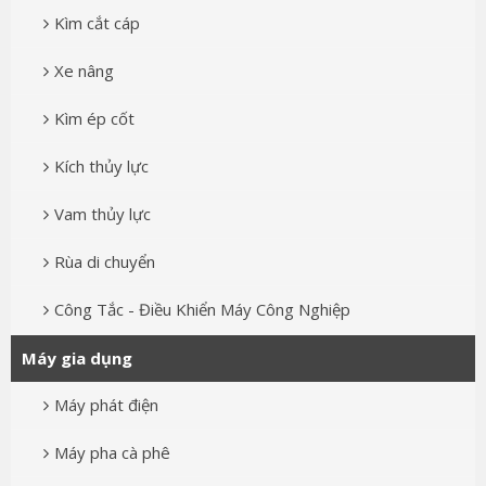
Kìm cắt cáp
Xe nâng
Kìm ép cốt
Kích thủy lực
Vam thủy lực
Rùa di chuyển
Công Tắc - Điều Khiển Máy Công Nghiệp
Máy gia dụng
Máy phát điện
Máy pha cà phê