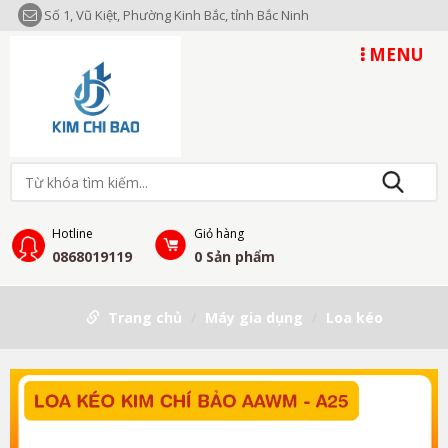
Số 1, Vũ Kiệt, Phường Kinh Bắc, tỉnh Bắc Ninh
MENU
Hotline
Giỏ hàng
0868019119
0
Sản phẩm
Trang chủ
Máy gia dụng
Loa kéo