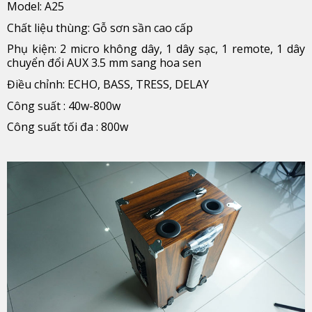
Model: A25
Chất liệu thùng: Gỗ sơn sần cao cấp
Phụ kiện: 2 micro không dây, 1 dây sạc, 1 remote, 1 dây
chuyển đổi AUX 3.5 mm sang hoa sen
Điều chỉnh: ECHO, BASS, TRESS, DELAY
Công suất : 40w-800w
Công suất tối đa : 800w