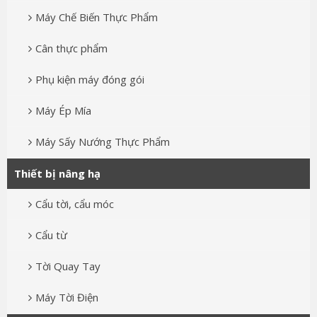
Máy Chế Biến Thực Phẩm
Cân thực phẩm
Phụ kiện máy đóng gói
Máy Ép Mía
Máy Sấy Nướng Thực Phẩm
Thiết bị nâng hạ
Cẩu tời, cẩu móc
Cẩu từ
Tời Quay Tay
Máy Tời Điện