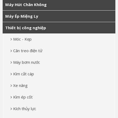
Máy Hút Chân Không
Máy Ép Miệng Ly
Thiết bị công nghiệp
Móc - Kẹp
Cân treo điện tử
Máy bơm nước
Kìm cắt cáp
Xe nâng
Kìm ép cốt
Kích thủy lực