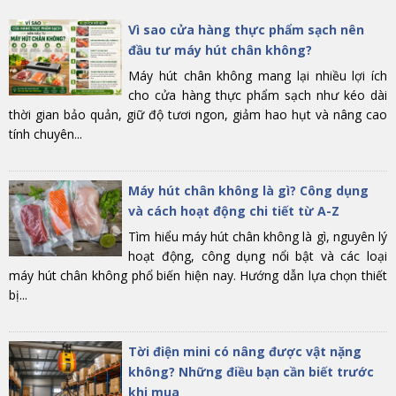
Vì sao cửa hàng thực phẩm sạch nên
đầu tư máy hút chân không?
Máy hút chân không mang lại nhiều lợi ích
cho cửa hàng thực phẩm sạch như kéo dài
thời gian bảo quản, giữ độ tươi ngon, giảm hao hụt và nâng cao
tính chuyên...
Máy hút chân không là gì? Công dụng
và cách hoạt động chi tiết từ A-Z
Tìm hiểu máy hút chân không là gì, nguyên lý
hoạt động, công dụng nổi bật và các loại
máy hút chân không phổ biến hiện nay. Hướng dẫn lựa chọn thiết
bị...
Tời điện mini có nâng được vật nặng
không? Những điều bạn cần biết trước
khi mua