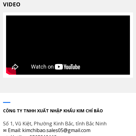
VIDEO
CÔNG TY TNHH XUẤT NHẬP KHẨU KIM CHÍ BẢO
Số 1, Vũ Kiệt, Phường Kinh Bắc, tỉnh Bắc Ninh
Email: kimchibao.sales05@gmail.com
✉