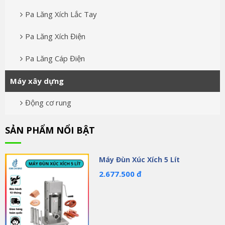
Pa Lăng Xích Lắc Tay
Pa Lăng Xích Điện
Pa Lăng Cáp Điện
Máy xây dựng
Động cơ rung
SẢN PHẨM NỔI BẬT
Máy Đùn Xúc Xích 5 Lít
2.677.500 đ