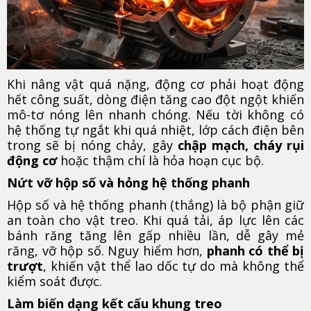
Khi nâng vật quá nặng, động cơ phải hoạt động
hết công suất, dòng điện tăng cao đột ngột khiến
mô-tơ nóng lên nhanh chóng. Nếu tời không có
hệ thống tự ngắt khi quá nhiệt, lớp cách điện bên
trong sẽ bị nóng chảy, gây
chập mạch, cháy rụi
động cơ
hoặc thậm chí là hỏa hoạn cục bộ.
Nứt vỡ hộp số và hỏng hệ thống phanh
Hộp số và hệ thống phanh (thắng) là bộ phận giữ
an toàn cho vật treo. Khi quá tải, áp lực lên các
bánh răng tăng lên gấp nhiều lần, dễ gây mẻ
răng, vỡ hộp số. Nguy hiểm hơn,
phanh có thể bị
trượt
, khiến vật thể lao dốc tự do mà không thể
kiểm soát được.
Làm biến dạng kết cấu khung treo