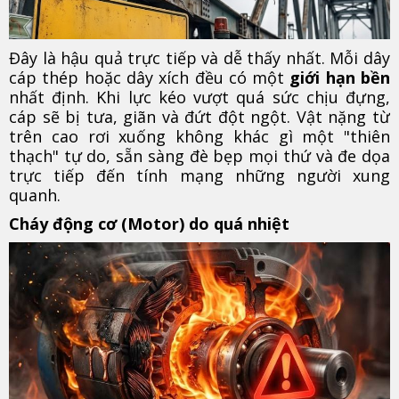
Đây là hậu quả trực tiếp và dễ thấy nhất. Mỗi dây
cáp thép hoặc dây xích đều có một
giới hạn bền
nhất định. Khi lực kéo vượt quá sức chịu đựng,
cáp sẽ bị tưa, giãn và đứt đột ngột. Vật nặng từ
trên cao rơi xuống không khác gì một "thiên
thạch" tự do, sẵn sàng đè bẹp mọi thứ và đe dọa
trực tiếp đến tính mạng những người xung
quanh.
Cháy động cơ (Motor) do quá nhiệt