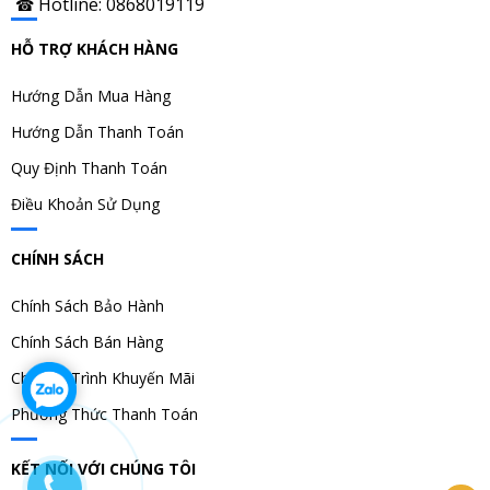
Hotline: 0868019119
☎
HỖ TRỢ KHÁCH HÀNG
Hướng Dẫn Mua Hàng
Hướng Dẫn Thanh Toán
Quy Định Thanh Toán
Điều Khoản Sử Dụng
CHÍNH SÁCH
Chính Sách Bảo Hành
Chính Sách Bán Hàng
Chương Trình Khuyến Mãi
Phương Thức Thanh Toán
KẾT NỐI VỚI CHÚNG TÔI