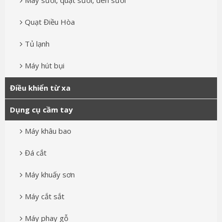
Máy sưởi, quạt sưởi, đèn sưởi
Quạt Điều Hòa
Tủ lạnh
Máy hút bụi
Điều khiển từ xa
Dụng cụ cầm tay
Máy khâu bao
Đá cắt
Máy khuấy sơn
Máy cắt sắt
Máy phay gỗ