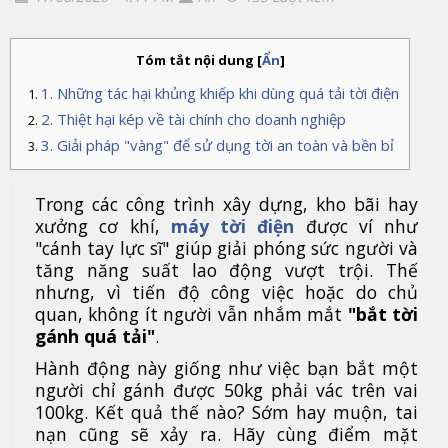
Tóm tắt nội dung
[
Ẩn
]
1. Những tác hại khủng khiếp khi dùng quá tải tời điện
2. Thiệt hại kép về tài chính cho doanh nghiệp
3. Giải pháp "vàng" để sử dụng tời an toàn và bền bỉ
Trong các công trình xây dựng, kho bãi hay
xưởng cơ khí,
máy tời điện
được ví như
"cánh tay lực sĩ" giúp giải phóng sức người và
tăng năng suất lao động vượt trội. Thế
nhưng, vì tiến độ công việc hoặc do chủ
quan, không ít người vẫn nhắm mắt
"bắt tời
gánh quá tải"
.
Hành động này giống như việc bạn bắt một
người chỉ gánh được 50kg phải vác trên vai
100kg. Kết quả thế nào? Sớm hay muộn, tai
nạn cũng sẽ xảy ra. Hãy cùng điểm mặt