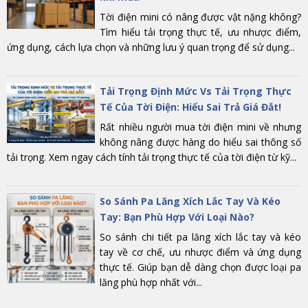
Tời điện mini có nâng được vật nặng không?
Tìm hiểu tải trọng thực tế, ưu nhược điểm,
ứng dụng, cách lựa chọn và những lưu ý quan trọng để sử dụng...
Tải Trọng Định Mức Vs Tải Trọng Thực
Tế Của Tời Điện: Hiểu Sai Trả Giá Đắt!
Rất nhiều người mua tời điện mini về nhưng
không nâng được hàng do hiểu sai thông số
tải trọng. Xem ngay cách tính tải trọng thực tế của tời điện từ kỹ...
So Sánh Pa Lăng Xích Lắc Tay Và Kéo
Tay: Bạn Phù Hợp Với Loại Nào?
So sánh chi tiết pa lăng xích lắc tay và kéo
tay về cơ chế, ưu nhược điểm và ứng dụng
thực tế. Giúp bạn dễ dàng chọn được loại pa
lăng phù hợp nhất với...