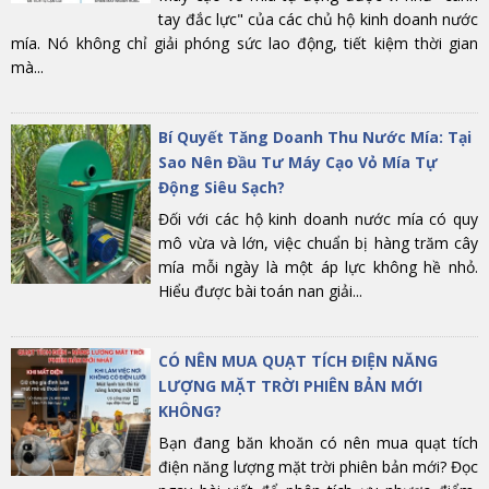
tay đắc lực" của các chủ hộ kinh doanh nước
mía. Nó không chỉ giải phóng sức lao động, tiết kiệm thời gian
mà...
Bí Quyết Tăng Doanh Thu Nước Mía: Tại
Sao Nên Đầu Tư Máy Cạo Vỏ Mía Tự
Động Siêu Sạch?
Đối với các hộ kinh doanh nước mía có quy
mô vừa và lớn, việc chuẩn bị hàng trăm cây
mía mỗi ngày là một áp lực không hề nhỏ.
Hiểu được bài toán nan giải...
CÓ NÊN MUA QUẠT TÍCH ĐIỆN NĂNG
LƯỢNG MẶT TRỜI PHIÊN BẢN MỚI
KHÔNG?
Bạn đang băn khoăn có nên mua quạt tích
điện năng lượng mặt trời phiên bản mới? Đọc