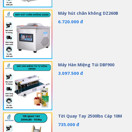
Máy hút chân không DZ260B
6.720.000 đ
Máy Hàn Miệng Túi DBF900
3.097.500 đ
Tời Quay Tay 2500lbs Cáp 10M
735.000 đ