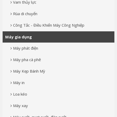
Vam thủy lực
Rùa di chuyển
Công Tắc - Điều Khiển Máy Công Nghiệp
Máy gia dụng
Máy phát điện
Máy pha cà phê
Máy Kẹp Bánh Mỳ
Máy in
Loa kéo
Máy xay