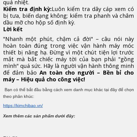
quá nhiệt.
Kiểm tra định kỳ:
Luôn kiểm tra dây cáp xem có
bị tưa, biến dạng không; kiểm tra phanh và châm
dầu mỡ cho hộp số định kỳ.
Lời kết
"Nhanh một phút, chậm cả đời" – câu nói này
hoàn toàn đúng trong việc vận hành máy móc
thiết bị nâng hạ. Đừng vì một chút tiện lợi trước
mắt mà bắt chiếc máy tời của bạn phải "gồng
mình" quá sức. Hãy là người vận hành thông minh
để đảm bảo
An toàn cho người – Bền bỉ cho
máy – Hiệu quả cho công việc!
Bạn có thể bắt đầu bằng cách xem danh mục khác tại đây để chọn 
theo phân khúc:
https://kimchibao.vn/
Xem thêm các sản phẩm dưới đây: