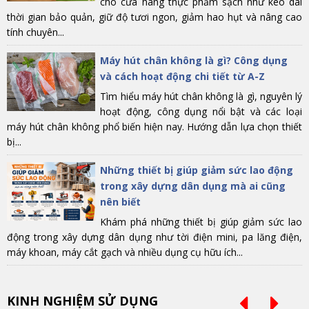
cho cửa hàng thực phẩm sạch như kéo dài
thời gian bảo quản, giữ độ tươi ngon, giảm hao hụt và nâng cao
tính chuyên...
Máy hút chân không là gì? Công dụng
và cách hoạt động chi tiết từ A-Z
Tìm hiểu máy hút chân không là gì, nguyên lý
hoạt động, công dụng nổi bật và các loại
máy hút chân không phổ biến hiện nay. Hướng dẫn lựa chọn thiết
bị...
Những thiết bị giúp giảm sức lao động
trong xây dựng dân dụng mà ai cũng
nên biết
Khám phá những thiết bị giúp giảm sức lao
động trong xây dựng dân dụng như tời điện mini, pa lăng điện,
máy khoan, máy cắt gạch và nhiều dụng cụ hữu ích...
KINH NGHIỆM SỬ DỤNG