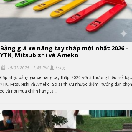
Bảng giá xe nâng tay thấp mới nhất 2026 –
YTK, Mitsubishi và Ameko
19/01/2026 - 1:43 PM
Long
Cập nhật bảng giá xe nâng tay thấp 2026 với 3 thương hiệu nổi bật:
YTK, Mitsubishi và Ameko. So sánh ưu nhược điểm, hướng dẫn chọn
xe và nơi mua chính hãng tại...