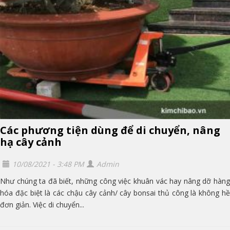
Các phương tiện dùng để di chuyển, nâng
hạ cây cảnh
10/08/2021 - 3:48 PM
Admin
Như chúng ta đã biết, những công việc khuân vác hay nâng dỡ hàng
hóa đặc biệt là các chậu cây cảnh/ cây bonsai thủ công là không hề
đơn giản. Việc di chuyển...