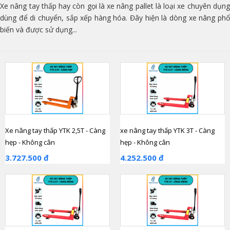
Xe nâng tay thấp hay còn gọi là xe nâng pallet là loại xe chuyên dụng
dùng để di chuyển, sắp xếp hàng hóa. Đây hiện là dòng xe nâng phổ
biến và được sử dụng...
Xe nâng tay thấp YTK 2,5T - Càng
xe nâng tay thấp YTK 3T - Càng
hẹp - Không cân
hẹp - Không cân
3.727.500 đ
4.252.500 đ