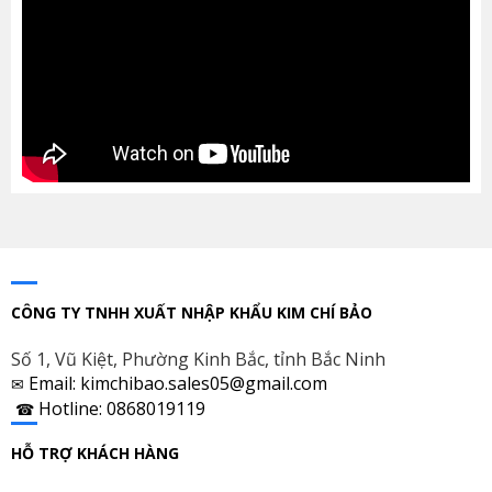
CÔNG TY TNHH XUẤT NHẬP KHẨU KIM CHÍ BẢO
Số 1, Vũ Kiệt, Phường Kinh Bắc, tỉnh Bắc Ninh
Email: kimchibao.sales05@gmail.com
✉
Hotline: 0868019119
☎
HỖ TRỢ KHÁCH HÀNG