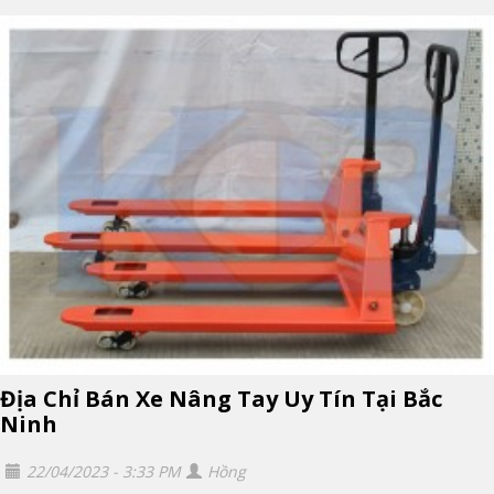
Địa Chỉ Bán Xe Nâng Tay Uy Tín Tại Bắc
Ninh
22/04/2023 - 3:33 PM
Hồng