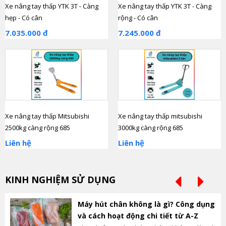
Xe nâng tay thấp YTK 3T - Càng
Xe nâng tay thấp YTK 3T - Càng
hẹp - Có cân
rộng - Có cân
7.035.000 đ
7.245.000 đ
Xe nâng tay thấp Mitsubishi
Xe nâng tay thấp mitsubishi
2500kg càng rộng 685
3000kg càng rộng 685
Liên hệ
Liên hệ
KINH NGHIỆM SỬ DỤNG
Máy hút chân không là gì? Công dụng
và cách hoạt động chi tiết từ A-Z