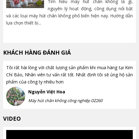
Tìm hiểu máy hút chân không là gì,
nguyên lý hoạt động, công dụng nổi bật
và các loại máy hút chân không phổ biến hiện nay. Hướng dẫn
lựa chọn thiết bị...
nh
trọ
KHÁCH HÀNG ĐÁNH GIÁ
Tôi rất hài lòng với chất lượng sản phẩm khi mua hàng tại Kim
Chí Bảo, Nhân viên tư vấn rất tốt. Nhất định tôi sẽ ủng hộ sản
phẩm của công ty nhiều hơn
Nguyễn Việt Hoa
Máy hút chân không công nghiệp DZ260
VIDEO