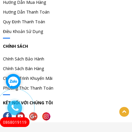
Hướng Dẫn Mua Hàng
Hướng Dẫn Thanh Toán
Quy Định Thanh Toán
Điều Khoản Sử Dụng
CHÍNH SÁCH
Chính Sách Bảo Hành
Chính Sách Bán Hàng
Chương Trình Khuyến Mãi
Phương Thức Thanh Toán
KẾT NỐI VỚI CHÚNG TÔI
0868019119