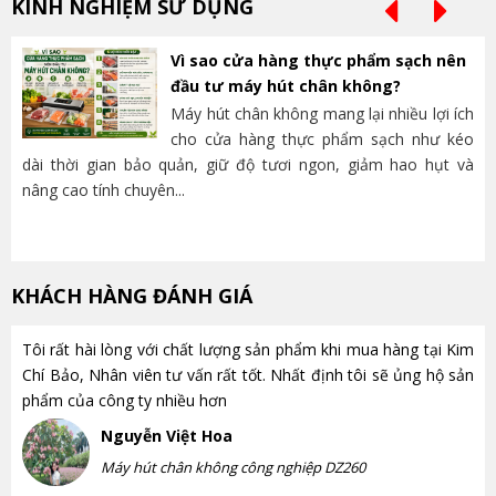
KINH NGHIỆM SỬ DỤNG
Vì sao cửa hàng thực phẩm sạch nên
đầu tư máy hút chân không?
Máy hút chân không mang lại nhiều lợi ích
cho cửa hàng thực phẩm sạch như kéo
dài thời gian bảo quản, giữ độ tươi ngon, giảm hao hụt và
và
nâng cao tính chuyên...
lựa
KHÁCH HÀNG ĐÁNH GIÁ
Tôi rất hài lòng với chất lượng sản phẩm khi mua hàng tại Kim
Chí Bảo, Nhân viên tư vấn rất tốt. Nhất định tôi sẽ ủng hộ sản
phẩm của công ty nhiều hơn
Nguyễn Việt Hoa
Máy hút chân không công nghiệp DZ260