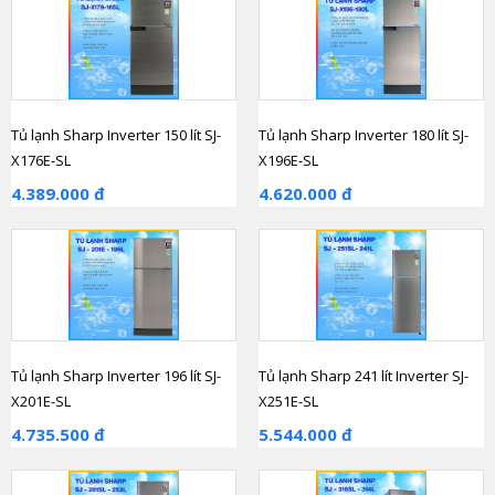
Tủ lạnh Sharp Inverter 150 lít SJ-
Tủ lạnh Sharp Inverter 180 lít SJ-
X176E-SL
X196E-SL
4.389.000 đ
4.620.000 đ
Tủ lạnh Sharp Inverter 196 lít SJ-
Tủ lạnh Sharp 241 lít Inverter SJ-
X201E-SL
X251E-SL
4.735.500 đ
5.544.000 đ