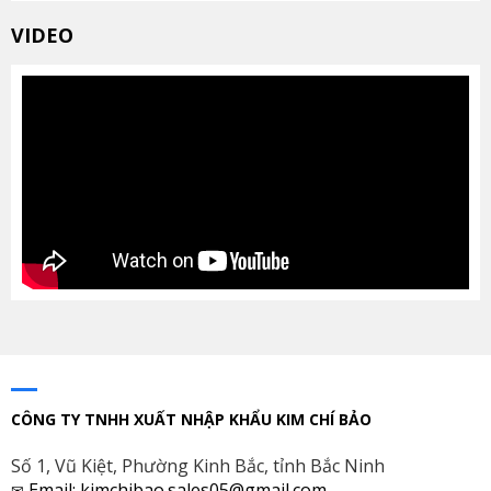
VIDEO
CÔNG TY TNHH XUẤT NHẬP KHẨU KIM CHÍ BẢO
Số 1, Vũ Kiệt, Phường Kinh Bắc, tỉnh Bắc Ninh
Email: kimchibao.sales05@gmail.com
✉