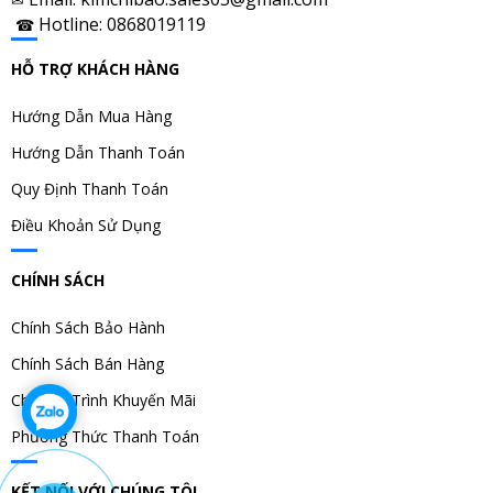
Hotline: 0868019119
☎
HỖ TRỢ KHÁCH HÀNG
Hướng Dẫn Mua Hàng
Hướng Dẫn Thanh Toán
Quy Định Thanh Toán
Điều Khoản Sử Dụng
CHÍNH SÁCH
Chính Sách Bảo Hành
Chính Sách Bán Hàng
Chương Trình Khuyến Mãi
Phương Thức Thanh Toán
KẾT NỐI VỚI CHÚNG TÔI