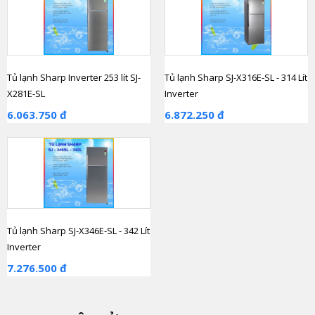
Tủ lạnh Sharp Inverter 253 lít SJ-
Tủ lạnh Sharp SJ-X316E-SL - 314 Lít
X281E-SL
Inverter
6.063.750 đ
6.872.250 đ
Tủ lạnh Sharp SJ-X346E-SL - 342 Lít
Inverter
7.276.500 đ