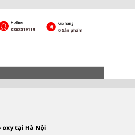
Hotline
Giỏ hàng
0868019119
0
Sản phẩm
 oxy tại Hà Nội