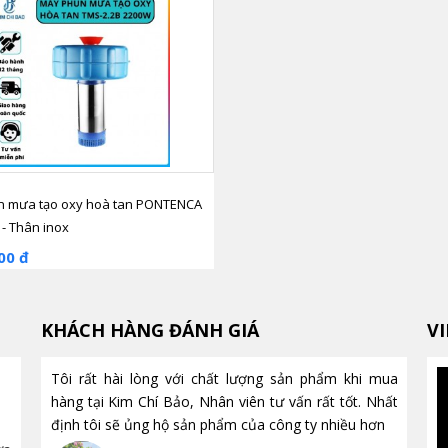
 mưa tạo oxy hoà tan PONTENCA
 - Thân inox
00 đ
KHÁCH HÀNG ĐÁNH GIÁ
V
Tôi rất hài lòng với chất lượng sản phẩm khi mua
Máy hút chân không là gì?
hàng tại Kim Chí Bảo, Nhân viên tư vấn rất tốt. Nhất
Công dụng và cách hoạt động
định tôi sẽ ủng hộ sản phẩm của công ty nhiều hơn
chi tiết từ A-Z