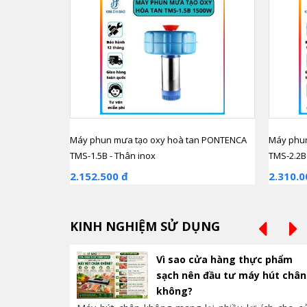
Máy phun mưa tạo oxy hoà tan PONTENCA
Máy phun
TMS-1.5B - Thân inox
TMS-2.2B
2.152.500 đ
2.310.0
KINH NGHIỆM SỬ DỤNG
Vì sao cửa hàng thực phẩm
sạch nên đầu tư máy hút chân
không?