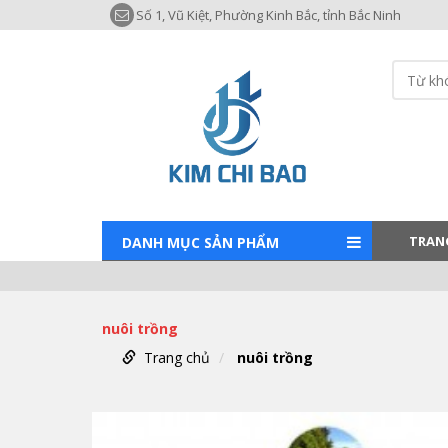
Số 1, Vũ Kiệt, Phường Kinh Bắc, tỉnh Bắc Ninh
TRAN
DANH MỤC SẢN PHẨM
nuôi trồng
Trang chủ
nuôi trồng