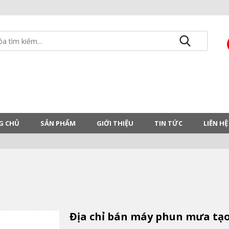
G CHỦ
SẢN PHẨM
GIỚI THIỆU
TIN TỨC
LIÊN HỆ
Địa chỉ bán máy phun mưa tạo