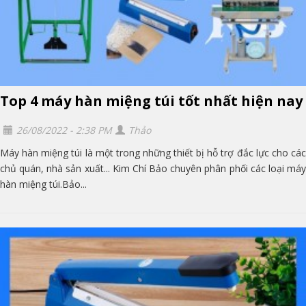
Top 4 máy hàn miệng túi tốt nhất hiện nay
26/08/2022 - 2:38 PM
Thảo
Máy hàn miệng túi là một trong những thiết bị hỗ trợ đắc lực cho các
chủ quán, nhà sản xuất... Kim Chí Bảo chuyên phân phối các loại máy
hàn miệng túi.Bảo...