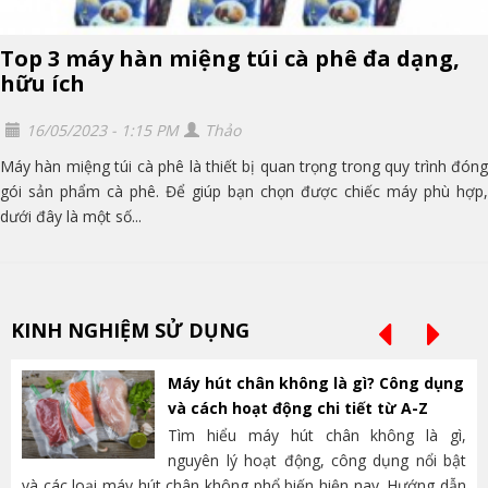
Top 3 máy hàn miệng túi cà phê đa dạng,
hữu ích
16/05/2023 - 1:15 PM
Thảo
Máy hàn miệng túi cà phê là thiết bị quan trọng trong quy trình đóng
gói sản phẩm cà phê. Để giúp bạn chọn được chiếc máy phù hợp,
dưới đây là một số...
KINH NGHIỆM SỬ DỤNG
Máy hút chân không là gì? Công dụng
và cách hoạt động chi tiết từ A-Z
Tìm hiểu máy hút chân không là gì,
nguyên lý hoạt động, công dụng nổi bật
và các loại máy hút chân không phổ biến hiện nay. Hướng dẫn