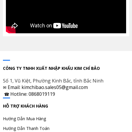
CÔNG TY TNHH XUẤT NHẬP KHẨU KIM CHÍ BẢO
Số 1, Vũ Kiệt, Phường Kinh Bắc, tỉnh Bắc Ninh
Email: kimchibao.sales05@gmail.com
✉
Hotline: 0868019119
☎
HỖ TRỢ KHÁCH HÀNG
Hướng Dẫn Mua Hàng
Hướng Dẫn Thanh Toán