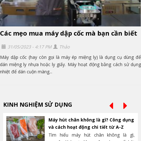
Các mẹo mua máy dập cốc mà bạn cần biết
31/05/2023 - 4:17 PM
Thảo
Máy dập cốc (hay còn gọi là máy ép miệng ly) là dụng cụ dùng để
dán miệng ly nhựa hoặc ly giấy. Máy hoạt động bằng cách sử dụng
nhiệt để dán cuộn màng...
KINH NGHIỆM SỬ DỤNG
Máy hút chân không là gì? Công dụng
và cách hoạt động chi tiết từ A-Z
Tìm hiểu máy hút chân không là gì,