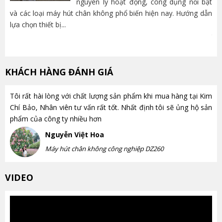
nguyên lý hoạt động, công dụng nổi bật
và các loại máy hút chân không phổ biến hiện nay. Hướng dẫn
lựa chọn thiết bị...
nh
trọ
KHÁCH HÀNG ĐÁNH GIÁ
Tôi rất hài lòng với chất lượng sản phẩm khi mua hàng tại Kim
Chí Bảo, Nhân viên tư vấn rất tốt. Nhất định tôi sẽ ủng hộ sản
phẩm của công ty nhiều hơn
Nguyễn Việt Hoa
Máy hút chân không công nghiệp DZ260
VIDEO