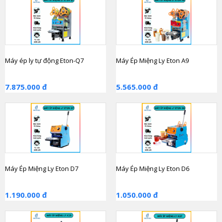
Máy ép ly tự động Eton-Q7
Máy Ép Miệng Ly Eton A9
7.875.000 đ
5.565.000 đ
Máy Ép Miệng Ly Eton D7
Máy Ép Miệng Ly Eton D6
1.190.000 đ
1.050.000 đ