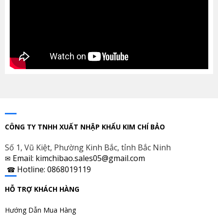
CÔNG TY TNHH XUẤT NHẬP KHẨU KIM CHÍ BẢO
Số 1, Vũ Kiệt, Phường Kinh Bắc, tỉnh Bắc Ninh
Email: kimchibao.sales05@gmail.com
✉
Hotline: 0868019119
☎
HỖ TRỢ KHÁCH HÀNG
Hướng Dẫn Mua Hàng