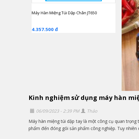
Máy Hàn Miệng Túi Dập Chân JT650
4.357.500 đ
Kinh nghiệm sử dụng máy hàn miện
06/09/2023 - 2:39 PM
Thảo
Máy hàn miệng túi dập tay là một công cụ quan trọng 
phẩm đến đóng gói sản phẩm công nghiệp. Tuy nhiên d