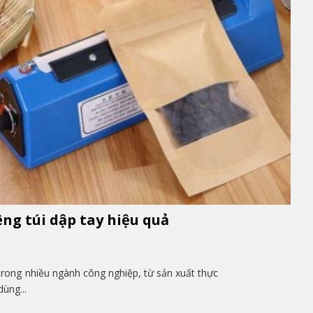
g túi dập tay hiệu quả
trong nhiều ngành công nghiệp, từ sản xuất thực
ùng...