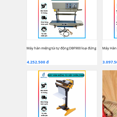
Máy hàn miệng túi tự động DBF900 loại đứng
Máy Hàn 
4.252.500 đ
3.097.5