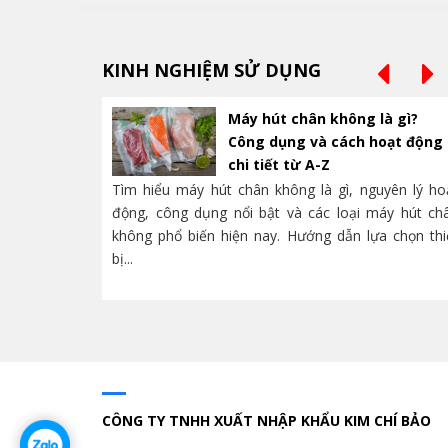
KINH NGHIỆM SỬ DỤNG
Máy hút chân không là gì?
Công dụng và cách hoạt động
chi tiết từ A-Z
Tìm hiểu máy hút chân không là gì, nguyên lý ho
động, công dụng nổi bật và các loại máy hút ch
không phổ biến hiện nay. Hướng dẫn lựa chọn thi
bị...
CÔNG TY TNHH XUẤT NHẬP KHẨU KIM CHÍ BẢO