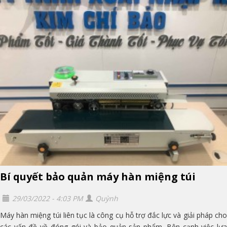
Bí quyết bảo quản máy hàn miệng túi
29/03/2022 - 4:03 PM
Quỳnh
Máy hàn miệng túi liên tục là công cụ hỗ trợ đắc lực và giải pháp cho
các vấn đề về đóng gói và bảo quản sản phẩm. Bên cạnh việc lựa