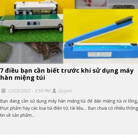
7 điều bạn cần biết trước khi sử dụng máy
hàn miệng túi
12/03/2022 - 3:59 PM
Quỳnh
Bạn đang cần sử dụng máy hàn miệng túi để dán miệng túi ni lông,
thực phẩm hay các loại túi điện tử, tài liệu… Bạn chưa có nhiều thông
tin về sản phẩm...