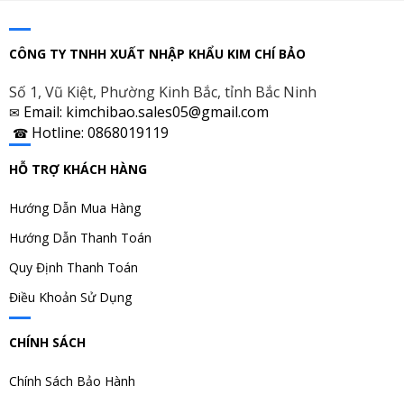
CÔNG TY TNHH XUẤT NHẬP KHẨU KIM CHÍ BẢO
Số 1, Vũ Kiệt, Phường Kinh Bắc, tỉnh Bắc Ninh
Email: kimchibao.sales05@gmail.com
✉
Hotline: 0868019119
☎
HỖ TRỢ KHÁCH HÀNG
Hướng Dẫn Mua Hàng
Hướng Dẫn Thanh Toán
Quy Định Thanh Toán
Điều Khoản Sử Dụng
CHÍNH SÁCH
Chính Sách Bảo Hành