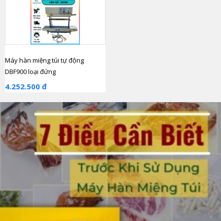
Máy hàn miệng túi tự động
DBF900 loại đứng
4.252.500 đ