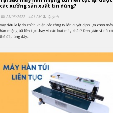
các xưởng sản xuất tin dùng?
23/03/2022 - 4:01 PM
Quỳnh
Vậy đâu là lý do chính khiến các công ty lớn quyết định lựa chọn máy
hàn miệng túi liên tục thay vì các loại máy khác? Đơn giản vì nó có
thể đáp ứng đầy...