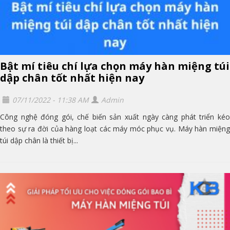
Bật mí tiêu chí lựa chọn máy hàn miệng túi
dập chân tốt nhất hiện nay
07/11/2022 - 11:38 AM
Admin
Công nghệ đóng gói, chế biến sản xuất ngày càng phát triển kéo
theo sự ra đời của hàng loạt các máy móc phục vụ. Máy hàn miệng
túi dập chân là thiết bị...