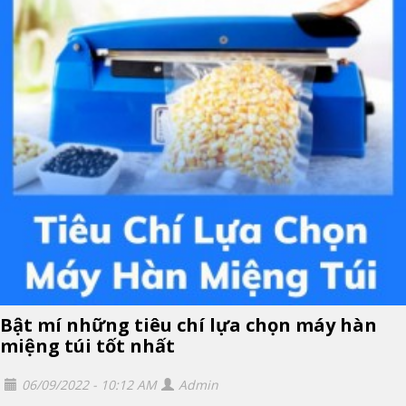
Bật mí những tiêu chí lựa chọn máy hàn
miệng túi tốt nhất
06/09/2022 - 10:12 AM
Admin