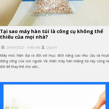
Tại sao máy hàn túi là công cụ không thể
thiếu của mọi nhà?
25/04/2022 - 9:48 AM
Quỳnh
Máy móc hiện đại ra đời với mục đích nâng cao nhu cầu và hoạt
động sống của con người. Và chiếc máy hàn miệng túi này cũng ra
đời để thay thế cho việc...