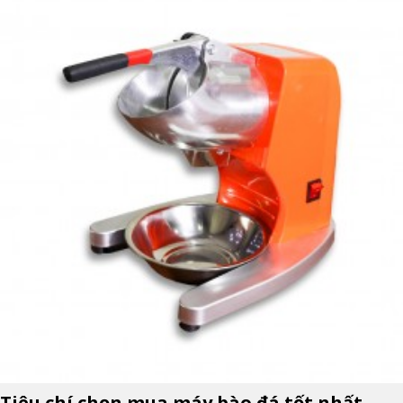
Tiêu chí chọn mua máy bào đá tốt nhất