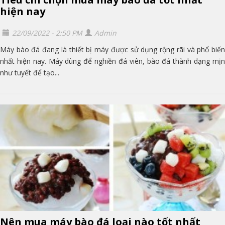
hiện nay
22/09/2022 - 2:50 PM
Admin
Máy bào đá đang là thiết bị máy được sử dụng rộng rãi và phổ biến
nhất hiện nay. Máy dùng để nghiền đá viên, bào đá thành dạng mịn
như tuyết để tạo...
Nên mua máy bào đá loại nào tốt nhất