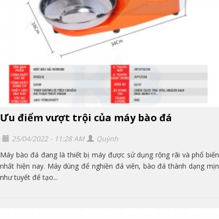
Ưu điểm vượt trội của máy bào đá
25/04/2022 - 11:28 AM
Quỳnh
Máy bào đá đang là thiết bị máy được sử dụng rộng rãi và phổ biến
nhất hiện nay. Máy dùng để nghiền đá viên, bào đá thành dạng mịn
như tuyết để tạo...