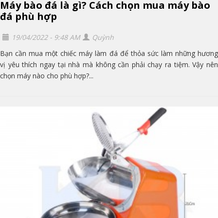
Máy bào đá là gì? Cách chọn mua máy bào
đá phù hợp
19/04/2022 - 9:48 AM
Quỳnh
Bạn cần mua một chiếc máy làm đá để thỏa sức làm những hương
vị yêu thích ngay tại nhà mà không cần phải chạy ra tiệm. Vậy nên
chọn máy nào cho phù hợp?...