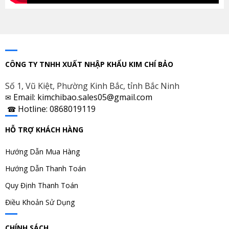
CÔNG TY TNHH XUẤT NHẬP KHẨU KIM CHÍ BẢO
Số 1, Vũ Kiệt, Phường Kinh Bắc, tỉnh Bắc Ninh
Email: kimchibao.sales05@gmail.com
✉
Hotline: 0868019119
☎
HỖ TRỢ KHÁCH HÀNG
Hướng Dẫn Mua Hàng
Hướng Dẫn Thanh Toán
Quy Định Thanh Toán
Điều Khoản Sử Dụng
CHÍNH SÁCH