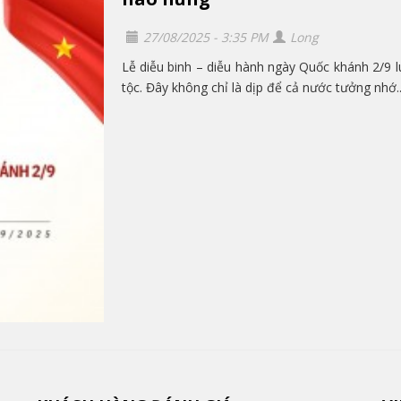
27/08/2025 - 3:35 PM
Long
Lễ diễu binh – diễu hành ngày Quốc khánh 2/9 l
tộc. Đây không chỉ là dịp để cả nước tưởng nhớ..