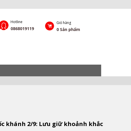
Hotline
Giỏ hàng
0868019119
0
Sản phẩm
ốc khánh 2/9: Lưu giữ khoảnh khắc