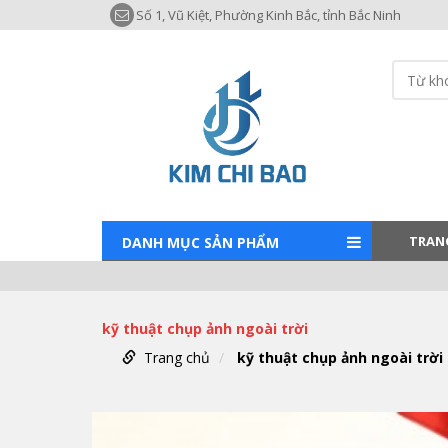
Số 1, Vũ Kiệt, Phường Kinh Bắc, tỉnh Bắc Ninh
TRAN
DANH MỤC SẢN PHẨM
kỹ thuật chụp ảnh ngoài trời
Trang chủ
kỹ thuật chụp ảnh ngoài trời