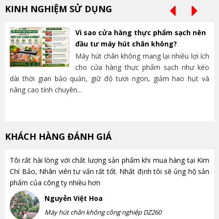
KINH NGHIỆM SỬ DỤNG
Vì sao cửa hàng thực phẩm sạch nên
đầu tư máy hút chân không?
Máy hút chân không mang lại nhiều lợi ích
cho cửa hàng thực phẩm sạch như kéo
dài thời gian bảo quản, giữ độ tươi ngon, giảm hao hụt và
và
nâng cao tính chuyên...
lựa
KHÁCH HÀNG ĐÁNH GIÁ
Tôi rất hài lòng với chất lượng sản phẩm khi mua hàng tại Kim
Chí Bảo, Nhân viên tư vấn rất tốt. Nhất định tôi sẽ ủng hộ sản
phẩm của công ty nhiều hơn
Nguyễn Việt Hoa
Máy hút chân không công nghiệp DZ260