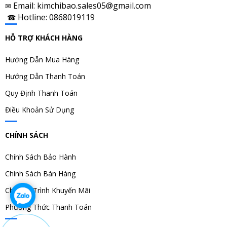
Email: kimchibao.sales05@gmail.com
✉
Hotline: 0868019119
☎
HỖ TRỢ KHÁCH HÀNG
Hướng Dẫn Mua Hàng
Hướng Dẫn Thanh Toán
Quy Định Thanh Toán
Điều Khoản Sử Dụng
CHÍNH SÁCH
Chính Sách Bảo Hành
Chính Sách Bán Hàng
Chương Trình Khuyến Mãi
Phương Thức Thanh Toán