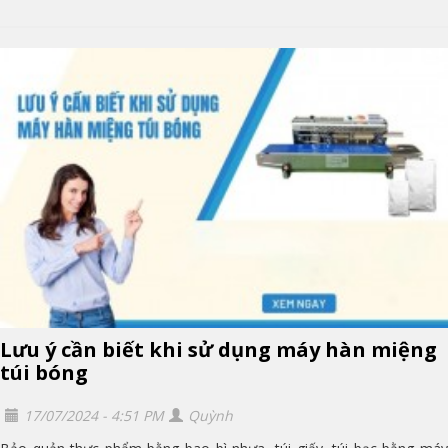
Lưu ý cần biết khi sử dụng máy hàn miệng
túi bóng
17/07/2024 - 4:51 PM
Quỳnh