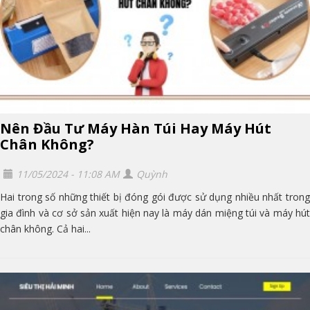
Nên Đầu Tư Máy Hàn Túi Hay Máy Hút
Chân Không?
11/05/2024 - 11:08 AM
Quỳnh
Hai trong số những thiết bị đóng gói được sử dụng nhiều nhất trong
gia đình và cơ sở sản xuất hiện nay là máy dán miệng túi và máy hút
chân không. Cả hai...