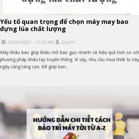
Yếu tố quan trọng để chọn máy may bao
đựng lúa chất lượng
24/08/2024 - 11:52 AM
Quỳnh
Máy khâu bao giúp khâu mở bao gạo nhanh và hiệu quả hơn so với
phương pháp khâu tay truyền thống. Vì vậy, nhu cầu mua thiết bị này
ngày càng tăng cao. Để giúp bạn...