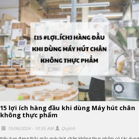
15 lợi ích hàng đầu khi dùng Máy hút chân
không thực phẩm
15/06/2024 - 10:55 AM
Quỳnh
Nếu bạn đang thắc mắc máy hút chân không thực phẩm có tác dụng