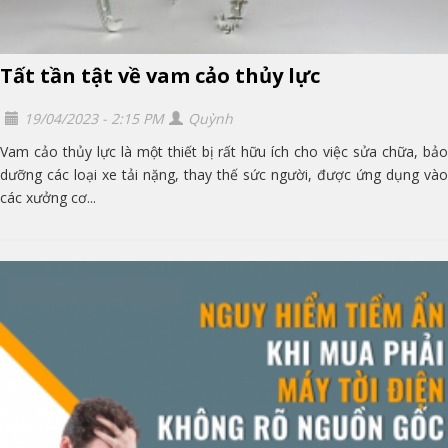
Tất tần tật về vam cảo thủy lực
19/04/2023 - 2:15 PM
Quỳnh
Vam cảo thủy lực là một thiết bị rất hữu ích cho việc sửa chữa, bảo
dưỡng các loại xe tải nặng, thay thế sức người, được ứng dụng vào
các xưởng cơ...