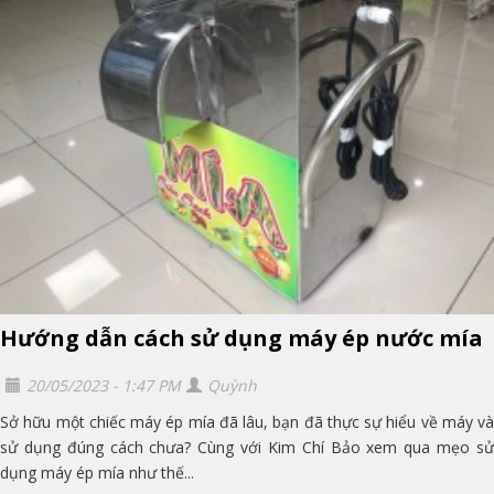
Hướng dẫn cách sử dụng máy ép nước mía
20/05/2023 - 1:47 PM
Quỳnh
Sở hữu một chiếc máy ép mía đã lâu, bạn đã thực sự hiểu về máy và
sử dụng đúng cách chưa? Cùng với Kim Chí Bảo xem qua mẹo sử
dụng máy ép mía như thế...