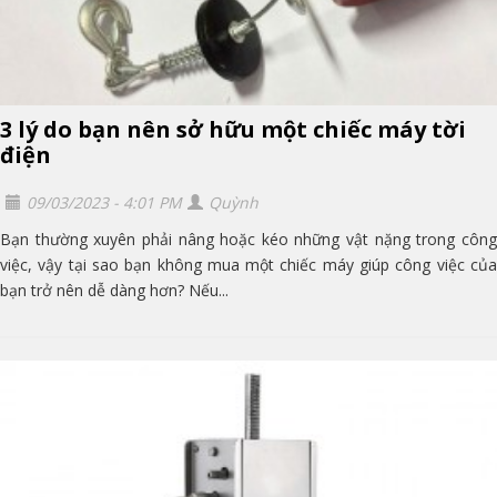
3 lý do bạn nên sở hữu một chiếc máy tời
điện
09/03/2023 - 4:01 PM
Quỳnh
Bạn thường xuyên phải nâng hoặc kéo những vật nặng trong công
việc, vậy tại sao bạn không mua một chiếc máy giúp công việc của
bạn trở nên dễ dàng hơn? Nếu...