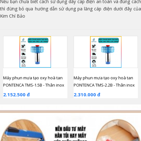
Nếu bạn chưa biết cách sử dụng dây cáp điện an toàn và đúng cách
thì đừng bỏ qua hướng dẫn sử dụng pa lăng cáp điện dưới đây của
Kim Chí Bảo
Máy phun mưa tạo oxy hoà tan
Máy phun mưa tạo oxy hoà tan
PONTENCA TMS-1.5B - Thân inox
PONTENCA TMS-2.2B - Thân inox
2.152.500 đ
2.310.000 đ