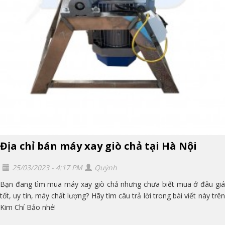
Địa chỉ bán máy xay giò chả tại Hà Nội
25/03/2023 - 4:17 PM
Quỳnh
Bạn đang tìm mua máy xay giò chả nhưng chưa biết mua ở đâu giá
tốt, uy tín, máy chất lượng? Hãy tìm câu trả lời trong bài viết này trên
Kim Chí Bảo nhé!