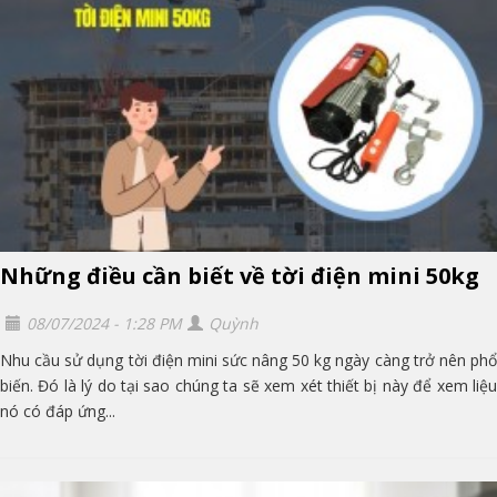
Những điều cần biết về tời điện mini 50kg
08/07/2024 - 1:28 PM
Quỳnh
Nhu cầu sử dụng tời điện mini sức nâng 50 kg ngày càng trở nên phổ
biến. Đó là lý do tại sao chúng ta sẽ xem xét thiết bị này để xem liệu
nó có đáp ứng...