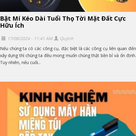
Bật Mí Kéo Dài Tuổi Thọ Tời Mặt Đất Cực
Hữu Ích
17/08/2024 - 11:41 AM
Quỳnh
Nếu chúng ta có các công cụ, đặc biệt là các công cụ liên quan đến
xây dựng thì chúng ta đều mong muốn chúng thật bền bỉ và ổn định.
Tuy nhiên, nếu cuối...