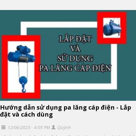
Hướng dẫn sử dụng pa lăng cáp điện - Lắp
đặt và cách dùng
12/06/2023 - 4:05 PM
Quỳnh