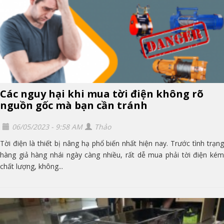
Các nguy hại khi mua tời điện không rõ
nguồn gốc mà bạn cần tránh
06/05/2023 - 9:58 AM
Thảo
Tời điện là thiết bị nâng hạ phổ biến nhất hiện nay. Trước tình trạng
hàng giả hàng nhái ngày càng nhiều, rất dễ mua phải tời điện kém
chất lượng, không...