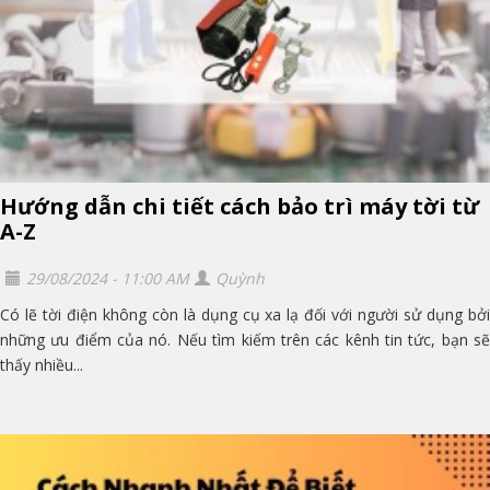
Hướng dẫn chi tiết cách bảo trì máy tời từ
A-Z
29/08/2024 - 11:00 AM
Quỳnh
Có lẽ tời điện không còn là dụng cụ xa lạ đối với người sử dụng bởi
những ưu điểm của nó. Nếu tìm kiếm trên các kênh tin tức, bạn sẽ
thấy nhiều...