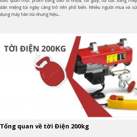
Bảo quản thực phẩm bằng bao bì nhựa, túi giấy, túi bạc bằng máy
dán miệng túi ngày càng trở nên phổ biến. Nhiều người mua và sử
dụng máy hàn túi nhưng hiệu...
Tổng quan về tời Điện 200kg