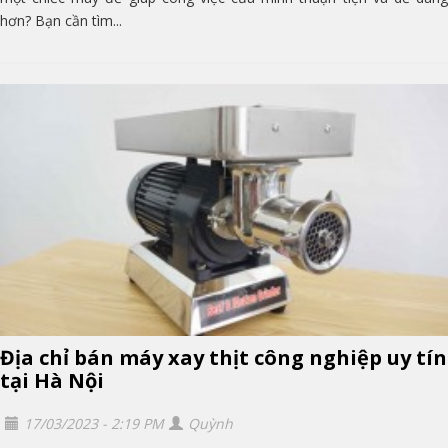
hơn? Bạn cần tìm...
Địa chỉ bán máy xay thịt công nghiệp uy tín
tại Hà Nội
17/03/2023 - 2:19 PM
Quỳnh