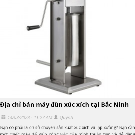
Địa chỉ bán máy đùn xúc xích tại Bắc Ninh
14/03/2023 - 11:27 AM
Quỳnh
Bạn có phải là cơ sở chuyên sản xuất xúc xích và lạp xưởng? Bạn cần
một chiếc máy để giúp công việc của mình thuận tiện và dễ dàng