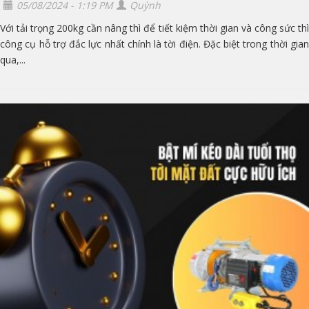
05/08/2024 - 1:19 PM
Quỳnh
Với tải trọng 200kg cần nâng thì để tiết kiệm thời gian và công sức thì
công cụ hỗ trợ đắc lực nhất chính là tời điện. Đặc biệt trong thời gian
qua,...