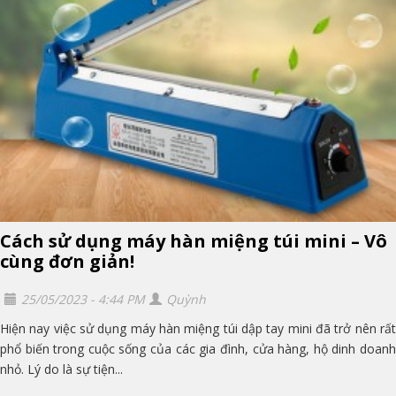
Cách sử dụng máy hàn miệng túi mini – Vô
cùng đơn giản!
25/05/2023 - 4:44 PM
Quỳnh
Hiện nay việc sử dụng máy hàn miệng túi dập tay mini đã trở nên rất
phổ biến trong cuộc sống của các gia đình, cửa hàng, hộ dinh doanh
nhỏ. Lý do là sự tiện...