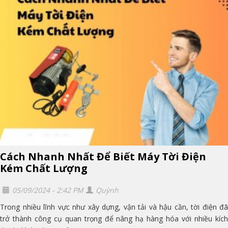
Cách Nhanh Nhất Để Biết Máy Tời Điện
Kém Chất Lượng
05/09/2024 - 2:42 PM
Quỳnh
Trong nhiều lĩnh vực như xây dựng, vận tải và hậu cần, tời điện đã
trở thành công cụ quan trọng để nâng hạ hàng hóa với nhiều kích