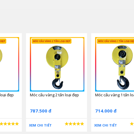
loại đẹp
Móc cẩu vàng 2 tấn loại đẹp
Móc cẩu vàng 1 tấn lo
787.500 đ
714.000 đ
XEM CHI TIẾT
XEM CHI TIẾT