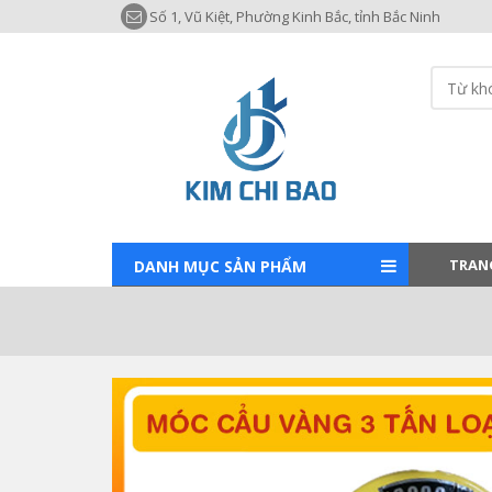
Số 1, Vũ Kiệt, Phường Kinh Bắc, tỉnh Bắc Ninh
TRAN
DANH MỤC SẢN PHẨM