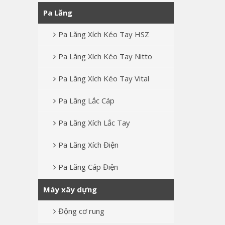
Pa Lăng
Pa Lăng Xích Kéo Tay HSZ
Pa Lăng Xích Kéo Tay Nitto
Pa Lăng Xích Kéo Tay Vital
Pa Lăng Lắc Cáp
Pa Lăng Xích Lắc Tay
Pa Lăng Xích Điện
Pa Lăng Cáp Điện
Máy xây dựng
Động cơ rung