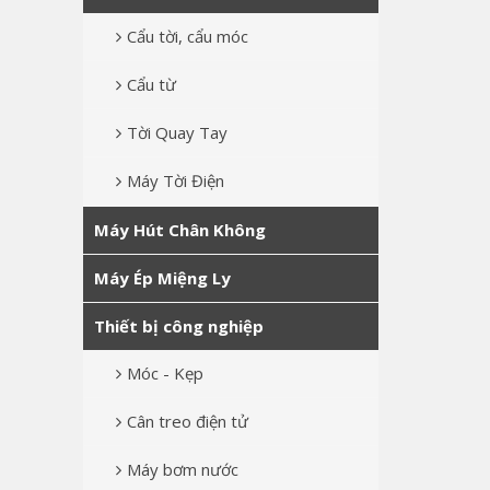
Cẩu tời, cẩu móc
Cẩu từ
Tời Quay Tay
Máy Tời Điện
Máy Hút Chân Không
Máy Ép Miệng Ly
Thiết bị công nghiệp
Móc - Kẹp
Cân treo điện tử
Máy bơm nước