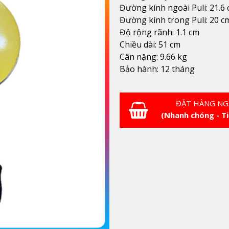
Đường kính ngoài Puli: 21.6
Đường kính trong Puli: 20 c
Độ rộng rãnh: 1.1 cm
Chiều dài: 51 cm
Cân nặng: 9.66 kg
Bảo hành: 12 tháng
ĐẶT HÀNG NG
(Nhanh chóng - Ti