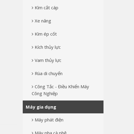
Kìm cắt cáp
Xe nâng
Kìm ép cốt
Kích thủy lực
Vam thủy lực
Rùa di chuyển
Công Tắc - Điều Khiển Máy
Công Nghiệp
Máy gia dụng
Máy phát điện
Máy pha cà phê