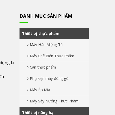
DANH MỤC SẢN PHẨM
Thiết bị thực phẩm
Máy Hàn Miệng Túi
Máy Chế Biến Thực Phẩm
 dụng là
Cân thực phẩm
đa.
Phụ kiện máy đóng gói
Máy Ép Mía
Máy Sấy Nướng Thực Phẩm
Thiết bị nâng hạ