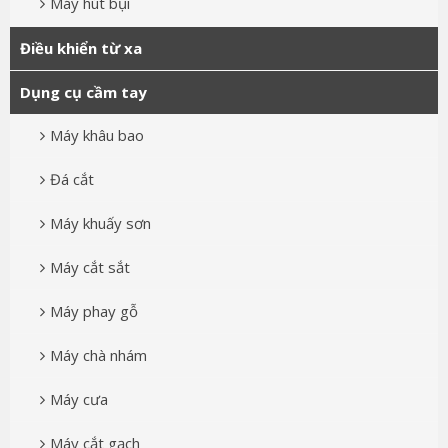
Máy hút bụi
Điều khiển từ xa
Dụng cụ cầm tay
Máy khâu bao
Đá cắt
Máy khuấy sơn
Máy cắt sắt
Máy phay gỗ
Máy chà nhám
Máy cưa
Máy cắt gạch