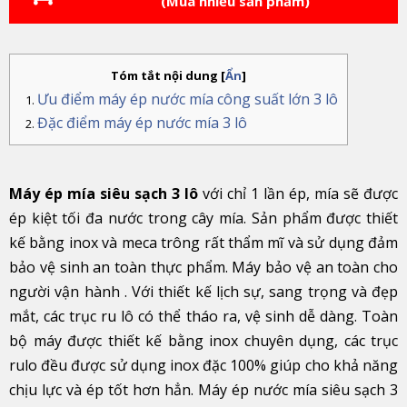
(Mua nhiều sản phẩm)
Tóm tắt nội dung
[
Ẩn
]
Ưu điểm máy ép nước mía công suất lớn 3 lô
Đặc điểm máy ép nước mía 3 lô
Máy ép mía siêu sạch 3 lô
với chỉ 1 lần ép, mía sẽ được
ép kiệt tối đa nước trong cây mía. Sản phẩm được thiết
kế bằng inox và meca trông rất thẩm mĩ và sử dụng đảm
bảo vệ sinh an toàn thực phẩm. Máy bảo vệ an toàn cho
người vận hành . Với thiết kế lịch sự, sang trọng và đẹp
mắt, các trục ru lô có thể tháo ra, vệ sinh dễ dàng. Toàn
bộ máy được thiết kế bằng inox chuyên dụng, các trục
rulo đều được sử dụng inox đặc 100% giúp cho khả năng
chịu lực và ép tốt hơn hẳn. Máy ép nước mía siêu sạch 3