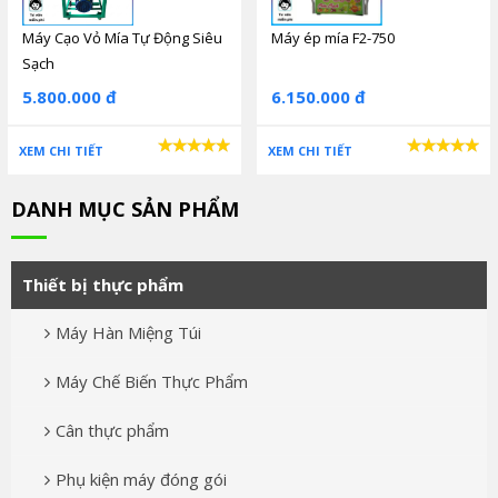
Máy Cạo Vỏ Mía Tự Động Siêu
Máy ép mía F2-750
Sạch
5.800.000 đ
6.150.000 đ
XEM CHI TIẾT
XEM CHI TIẾT
DANH MỤC SẢN PHẨM
Thiết bị thực phẩm
Máy Hàn Miệng Túi
Máy Chế Biến Thực Phẩm
Cân thực phẩm
Phụ kiện máy đóng gói