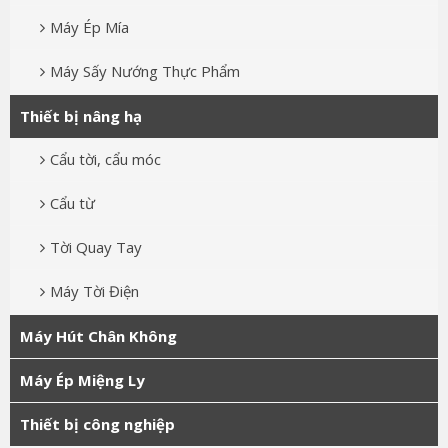
Máy Ép Mía
Máy Sấy Nướng Thực Phẩm
Thiết bị nâng hạ
Cẩu tời, cẩu móc
Cẩu từ
Tời Quay Tay
Máy Tời Điện
Máy Hút Chân Không
Máy Ép Miệng Ly
Thiết bị công nghiệp