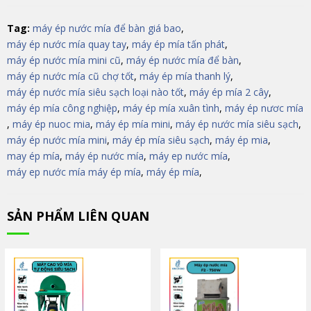
Tag:
máy ép nước mía để bàn giá bao
,
máy ép nước mía quay tay
,
máy ép mía tấn phát
,
máy ép nước mía mini cũ
,
máy ép nước mía để bàn
,
máy ép nước mía cũ chợ tốt
,
máy ép mía thanh lý
,
máy ép nước mía siêu sạch loại nào tốt
,
máy ép mía 2 cây
,
máy ép mía công nghiệp
,
máy ép mía xuân tình
,
máy ép nươc mía
,
máy ép nuoc mia
,
máy ép mía mini
,
máy ép nước mía siêu sạch
,
máy ép nước mía mini
,
máy ép mía siêu sạch
,
máy ép mia
,
may ép mía
,
máy ép nước mía
,
máy ep nước mía
,
máy ep nước mía máy ép mía
,
máy ép mía
,
SẢN PHẨM LIÊN QUAN