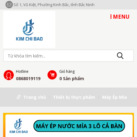
Số 1, Vũ Kiệt, Phường Kinh Bắc, tỉnh Bắc Ninh
MENU
Hotline
Giỏ hàng
0868019119
0
Sản phẩm
Trang chủ
Thiết bị thực phẩm
Máy Ép Mía