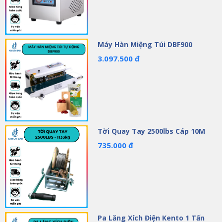
Máy Hàn Miệng Túi DBF900
3.097.500 đ
Tời Quay Tay 2500lbs Cáp 10M
735.000 đ
Pa Lăng Xích Điện Kento 1 Tấn