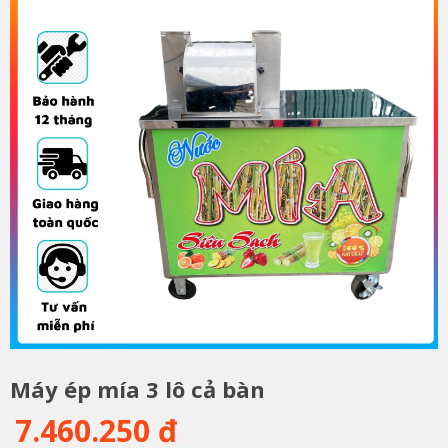
Máy ép mía 3 lô cả bàn
7.460.250 đ