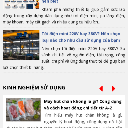
nên biết
Khám phá những thiết bị giúp giảm sức lao
động trong xây dựng dân dụng như tời điện mini, pa lăng điện,
máy khoan, máy cắt gạch và nhiều dụng cụ hữu ích...
Tời điện mini 220V hay 380V? Nên chọn
loại nào cho nhu cầu sử dụng của bạn?
Nên chọn tời điện mini 220V hay 380V? So
sánh chi tiết về nguồn điện, tải trọng, công
suất, chi phí và ứng dụng thực tế để giúp bạn
lựa chọn thiết bị nâng...
KINH NGHIỆM SỬ DỤNG
Máy hút chân không là gì? Công dụng
và cách hoạt động chi tiết từ A-Z
Tìm hiểu máy hút chân không là gì,
nguyên lý hoạt động, công dụng nổi bật