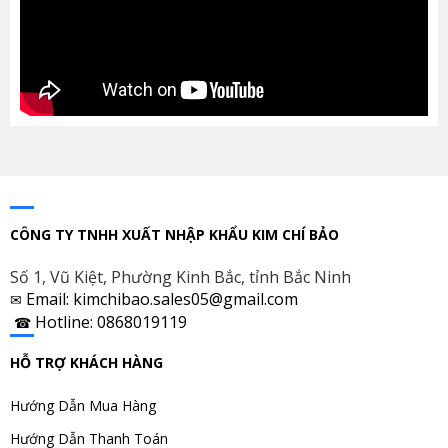
CÔNG TY TNHH XUẤT NHẬP KHẨU KIM CHÍ BẢO
Số 1, Vũ Kiệt, Phường Kinh Bắc, tỉnh Bắc Ninh
Email: kimchibao.sales05@gmail.com
✉
Hotline: 0868019119
☎
HỖ TRỢ KHÁCH HÀNG
Hướng Dẫn Mua Hàng
Hướng Dẫn Thanh Toán