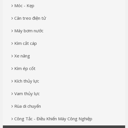
Móc - Kẹp
Cân treo điện tử
Máy bơm nước
Kìm cắt cáp
Xe nâng
Kìm ép cốt
Kích thủy lực
Vam thủy lực
Rùa di chuyển
Công Tắc - Điều Khiển Máy Công Nghiệp