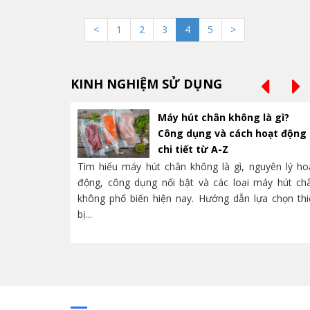
<
1
2
3
4
5
>
KINH NGHIỆM SỬ DỤNG
Máy hút chân không là gì?
Công dụng và cách hoạt động
chi tiết từ A-Z
Tìm hiểu máy hút chân không là gì, nguyên lý ho
động, công dụng nổi bật và các loại máy hút ch
không phổ biến hiện nay. Hướng dẫn lựa chọn thi
bị...