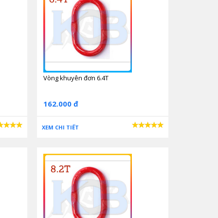
Vòng khuyên đơn 6.4T
162.000 đ
XEM CHI TIẾT