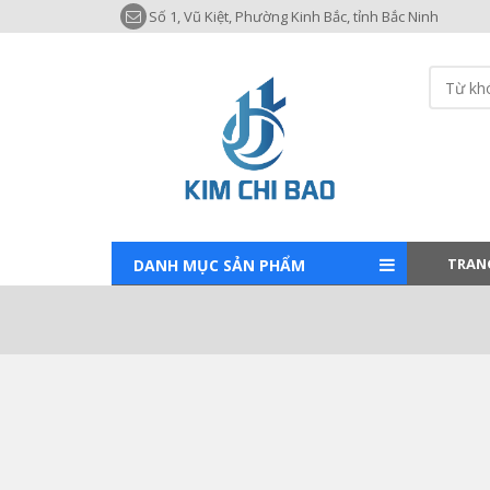
Số 1, Vũ Kiệt, Phường Kinh Bắc, tỉnh Bắc Ninh
TRAN
DANH MỤC SẢN PHẨM