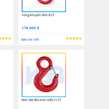
Vòng khuyên đơn 8.2T
176.000 đ
XEM CHI TIẾT
Móc dẹt đầu tròn G80 21.2T