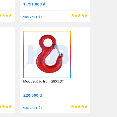
1.791.000 đ
XEM CHI TIẾT
Móc dẹt đầu tròn G80 5.3T
220.000 đ
XEM CHI TIẾT