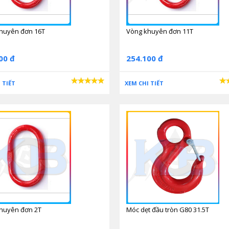
huyên đơn 16T
Vòng khuyên đơn 11T
00 đ
254.100 đ
 TIẾT
XEM CHI TIẾT
huyên đơn 2T
Móc dẹt đầu tròn G80 31.5T