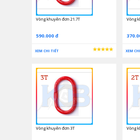
Vòng khuyên đơn 21.7T
Vòng k
590.000 đ
370.0
XEM CHI TIẾT
XEM CHI
Vòng khuyên đơn 3T
Vòng k