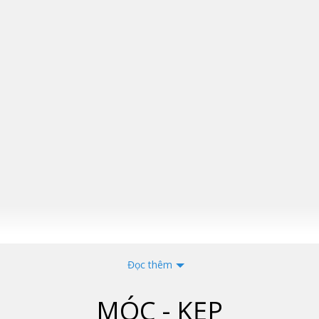
Đọc thêm
MÓC - KẸP