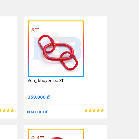
Vòng khuyên ba 8T
359.000 đ
XEM CHI TIẾT