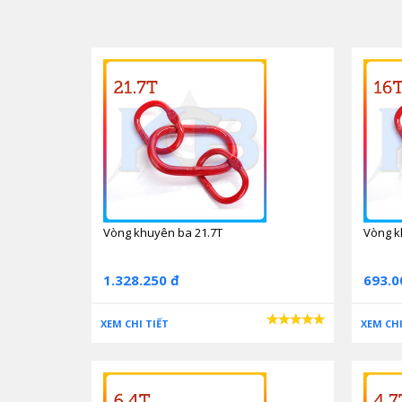
Vòng khuyên ba 21.7T
Vòng k
1.328.250 đ
693.0
XEM CHI TIẾT
XEM CHI